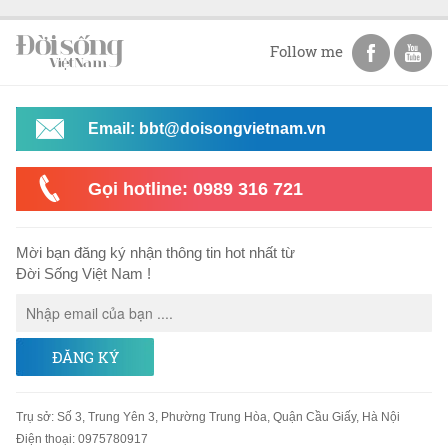
Follow me
Email: bbt@doisongvietnam.vn
Gọi hotline: 0989 316 721
Mời bạn đăng ký nhận thông tin hot nhất từ
Đời Sống Việt Nam !
ĐĂNG KÝ
Trụ sở
:
Số 3, Trung Yên 3, Phường Trung Hòa, Quận Cầu Giấy, Hà Nội
Điện thoại:
0975780917