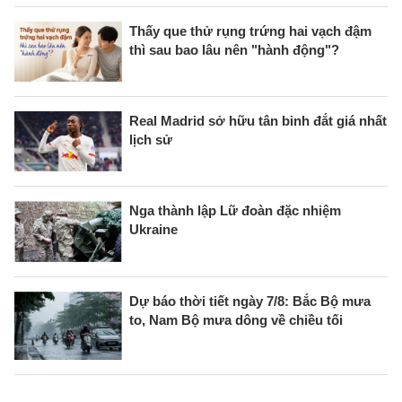
Thấy que thử rụng trứng hai vạch đậm
thì sau bao lâu nên "hành động"?
Real Madrid sở hữu tân binh đắt giá nhất
lịch sử
Nga thành lập Lữ đoàn đặc nhiệm
Ukraine
Dự báo thời tiết ngày 7/8: Bắc Bộ mưa
to, Nam Bộ mưa dông về chiều tối