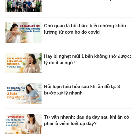
Chủ quan là hối hận: biến chứng khôn
lường từ cơn ho do covid
Hay bị nghẹt mũi 1 bên không thở được:
lý do ít ai ngờ!
Rối loạn tiêu hóa sau khi ăn đồ lạ: 3
bước xử lý nhanh
Tư vấn nhanh: đau dạ dày sau khi ăn có
phải là viêm loét dạ dày?