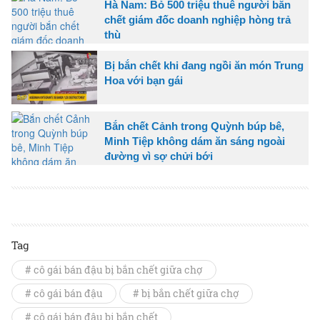
Hà Nam: Bỏ 500 triệu thuê người bắn
chết giám đốc doanh nghiệp hòng trả
thù
Bị bắn chết khi đang ngồi ăn món Trung
Hoa với bạn gái
Bắn chết Cảnh trong Quỳnh búp bê,
Minh Tiệp không dám ăn sáng ngoài
đường vì sợ chửi bới
Tag
# cô gái bán đậu bị bắn chết giữa chợ
# cô gái bán đậu
# bị bắn chết giữa chợ
# cô gái bán đậu bị bắn chết