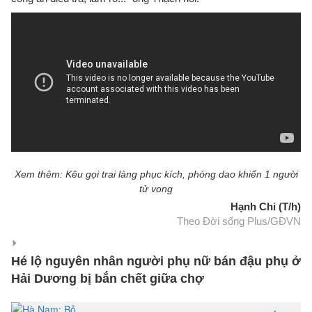
Xem thêm: Kêu gọi trai làng phục kích, phóng dao khiến 1 người
tử vong
Hạnh Chi (T/h)
Theo Đời sống Plus/GĐVN
Hé lộ nguyên nhân người phụ nữ bán đậu phụ ở
Hải Dương bị bắn chết giữa chợ