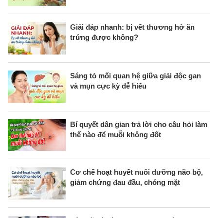
Giải đáp nhanh: bị vết thương hở ăn
trứng được không?
Sáng tỏ mối quan hệ giữa giải độc gan
và mụn cực kỳ dễ hiểu
Bí quyết dân gian trả lời cho câu hỏi làm
thế nào để muỗi không đốt
Cơ chế hoạt huyết nuôi dưỡng não bộ,
giảm chứng đau đầu, chóng mặt