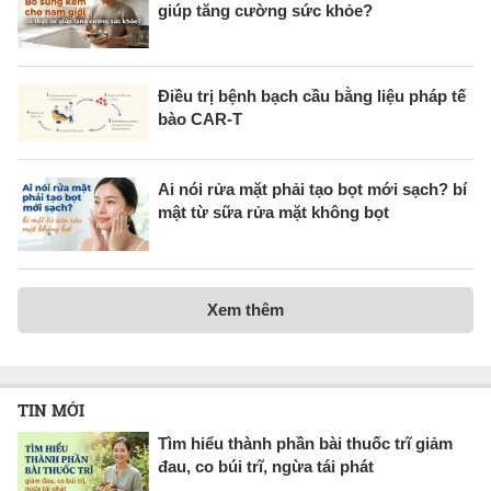
giúp tăng cường sức khỏe?
Điều trị bệnh bạch cầu bằng liệu pháp tế
bào CAR-T
Ai nói rửa mặt phải tạo bọt mới sạch? bí
mật từ sữa rửa mặt không bọt
Xem thêm
TIN MỚI
Tìm hiểu thành phần bài thuốc trĩ giảm
đau, co búi trĩ, ngừa tái phát