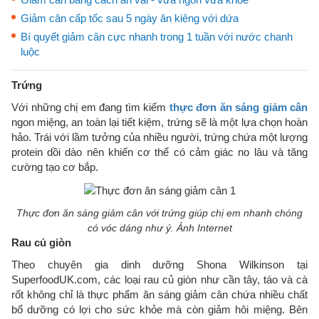
Giảm cân cấp tốc sau 5 ngày ăn kiêng với dứa
Bí quyết giảm cân cực nhanh trong 1 tuần với nước chanh
luộc
Trứng
Với những chị em đang tìm kiếm
thực đơn ăn sáng giảm cân
ngon miệng, an toàn lại tiết kiệm, trứng sẽ là một lựa chọn hoàn
hảo. Trái với lầm tưởng của nhiều người, trứng chứa một lượng
protein dồi dào nên khiến cơ thể có cảm giác no lâu và tăng
cường tạo cơ bắp.
Thực đơn ăn sáng giảm cân với trứng giúp chị em nhanh chóng
có vóc dáng như ý. Ảnh Internet
Rau củ giòn
Theo chuyên gia dinh dưỡng Shona Wilkinson tại
SuperfoodUK.com, các loại rau củ giòn như cần tây, táo và cà
rốt không chỉ là thực phẩm ăn sáng giảm cân chứa nhiều chất
bổ dưỡng có lợi cho sức khỏe mà còn giảm hôi miệng. Bên