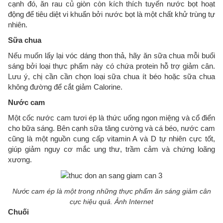
cạnh đó, ăn rau củ giòn còn kích thích tuyến nước bọt hoạt
động để tiêu diệt vi khuẩn bởi nước bọt là một chất khử trùng tự
nhiên.
Sữa chua
Nếu muốn lấy lại vóc dáng thon thả, hãy ăn sữa chua mỗi buổi
sáng bởi loại thực phẩm này có chứa protein hỗ trợ giảm cân.
Lưu ý, chị cần cần chọn loại sữa chua ít béo hoặc sữa chua
không đường để cắt giảm Calorine.
Nước cam
Một cốc nước cam tươi ép là thức uống ngon miệng và cổ điển
cho bữa sáng. Bên cạnh sữa tăng cường và cá béo, nước cam
cũng là một nguồn cung cấp vitamin A và D tự nhiên cực tốt,
giúp giảm nguy cơ mắc ung thư, trầm cảm và chứng loãng
xương.
Nước cam ép là một trong những thực phẩm ăn sáng giảm cân
cực hiệu quả. Ảnh Internet
Chuối