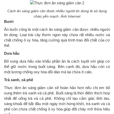
Cách ăn sáng giảm cân được nhiều người tin dùng là sử dụng
cháo yến mạch. Ảnh Internet
Bưởi
Ăn bưởi cũng là một cách ăn sáng giảm cân được nhiều người
tin dùng. Loại trái cây thơm ngon này chứa rất nhiều nước và
chất chống ô xy hóa, tăng cường quá trình trao đổi chất của cơ
thể.
Dưa hấu
Bổ sung dưa hấu vào khẩu phần ăn là cách tuyệt vời giúp cơ
thể giữ nước trong buổi sáng. Bên cạnh đó, dưa hấu còn có
một lượng chống oxy hóa dồi dào mà lại chứa ít calo.
Trà xanh, cà phê
Thực đơn ăn sáng giảm cân sẽ hoàn hảo hơn nếu chị em bổ
sung thêm trà xanh và cà phê. Buổi sáng là thời điểm thích hợp
nhất để uống trà và cà phê. Không chỉ tạo cảm giác tỉnh táo,
sáng khoải để bắt đầu một ngày mới hứng khởi, trà xanh và cà
phê còn chứa chất chống ô xy hóa giúp đốt cháy mỡ thừa hiệu