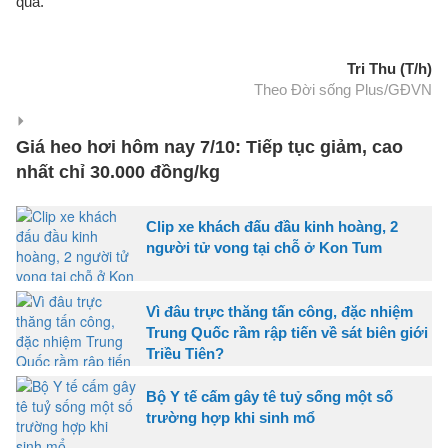
quả.
Tri Thu (T/h)
Theo Đời sống Plus/GĐVN
Giá heo hơi hôm nay 7/10: Tiếp tục giảm, cao
nhất chỉ 30.000 đồng/kg
Clip xe khách đấu đầu kinh hoàng, 2
người tử vong tại chỗ ở Kon Tum
Vì đâu trực thăng tấn công, đặc nhiệm
Trung Quốc rầm rập tiến về sát biên giới
Triều Tiên?
Bộ Y tế cấm gây tê tuỷ sống một số
trường hợp khi sinh mổ