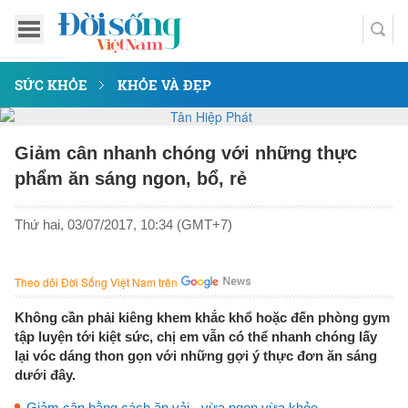
SỨC KHỎE
KHỎE VÀ ĐẸP
Giảm cân nhanh chóng với những thực
phẩm ăn sáng ngon, bổ, rẻ
Thứ hai, 03/07/2017, 10:34 (GMT+7)
Theo dõi Đời Sống Việt Nam trên
Không cần phải kiêng khem khắc khổ hoặc đến phòng gym
tập luyện tới kiệt sức, chị em vẫn có thể nhanh chóng lấy
lại vóc dáng thon gọn với những gợi ý thực đơn ăn sáng
dưới đây.
Giảm cân bằng cách ăn vải - vừa ngon vừa khỏe