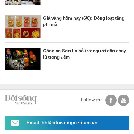
Giá vàng hôm nay (6/8): Đồng loạt tăng
phi mã
Công an Sơn La hỗ trợ người dân chạy
lũ trong đêm
Follow me
Email: bbt@doisongvietnam.vn