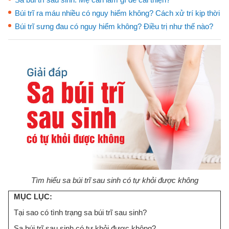
Búi trĩ ra máu nhiều có nguy hiểm không? Cách xử trí kịp thời
Búi trĩ sưng đau có nguy hiểm không? Điều trị như thế nào?
Tìm hiểu sa búi trĩ sau sinh có tự khỏi được không
MỤC LỤC:
Tại sao có tình trạng sa búi trĩ sau sinh?
Sa búi trĩ sau sinh có tự khỏi được không?