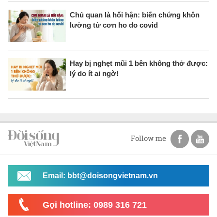
Chủ quan là hối hận: biến chứng khôn
lường từ cơn ho do covid
Hay bị nghẹt mũi 1 bên không thở được:
lý do ít ai ngờ!
Follow me
Email: bbt@doisongvietnam.vn
Gọi hotline: 0989 316 721