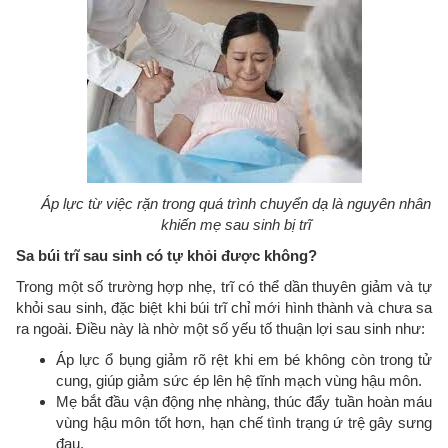
Áp lực từ việc rặn trong quá trình chuyển dạ là nguyên nhân
khiến mẹ sau sinh bị trĩ
Sa búi trĩ sau sinh có tự khỏi được không?
Trong một số trường hợp nhẹ, trĩ có thể dần thuyên giảm và tự
khỏi sau sinh, đặc biệt khi búi trĩ chỉ mới hình thành và chưa sa
ra ngoài. Điều này là nhờ một số yếu tố thuận lợi sau sinh như:
Áp lực ổ bụng giảm rõ rệt khi em bé không còn trong tử
cung, giúp giảm sức ép lên hệ tĩnh mạch vùng hậu môn.
Mẹ bắt đầu vận động nhẹ nhàng, thúc đẩy tuần hoàn máu
vùng hậu môn tốt hơn, hạn chế tình trạng ứ trệ gây sưng
đau.