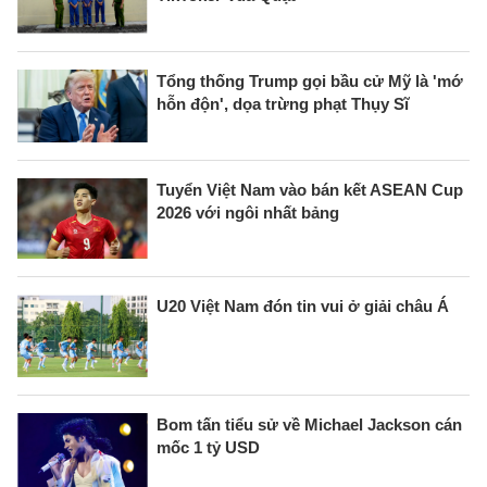
Tổng thống Trump gọi bầu cử Mỹ là 'mớ
hỗn độn', dọa trừng phạt Thụy Sĩ
Tuyển Việt Nam vào bán kết ASEAN Cup
2026 với ngôi nhất bảng
U20 Việt Nam đón tin vui ở giải châu Á
Bom tấn tiểu sử về Michael Jackson cán
mốc 1 tỷ USD