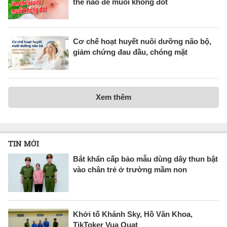
thế nào để muỗi không đốt
Cơ chế hoạt huyết nuôi dưỡng não bộ,
giảm chứng đau đầu, chóng mặt
Xem thêm
TIN MỚI
Bắt khẩn cấp bảo mẫu dùng dây thun bật
vào chân trẻ ở trường mầm non
Khởi tố Khánh Sky, Hồ Văn Khoa,
TikToker Vua Quạt