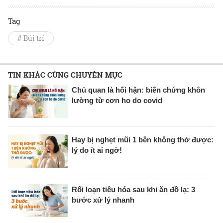
Tag
# Búi trí
TIN KHÁC CÙNG CHUYÊN MỤC
Chủ quan là hối hận: biến chứng khôn
lường từ cơn ho do covid
Hay bị nghẹt mũi 1 bên không thở được:
lý do ít ai ngờ!
Rối loạn tiêu hóa sau khi ăn đồ lạ: 3
bước xử lý nhanh