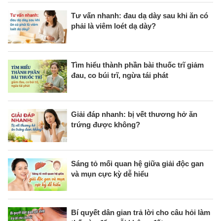
Tư vấn nhanh: đau dạ dày sau khi ăn có
phải là viêm loét dạ dày?
Tìm hiểu thành phần bài thuốc trĩ giảm
đau, co búi trĩ, ngừa tái phát
Giải đáp nhanh: bị vết thương hở ăn
trứng được không?
Sáng tỏ mối quan hệ giữa giải độc gan
và mụn cực kỳ dễ hiểu
Bí quyết dân gian trả lời cho câu hỏi làm