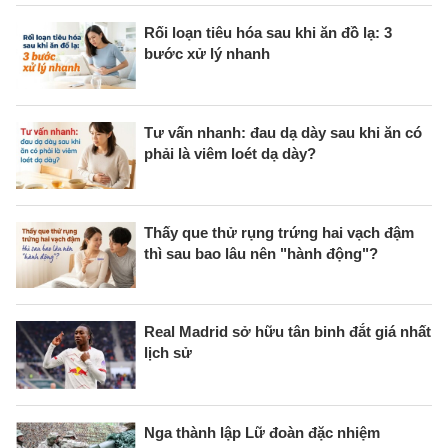
Rối loạn tiêu hóa sau khi ăn đồ lạ: 3
bước xử lý nhanh
Tư vấn nhanh: đau dạ dày sau khi ăn có
phải là viêm loét dạ dày?
Thấy que thử rụng trứng hai vạch đậm
thì sau bao lâu nên "hành động"?
Real Madrid sở hữu tân binh đắt giá nhất
lịch sử
Nga thành lập Lữ đoàn đặc nhiệm