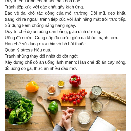
Duy trì chu trình chăm sóc da khoa học.
Tránh tiếp xúc với các chất gây kích ứng.
Bảo vệ da khỏi tác động của môi trường: Đội mũ, đeo khẩu
trang khi ra ngoài, tránh tiếp xúc với ánh nắng mặt trời trực tiếp.
Sử dụng kem chống nắng hàng ngày.
Duy trì chế độ ăn uống cân bằng, giàu dinh dưỡng.
Uống đủ nước: Cung cấp đủ nước giúp da khỏe mạnh hơn.
Hạn chế sử dụng rượu bia và bỏ hút thuốc.
Quản lý stress hiệu quả.
Tránh những thay đổi nhiệt độ đột ngột.
Xây dựng chế độ ăn uống lành mạnh: Hạn chế đồ ăn cay nóng,
đồ uống có ga, thức ăn nhiều dầu mỡ.