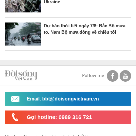
Ukraine
Dự báo thời tiết ngày 7/8: Bắc Bộ mưa
to, Nam Bộ mưa dông về chiều tối
Follow me
Email: bbt@doisongvietnam.vn
Gọi hotline: 0989 316 721