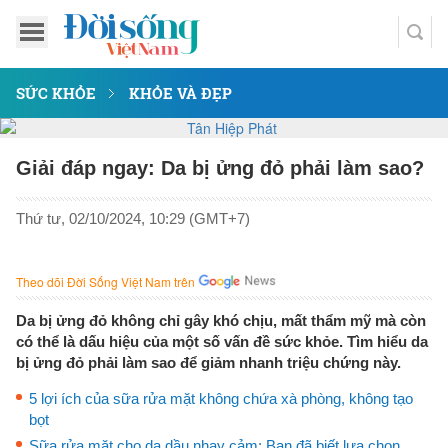
SỨC KHỎE
KHỎE VÀ ĐẸP
Giải đáp ngay: Da bị ửng đỏ phải làm sao?
Thứ tư, 02/10/2024, 10:29 (GMT+7)
Theo dõi Đời Sống Việt Nam trên
Da bị ửng đỏ không chỉ gây khó chịu, mất thẩm mỹ mà còn
có thể là dấu hiệu của một số vấn đề sức khỏe. Tìm hiểu da
bị ửng đỏ phải làm sao để giảm nhanh triệu chứng này.
5 lợi ích của sữa rửa mặt không chứa xà phòng, không tạo
bọt
Sữa rửa mặt cho da dầu nhạy cảm: Bạn đã biết lựa chọn