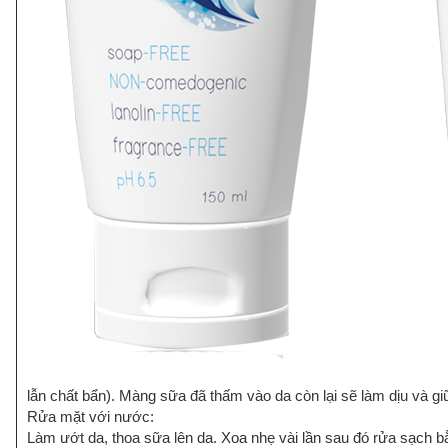
lẫn chất bẩn). Màng sữa đã thấm vào da còn lại sẽ làm dịu và g
Rửa mặt với nước:
Làm ướt da, thoa sữa lên da. Xoa nhẹ vài lần sau đó rửa sạch 