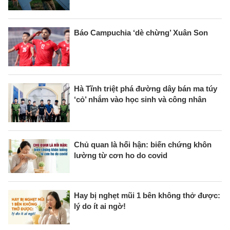
Báo Campuchia ‘dè chừng’ Xuân Son
Hà Tĩnh triệt phá đường dây bán ma túy
‘cỏ’ nhắm vào học sinh và công nhân
Chủ quan là hối hận: biến chứng khôn
lường từ cơn ho do covid
Hay bị nghẹt mũi 1 bên không thở được:
lý do ít ai ngờ!