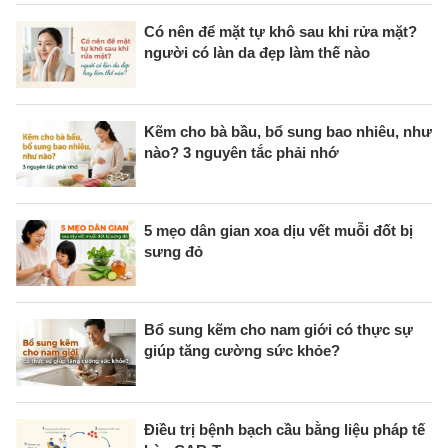
Có nên để mặt tự khô sau khi rửa mặt?
người có làn da đẹp làm thế nào
Kẽm cho bà bầu, bổ sung bao nhiêu, như
nào? 3 nguyên tắc phải nhớ
5 mẹo dân gian xoa dịu vết muỗi đốt bị
sưng đỏ
Bổ sung kẽm cho nam giới có thực sự
giúp tăng cường sức khỏe?
Điều trị bệnh bạch cầu bằng liệu pháp tế