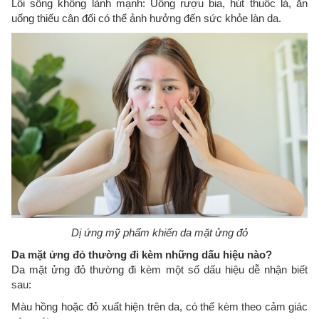
Lối sống không lành mạnh: Uống rượu bia, hút thuốc lá, ăn
uống thiếu cân đối có thể ảnh hưởng đến sức khỏe làn da.
Dị ứng mỹ phẩm khiến da mặt ửng đỏ
Da mặt ửng đỏ thường đi kèm những dấu hiệu nào?
Da mặt ửng đỏ thường đi kèm một số dấu hiệu dễ nhận biết
sau:
Màu hồng hoặc đỏ xuất hiện trên da, có thể kèm theo cảm giác