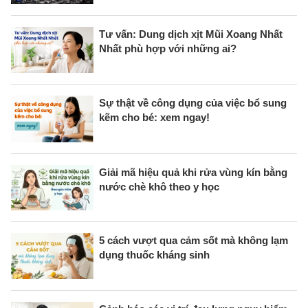
Tư vấn: Dung dịch xịt Mũi Xoang Nhất
Nhất phù hợp với những ai?
Sự thật về công dụng của việc bổ sung
kẽm cho bé: xem ngay!
Giải mã hiệu quả khi rửa vùng kín bằng
nước chè khô theo y học
5 cách vượt qua cảm sốt mà không lạm
dụng thuốc kháng sinh