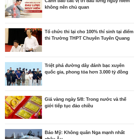
Cảnh báo các vị trí đau lưng nguy hiểm
không nên chủ quan
Tổ chức thi lại cho 100% thí sinh tại điểm
thi Trường THPT Chuyên Tuyên Quang
Triệt phá đường dây đánh bạc xuyên
quốc gia, phong tỏa hơn 3.000 tỷ đồng
Giá vàng ngày 5/8: Trong nước và thế
giới tiếp tục đảo chiều
Báo Mỹ: Không quân Nga mạnh nhất
châu Âu