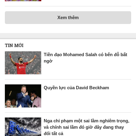
Xem thêm
TIN MỚI
Tiền đạo Mohamed Salah có bến đỗ bất
ngờ
Quyền lực của David Beckham
Nga chỉ phạm một sai lầm nghiêm trọng,
và chính sai lầm đó giờ đây đang thay
đổi tất cả