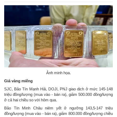
Ảnh minh họa.
Giá vàng miếng
SJC, Bảo Tín Mạnh Hải, DOJI, PNJ giao dịch ở mức 145-148
triệu đồng/lượng (mua vào - bán ra), giảm 500.000 đồng/lượng
ở cả hai chiều so với hôm qua.
Bảo Tín Minh Châu niêm yết ở ngưỡng 143,5-147 triệu
đồng/lượng (mua vào - bán ra), giảm 800.000 đồng/lượng chiều