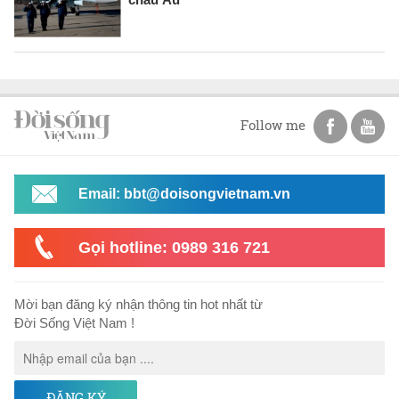
Follow me
Email: bbt@doisongvietnam.vn
Gọi hotline: 0989 316 721
Mời bạn đăng ký nhận thông tin hot nhất từ
Đời Sống Việt Nam !
ĐĂNG KÝ