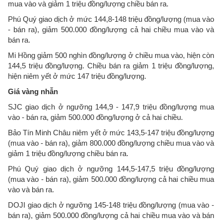
mua vào và giảm 1 triệu đồng/lượng chiều bán ra.
Phú Quý giao dịch ở mức 144,8-148 triệu đồng/lượng (mua vào
- bán ra), giảm 500.000 đồng/lượng cả hai chiều mua vào và
bán ra.
Mi Hồng giảm 500 nghìn đồng/lượng ở chiều mua vào, hiện còn
144,5 triệu đồng/lượng. Chiều bán ra giảm 1 triệu đồng/lượng,
hiện niêm yết ở mức 147 triệu đồng/lượng.
Giá vàng nhẫn
SJC giao dịch ở ngưỡng 144,9 - 147,9 triệu đồng/lượng mua
vào - bán ra, giảm 500.000 đồng/lượng ở cả hai chiều.
Bảo Tín Minh Châu niêm yết ở mức 143,5-147 triệu đồng/lượng
(mua vào - bán ra), giảm 800.000 đồng/lượng chiều mua vào và
giảm 1 triệu đồng/lượng chiều bán ra.
Phú Quý giao dịch ở ngưỡng 144,5-147,5 triệu đồng/lượng
(mua vào - bán ra), giảm 500.000 đồng/lượng cả hai chiều mua
vào và bán ra.
DOJI giao dịch ở ngưỡng 145-148 triệu đồng/lượng (mua vào -
bán ra), giảm 500.000 đồng/lượng cả hai chiều mua vào và bán