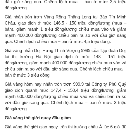
đầu giờ sáng qua. Chênh lệch mua – bán ở mức 3,5 triệu
đồng/lượng.
Giá nhẫn tròn trơn Vàng Rồng Thăng Long tại Bảo Tín Minh
Châu, giao dịch ở mức 146,5 - 150 triệu đồng/lượng (mua –
bán), giảm mạnh 1 triệu đồng/lượng chiều mua vào và giảm
mạnh 400.000 đồng/lượng chiều bán ra so với đầu giờ sáng
qua. Chênh lệch chiều mua – bán ở mức 4,5 triệu đồng.
Giá vàng nhẫn Doji Hưng Thịnh Vượng 9999 của Tập đoàn Doji
tại thị trường Hà Nội giao dịch ở mức 148 - 151 triệu
đồng/lượng, giảm mạnh 400.000 đồng/lượng chiều mua vào và
chiều bán ra so với đầu giờ sáng qua. Chênh lệch chiều mua –
bán ở mức 3 triệu đồng.
Giá vàng hôm nay nhẫn tròn trơn 999,9 tại Công ty Phú Quý
giao dịch quanh mức 147,4 - 150,4 triệu đồng/lượng, giảm
mạnh 600.000 đồng/lượng chiều mua vào và chiều bán ra so
với đầu giờ sáng qua. Chênh lệch mua – bán ở mức 3 triệu
đồng/lượng.
Giá vàng thế giới quay đầu giảm
Giá vàng thế giới giao ngay trên thị trường châu Á lúc 6 giờ 30