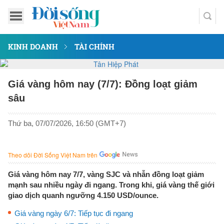
KINH DOANH
TÀI CHÍNH
Giá vàng hôm nay (7/7): Đồng loạt giảm
sâu
Thứ ba, 07/07/2026, 16:50 (GMT+7)
Theo dõi Đời Sống Việt Nam trên
Giá vàng hôm nay 7/7, vàng SJC và nhẫn đồng loạt giảm
mạnh sau nhiều ngày đi ngang. Trong khi, giá vàng thế giới
giao dịch quanh ngưỡng 4.150 USD/ounce.
Giá vàng ngày 6/7: Tiếp tục đi ngang