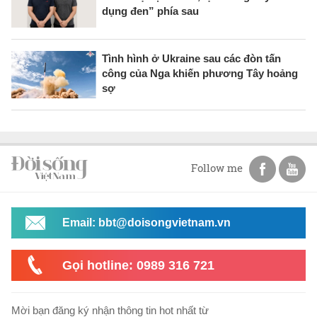
dụng đen” phía sau
Tình hình ở Ukraine sau các đòn tấn
công của Nga khiến phương Tây hoảng
sợ
Follow me
Email: bbt@doisongvietnam.vn
Gọi hotline: 0989 316 721
Mời bạn đăng ký nhận thông tin hot nhất từ