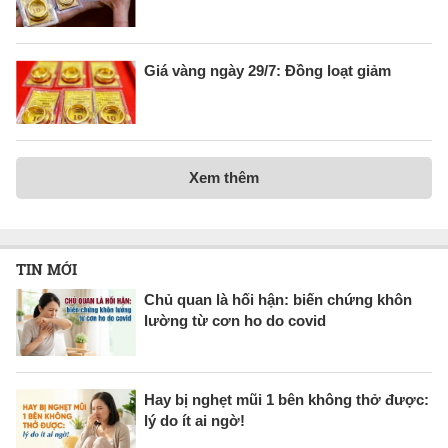
Giá vàng ngày 29/7: Đồng loạt giảm
Xem thêm
TIN MỚI
Chủ quan là hối hận: biến chứng khôn
lường từ cơn ho do covid
Hay bị nghẹt mũi 1 bên không thở được:
lý do ít ai ngờ!