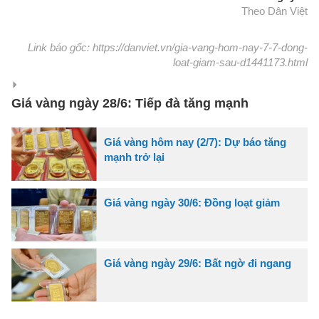
Theo Dân Việt
Link báo gốc: https://danviet.vn/gia-vang-hom-nay-7-7-dong-
loat-giam-sau-d1441173.html
Giá vàng ngày 28/6: Tiếp đà tăng mạnh
Giá vàng hôm nay (2/7): Dự báo tăng
mạnh trở lại
Giá vàng ngày 30/6: Đồng loạt giảm
Giá vàng ngày 29/6: Bất ngờ đi ngang