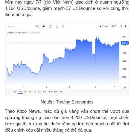
hôm nay ngày 7/7 (giờ Việt Nam) giao dịch ở quanh ngưỡng
4.164 USD/ounce, giảm mạnh 37 USD/ounce so với cùng thời
điểm hôm qua.
Nguồn: Trading Economics
Theo Kitco News, mặc dù giá vàng vẫn chưa thể vượt qua
ngưỡng kháng cự ban đầu trên 4.200 USD/ounce, một chiến
lược gia thị trường dự đoán rằng áp lực bán mạnh nhất từ ​​đợt
điều chỉnh kéo dài nhiều tháng có thể đã qua.