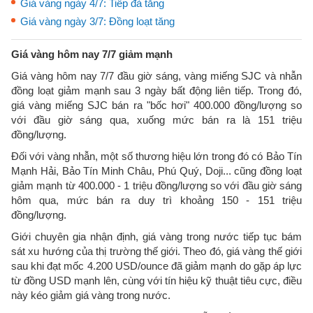
Giá vàng ngày 4/7: Tiếp đà tăng
Giá vàng ngày 3/7: Đồng loạt tăng
Giá vàng hôm nay 7/7 giảm mạnh
Giá vàng hôm nay 7/7 đầu giờ sáng, vàng miếng SJC và nhẫn
đồng loạt giảm mạnh sau 3 ngày bất động liên tiếp. Trong đó,
giá vàng miếng SJC bán ra "bốc hơi" 400.000 đồng/lượng so
với đầu giờ sáng qua, xuống mức bán ra là 151 triệu
đồng/lượng.
Đối với vàng nhẫn, một số thương hiệu lớn trong đó có Bảo Tín
Mạnh Hải, Bảo Tín Minh Châu, Phú Quý, Doji... cũng đồng loạt
giảm mạnh từ 400.000 - 1 triệu đồng/lượng so với đầu giờ sáng
hôm qua, mức bán ra duy trì khoảng 150 - 151 triệu
đồng/lượng.
Giới chuyên gia nhận định, giá vàng trong nước tiếp tục bám
sát xu hướng của thị trường thế giới. Theo đó, giá vàng thế giới
sau khi đạt mốc 4.200 USD/ounce đã giảm mạnh do gặp áp lực
từ đồng USD mạnh lên, cùng với tín hiệu kỹ thuật tiêu cực, điều
này kéo giảm giá vàng trong nước.