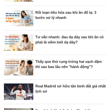
Rối loạn tiêu hóa sau khi ăn đồ lạ: 3
bước xử lý nhanh
Tư vấn nhanh: đau dạ dày sau khi ăn có
phải là viêm loét dạ dày?
Thấy que thử rụng trứng hai vạch đậm
thì sau bao lâu nên "hành động"?
Real Madrid sở hữu tân binh đắt giá nhất
lịch sử