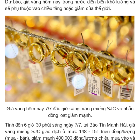
Dự báo, giá vàng hôm nay trong nước diễn biến khó lường và
sẽ phụ thuộc vào chiều tăng hoặc giảm của thế giới.
Giá vàng hôm nay 7/7 đầu giờ sáng, vàng miếng SJC và nhẫn
đồng loạt giảm mạnh.
Tính đến 6 giờ 30 phút sáng ngày 7/7, tại Bảo Tín Mạnh Hải, giá
vàng miếng SJC giao dịch ở mức 148 - 151 triệu đồng/lượng
(mua - bán), giảm mạnh 400.000 đồng/lượng chiều mua vào và