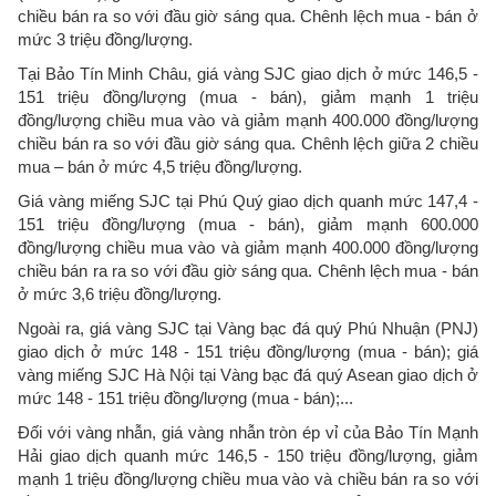
chiều bán ra so với đầu giờ sáng qua. Chênh lệch mua - bán ở
mức 3 triệu đồng/lượng.
Tại Bảo Tín Minh Châu, giá vàng SJC giao dịch ở mức 146,5 -
151 triệu đồng/lượng (mua - bán), giảm mạnh 1 triệu
đồng/lượng chiều mua vào và giảm mạnh 400.000 đồng/lượng
chiều bán ra so với đầu giờ sáng qua. Chênh lệch giữa 2 chiều
mua – bán ở mức 4,5 triệu đồng/lượng.
Giá vàng miếng SJC tại Phú Quý giao dịch quanh mức 147,4 -
151 triệu đồng/lượng (mua - bán), giảm mạnh 600.000
đồng/lượng chiều mua vào và giảm mạnh 400.000 đồng/lượng
chiều bán ra ra so với đầu giờ sáng qua. Chênh lệch mua - bán
ở mức 3,6 triệu đồng/lượng.
Ngoài ra, giá vàng SJC tại Vàng bạc đá quý Phú Nhuận (PNJ)
giao dịch ở mức 148 - 151 triệu đồng/lượng (mua - bán); giá
vàng miếng SJC Hà Nội tại Vàng bạc đá quý Asean giao dịch ở
mức 148 - 151 triệu đồng/lượng (mua - bán);...
Đối với vàng nhẫn, giá vàng nhẫn tròn ép vỉ của Bảo Tín Mạnh
Hải giao dịch quanh mức 146,5 - 150 triệu đồng/lượng, giảm
mạnh 1 triệu đồng/lượng chiều mua vào và chiều bán ra so với