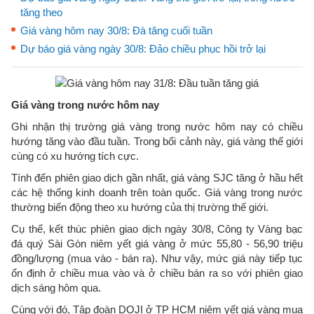
tăng theo
Giá vàng hôm nay 30/8: Đà tăng cuối tuần
Dự báo giá vàng ngày 30/8: Đảo chiều phục hồi trở lại
Giá vàng trong nước hôm nay
Ghi nhận thị trường giá vàng trong nước hôm nay có chiều
hướng tăng vào đầu tuần. Trong bối cảnh này, giá vàng thế giới
cùng có xu hướng tích cực.
Tính đến phiên giao dịch gần nhất, giá vàng SJC tăng ở hầu hết
các hệ thống kinh doanh trên toàn quốc. Giá vàng trong nước
thường biến động theo xu hướng của thị trường thế giới.
Cụ thể, kết thúc phiên giao dịch ngày 30/8, Công ty Vàng bạc
đá quý Sài Gòn niêm yết giá vàng ở mức 55,80 - 56,90 triệu
đồng/lượng (mua vào - bán ra). Như vậy, mức giá này tiếp tục
ổn định ở chiều mua vào và ở chiều bán ra so với phiên giao
dịch sáng hôm qua.
Cùng với đó, Tập đoàn DOJI ở TP HCM niêm yết giá vàng mua