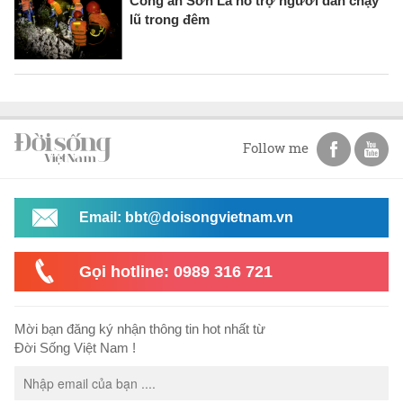
Công an Sơn La hỗ trợ người dân chạy
lũ trong đêm
Follow me
Email: bbt@doisongvietnam.vn
Gọi hotline: 0989 316 721
Mời bạn đăng ký nhận thông tin hot nhất từ
Đời Sống Việt Nam !