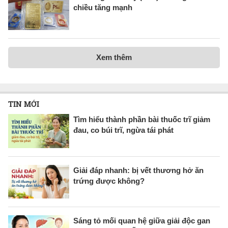
chiều tăng mạnh
Xem thêm
TIN MỚI
Tìm hiểu thành phần bài thuốc trĩ giảm
đau, co búi trĩ, ngừa tái phát
Giải đáp nhanh: bị vết thương hở ăn
trứng được không?
Sáng tỏ mối quan hệ giữa giải độc gan