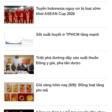
Tuyển Indonesia nguy cơ bị loại sớm
khỏi ASEAN Cup 2026
Sốt xuất huyết ở TPHCM tăng mạnh
Triệt phá đường dây sản xuất thuốc
Đông y giả, pha tân dược
Giá vàng hôm nay (6/8): Đồng loạt tăng
phi mã