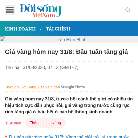
KINH DOANH
TÀI CHÍNH
Giá vàng hôm nay 31/8: Đầu tuần tăng giá
Thứ hai, 31/08/2020, 07:13 (GMT+7)
Theo dõi Đời Sống Việt Nam trên
Giá vàng hôm nay 31/8, trước bối cảnh thế giới có nhiều tín
hiệu tích cực dần phục hồi, giá vàng trong nước cũng rục
rịch tăng giá ở hầu hết ở các hệ thống kinh doanh.
Thông tin giá vàng
Sự kiện:
Dự báo giá vàng ngày 31/8: Vàng thế giới trở lại, trong nước