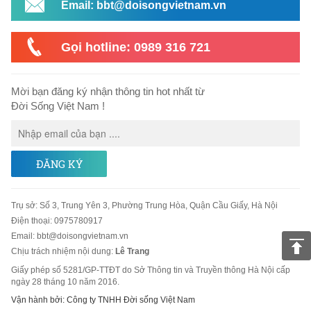
Email: bbt@doisongvietnam.vn
Gọi hotline: 0989 316 721
Mời bạn đăng ký nhận thông tin hot nhất từ
Đời Sống Việt Nam !
ĐĂNG KÝ
Trụ sở
:
Số 3, Trung Yên 3, Phường Trung Hòa, Quận Cầu Giấy, Hà Nội
Điện thoại:
0975780917
Email
:
bbt@doisongvietnam.vn
Chịu trách nhiệm nội dung:
Lê Trang
Giấy phép số 5281/GP-TTĐT do Sở Thông tin và Truyền thông Hà Nội cấp
ngày 28 tháng 10 năm 2016.
Vận hành bởi: Công ty TNHH Đời sống Việt Nam