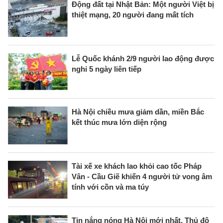
Động đất tại Nhật Bản: Một người Việt bị
thiệt mạng, 20 người đang mất tích
Lễ Quốc khánh 2/9 người lao động được
nghỉ 5 ngày liên tiếp
Hà Nội chiều mưa giảm dần, miền Bắc
kết thúc mưa lớn diện rộng
Tài xế xe khách lao khỏi cao tốc Pháp
Vân - Cầu Giẽ khiến 4 người tử vong âm
tính với cồn và ma túy
Tin nắng nóng Hà Nội mới nhất, Thủ đô