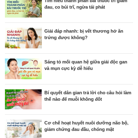
Tìm hiểu thành phần bài thuốc trĩ giảm
đau, co búi trĩ, ngừa tái phát
Giải đáp nhanh: bị vết thương hở ăn
trứng được không?
Sáng tỏ mối quan hệ giữa giải độc gan
và mụn cực kỳ dễ hiểu
Bí quyết dân gian trả lời cho câu hỏi làm
thế nào để muỗi không đốt
Cơ chế hoạt huyết nuôi dưỡng não bộ,
giảm chứng đau đầu, chóng mặt