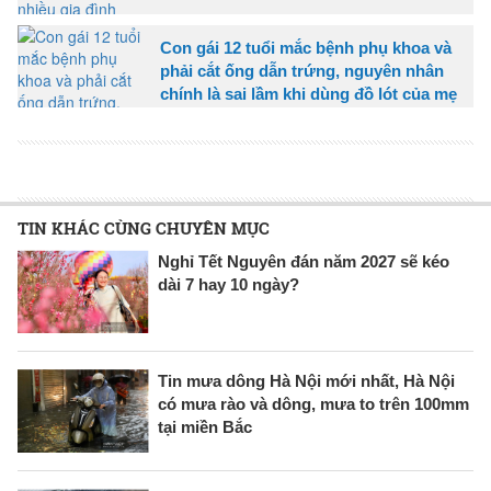
Con gái 12 tuổi mắc bệnh phụ khoa và
phải cắt ống dẫn trứng, nguyên nhân
chính là sai lầm khi dùng đồ lót của mẹ
TIN KHÁC CÙNG CHUYÊN MỤC
Nghỉ Tết Nguyên đán năm 2027 sẽ kéo
dài 7 hay 10 ngày?
Tin mưa dông Hà Nội mới nhất, Hà Nội
có mưa rào và dông, mưa to trên 100mm
tại miền Bắc