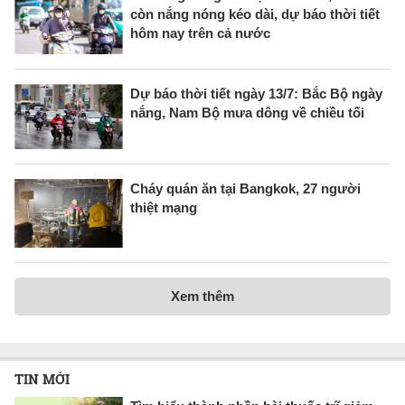
còn nắng nóng kéo dài, dự báo thời tiết
hôm nay trên cả nước
Dự báo thời tiết ngày 13/7: Bắc Bộ ngày
nắng, Nam Bộ mưa dông về chiều tối
Cháy quán ăn tại Bangkok, 27 người
thiệt mạng
Xem thêm
TIN MỚI