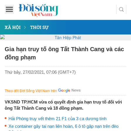
XÃ HỘI
THỜI SỰ
Gia hạn truy tố ông Tất Thành Cang và các
đồng phạm
Thứ bảy, 27/02/2021, 07:06 (GMT+7)
Theo dõi Đời Sống Việt Nam trên
VKSND TP.HCM vừa có quyết định gia hạn truy tố đối với
ông Tất Thành Cang và 18 đồng phạm.
Hải Phòng truy vết thêm 21 F1 của 3 ca dương tính
Xe container gây tai nạn liên hoàn, 6 ô tô gặp nạn trên đèo