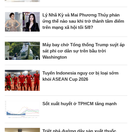
Lý Nhã Kỳ và Mai Phương Thúy phản
ứng thế nào sau khi trở thành tâm điểm
trên mạng xã hội tối 5/8?
Máy bay chở Tổng thống Trump suýt áp
sát phi cơ dân sự trên bầu trời
Washington
Tuyển Indonesia nguy cơ bị loại sớm
khỏi ASEAN Cup 2026
Sốt xuất huyết ở TPHCM tăng mạnh
Triệt phá đường dây sản xuất thuốc