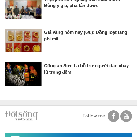
Đông y giả, pha tân dược
Giá vàng hôm nay (6/8): Đồng loạt tăng
phi mã
Công an Sơn La hỗ trợ người dân chạy
lũ trong đêm
Follow me