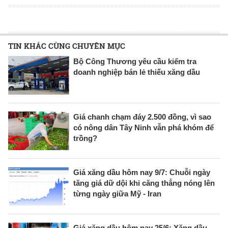
TIN KHÁC CÙNG CHUYÊN MỤC
Bộ Công Thương yêu cầu kiểm tra
doanh nghiệp bán lẻ thiếu xăng dầu
Giá chanh chạm đáy 2.500 đồng, vì sao
có nông dân Tây Ninh vẫn phá khóm để
trồng?
Giá xăng dầu hôm nay 9/7: Chuỗi ngày
tăng giá dữ dội khi căng thẳng nóng lên
từng ngày giữa Mỹ - Iran
Giá xăng dầu hôm nay 25/6: Xăng dầu