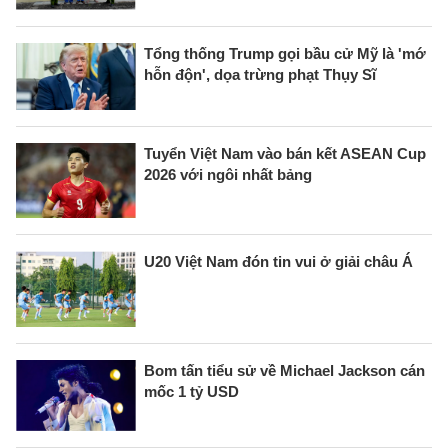
Tổng thống Trump gọi bầu cử Mỹ là 'mớ
hỗn độn', dọa trừng phạt Thụy Sĩ
Tuyển Việt Nam vào bán kết ASEAN Cup
2026 với ngôi nhất bảng
U20 Việt Nam đón tin vui ở giải châu Á
Bom tấn tiểu sử về Michael Jackson cán
mốc 1 tỷ USD