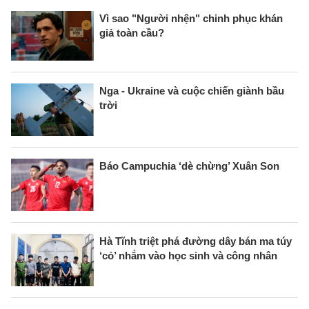
Vì sao "Người nhện" chinh phục khán
giả toàn cầu?
Nga - Ukraine và cuộc chiến giành bầu
trời
Báo Campuchia ‘dè chừng’ Xuân Son
Hà Tĩnh triệt phá đường dây bán ma túy
‘cỏ’ nhắm vào học sinh và công nhân