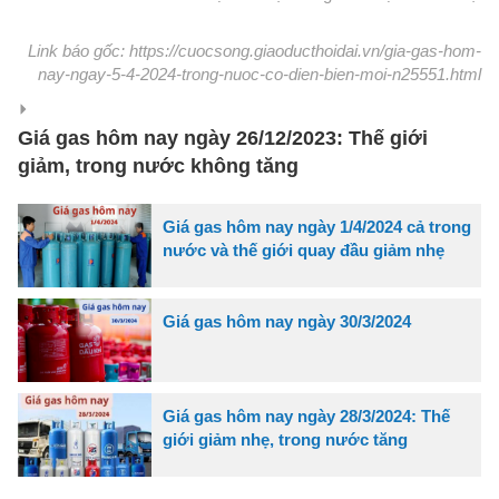
Link báo gốc: https://cuocsong.giaoducthoidai.vn/gia-gas-hom-
nay-ngay-5-4-2024-trong-nuoc-co-dien-bien-moi-n25551.html
Giá gas hôm nay ngày 26/12/2023: Thế giới
giảm, trong nước không tăng
Giá gas hôm nay ngày 1/4/2024 cả trong
nước và thế giới quay đầu giảm nhẹ
Giá gas hôm nay ngày 30/3/2024
Giá gas hôm nay ngày 28/3/2024: Thế
giới giảm nhẹ, trong nước tăng