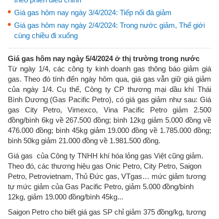
Giá gas hôm nay ngày 3/4/2024: Tiếp nối đà giảm
Giá gas hôm nay ngày 2/4/2024: Trong nước giảm, Thế giới
cùng chiều đi xuống
Giá gas hôm nay ngày 5/4/2024 ở thị trường trong nước
Từ ngày 1/4, các công ty kinh doanh gas thông báo giảm giá
gas. Theo đó tính đến ngày hôm qua, giá gas vẫn giữ giá giảm
của ngày 1/4. Cụ thể, Công ty CP thương mại dầu khí Thái
Bình Dương (Gas Pacific Petro), có giá gas giảm như sau: Giá
gas City Petro, Vimexco, Vina Pacific Petro giảm 2.500
đồng/bình 6kg về 267.500 đồng; bình 12kg giảm 5.000 đồng về
476.000 đồng; bình 45kg giảm 19.000 đồng về 1.785.000 đồng;
bình 50kg giảm 21.000 đồng về 1.981.500 đồng.
Giá gas của Công ty TNHH khí hóa lỏng gas Việt cũng giảm.
Theo đó, các thương hiệu gas Onic Petro, City Petro, Saigon
Petro, Petrovietnam, Thủ Đức gas, VTgas… mức giảm tương
tự mức giảm của Gas Pacific Petro, giảm 5.000 đồng/bình
12kg, giảm 19.000 đồng/bình 45kg...
Saigon Petro cho biết giá gas SP chỉ giảm 375 đồng/kg, tương