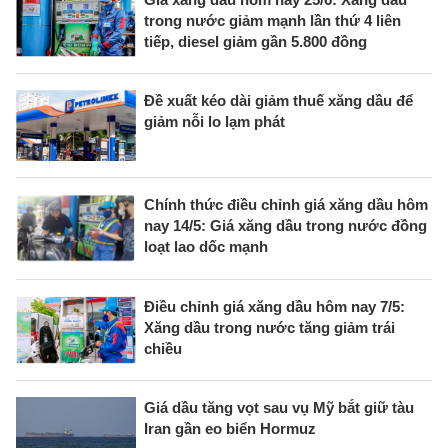
trong nước giảm mạnh lần thứ 4 liên
tiếp, diesel giảm gần 5.800 đồng
Đề xuất kéo dài giảm thuế xăng dầu để
giảm nỗi lo lạm phát
Chính thức điều chỉnh giá xăng dầu hôm
nay 14/5: Giá xăng dầu trong nước đồng
loạt lao dốc mạnh
Điều chỉnh giá xăng dầu hôm nay 7/5:
Xăng dầu trong nước tăng giảm trái
chiều
Giá dầu tăng vọt sau vụ Mỹ bắt giữ tàu
Iran gần eo biển Hormuz