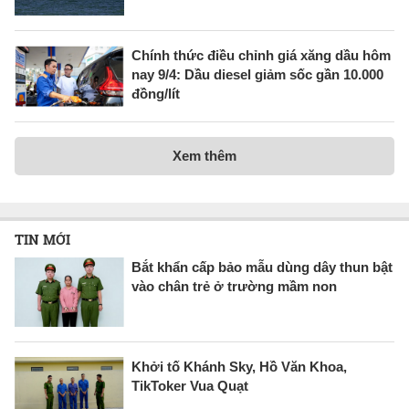
Chính thức điều chỉnh giá xăng dầu hôm
nay 9/4: Dầu diesel giảm sốc gần 10.000
đồng/lít
Xem thêm
TIN MỚI
Bắt khẩn cấp bảo mẫu dùng dây thun bật
vào chân trẻ ở trường mầm non
Khởi tố Khánh Sky, Hồ Văn Khoa,
TikToker Vua Quạt