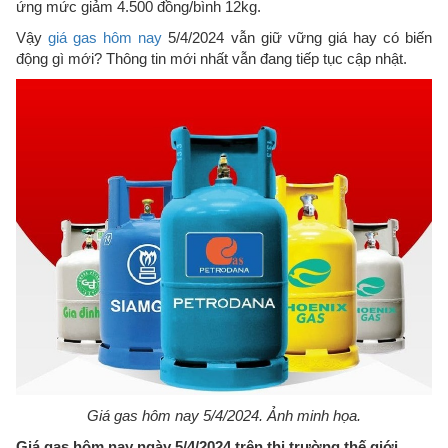
ứng mức giảm 4.500 đồng/bình 12kg.
Vậy
giá gas hôm nay
5/4/2024 vẫn giữ vững giá hay có biến
động gì mới? Thông tin mới nhất vẫn đang tiếp tục cập nhật.
Giá gas hôm nay 5/4/2024. Ảnh minh họa.
Giá gas hôm nay ngày 5/4/2024 trên thị trường thế giới