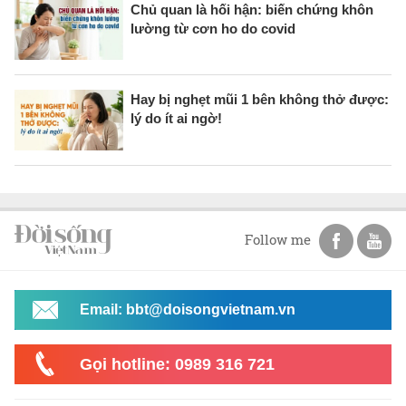
Chủ quan là hối hận: biến chứng khôn
lường từ cơn ho do covid
Hay bị nghẹt mũi 1 bên không thở được:
lý do ít ai ngờ!
Follow me
Email: bbt@doisongvietnam.vn
Gọi hotline: 0989 316 721