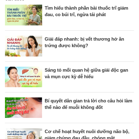
Tìm hiểu thành phần bài thuốc trĩ giảm
đau, co búi trĩ, ngừa tái phát
Giải đáp nhanh: bị vết thương hở ăn
trứng được không?
Sáng tỏ mối quan hệ giữa giải độc gan
và mụn cực kỳ dễ hiểu
Bí quyết dân gian trả lời cho câu hỏi làm
thế nào để muỗi không đốt
Cơ chế hoạt huyết nuôi dưỡng não bộ,
giảm chứng đau đầu, chóng mặt