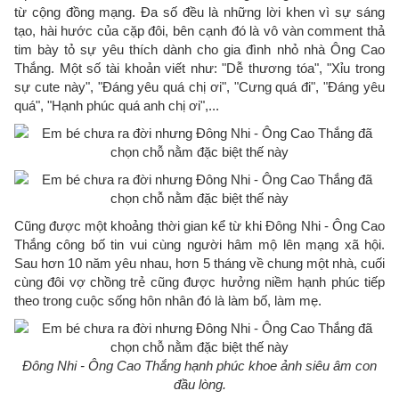
từ cộng đồng mạng. Đa số đều là những lời khen vì sự sáng
tạo, hài hước của cặp đôi, bên cạnh đó là vô vàn comment thả
tim bày tỏ sự yêu thích dành cho gia đình nhỏ nhà Ông Cao
Thắng. Một số tài khoản viết như: "Dễ thương tóa", "Xỉu trong
sự cute này", "Đáng yêu quá chị ơi", "Cưng quá đi", "Đáng yêu
quá", "Hạnh phúc quá anh chị ơi",...
Cũng được một khoảng thời gian kể từ khi Đông Nhi - Ông Cao
Thắng công bố tin vui cùng người hâm mộ lên mạng xã hội.
Sau hơn 10 năm yêu nhau, hơn 5 tháng về chung một nhà, cuối
cùng đôi vợ chồng trẻ cũng được hưởng niềm hạnh phúc tiếp
theo trong cuộc sống hôn nhân đó là làm bố, làm mẹ.
Đông Nhi - Ông Cao Thắng hạnh phúc khoe ảnh siêu âm con
đầu lòng.