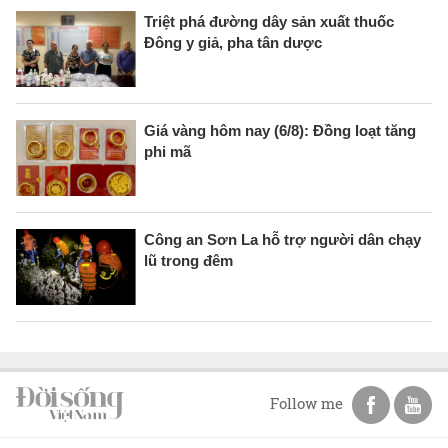
Triệt phá đường dây sản xuất thuốc
Đông y giả, pha tân dược
Giá vàng hôm nay (6/8): Đồng loạt tăng
phi mã
Công an Sơn La hỗ trợ người dân chạy
lũ trong đêm
Follow me