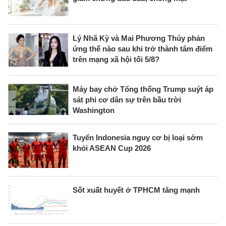
Lý Nhã Kỳ và Mai Phương Thúy phản
ứng thế nào sau khi trở thành tâm điểm
trên mạng xã hội tối 5/8?
Máy bay chở Tổng thống Trump suýt áp
sát phi cơ dân sự trên bầu trời
Washington
Tuyển Indonesia nguy cơ bị loại sớm
khỏi ASEAN Cup 2026
Sốt xuất huyết ở TPHCM tăng mạnh