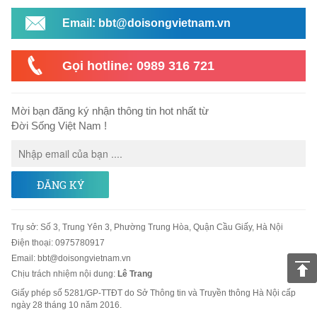
Email: bbt@doisongvietnam.vn
Gọi hotline: 0989 316 721
Mời bạn đăng ký nhận thông tin hot nhất từ
Đời Sống Việt Nam !
ĐĂNG KÝ
Trụ sở
:
Số 3, Trung Yên 3, Phường Trung Hòa, Quận Cầu Giấy, Hà Nội
Điện thoại:
0975780917
Email
:
bbt@doisongvietnam.vn
Chịu trách nhiệm nội dung:
Lê Trang
Giấy phép số 5281/GP-TTĐT do Sở Thông tin và Truyền thông Hà Nội cấp
ngày 28 tháng 10 năm 2016.