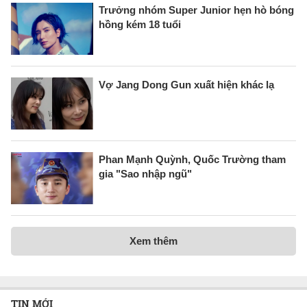
Trưởng nhóm Super Junior hẹn hò bóng
hồng kém 18 tuổi
Vợ Jang Dong Gun xuất hiện khác lạ
Phan Mạnh Quỳnh, Quốc Trường tham
gia "Sao nhập ngũ"
Xem thêm
TIN MỚI