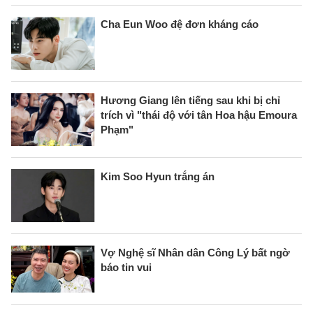
Cha Eun Woo đệ đơn kháng cáo
Hương Giang lên tiếng sau khi bị chỉ
trích vì "thái độ với tân Hoa hậu Emoura
Phạm"
Kim Soo Hyun trắng án
Vợ Nghệ sĩ Nhân dân Công Lý bất ngờ
báo tin vui