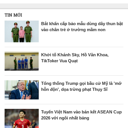
TIN MỚI
Bắt khẩn cấp bảo mẫu dùng dây thun bật
vào chân trẻ ở trường mầm non
Khởi tố Khánh Sky, Hồ Văn Khoa,
TikToker Vua Quạt
Tổng thống Trump gọi bầu cử Mỹ là 'mớ
hỗn độn', dọa trừng phạt Thụy Sĩ
Tuyển Việt Nam vào bán kết ASEAN Cup
2026 với ngôi nhất bảng