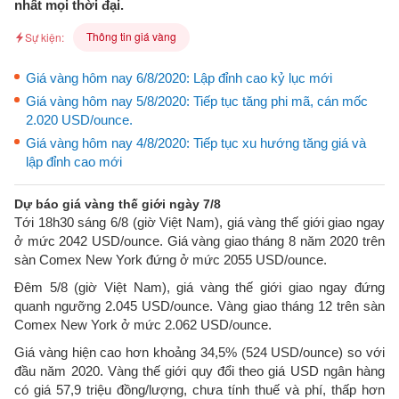
nhất mọi thời đại.
Thông tin giá vàng
Sự kiện:
Giá vàng hôm nay 6/8/2020: Lập đỉnh cao kỷ lục mới
Giá vàng hôm nay 5/8/2020: Tiếp tục tăng phi mã, cán mốc
2.020 USD/ounce.
Giá vàng hôm nay 4/8/2020: Tiếp tục xu hướng tăng giá và
lập đỉnh cao mới
Dự báo giá vàng thế giới ngày 7/8
Tới 18h30 sáng 6/8 (giờ Việt Nam), giá vàng thế giới giao ngay
ở mức 2042 USD/ounce. Giá vàng giao tháng 8 năm 2020 trên
sàn Comex New York đứng ở mức 2055 USD/ounce.
Đêm 5/8 (giờ Việt Nam), giá vàng thế giới giao ngay đứng
quanh ngưỡng 2.045 USD/ounce. Vàng giao tháng 12 trên sàn
Comex New York ở mức 2.062 USD/ounce.
Giá vàng hiện cao hơn khoảng 34,5% (524 USD/ounce) so với
đầu năm 2020. Vàng thế giới quy đổi theo giá USD ngân hàng
có giá 57,9 triệu đồng/lượng, chưa tính thuế và phí, thấp hơn