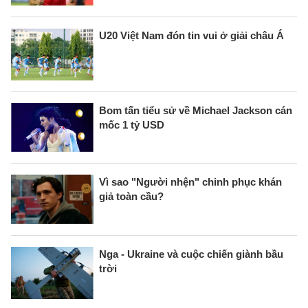
U20 Việt Nam đón tin vui ở giải châu Á
Bom tấn tiểu sử về Michael Jackson cán
mốc 1 tỷ USD
Vì sao "Người nhện" chinh phục khán
giả toàn cầu?
Nga - Ukraine và cuộc chiến giành bầu
trời