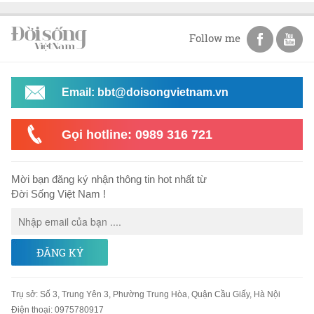
Follow me
Email: bbt@doisongvietnam.vn
Gọi hotline: 0989 316 721
Mời bạn đăng ký nhận thông tin hot nhất từ
Đời Sống Việt Nam !
ĐĂNG KÝ
Trụ sở
:
Số 3, Trung Yên 3, Phường Trung Hòa, Quận Cầu Giấy, Hà Nội
Điện thoại:
0975780917