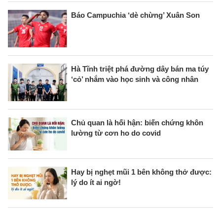
Báo Campuchia ‘dè chừng’ Xuân Son
Hà Tĩnh triệt phá đường dây bán ma túy
‘cỏ’ nhắm vào học sinh và công nhân
Chủ quan là hối hận: biến chứng khôn
lường từ cơn ho do covid
Hay bị nghẹt mũi 1 bên không thở được:
lý do ít ai ngờ!