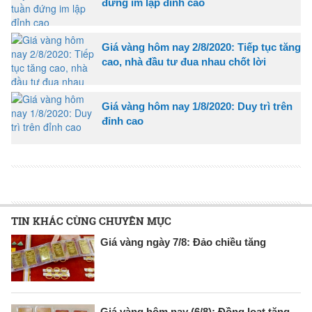
đứng im lập đỉnh cao
Giá vàng hôm nay 2/8/2020: Tiếp tục tăng
cao, nhà đầu tư đua nhau chốt lời
Giá vàng hôm nay 1/8/2020: Duy trì trên
đỉnh cao
TIN KHÁC CÙNG CHUYÊN MỤC
Giá vàng ngày 7/8: Đảo chiều tăng
Giá vàng hôm nay (6/8): Đồng loạt tăng