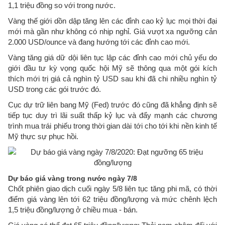
1,1 triệu đồng so với trong nước.
Vàng thế giới dồn dập tăng lên các đỉnh cao kỷ lục mọi thời đại
mới mà gần như không có nhịp nghỉ. Giá vượt xa ngưỡng cản
2.000 USD/ounce và đang hướng tới các đỉnh cao mới.
Vàng tăng giá dữ dội liên tục lập các đỉnh cao mới chủ yếu do
giới đầu tư kỳ vọng quốc hội Mỹ sẽ thông qua một gói kích
thích mới trị giá cả nghìn tỷ USD sau khi đã chi nhiều nghìn tỷ
USD trong các gói trước đó.
Cục dự trữ liên bang Mỹ (Fed) trước đó cũng đã khẳng định sẽ
tiếp tục duy trì lãi suất thấp kỷ lục và đẩy mạnh các chương
trình mua trái phiếu trong thời gian dài tới cho tới khi nền kinh tế
Mỹ thực sự phục hồi.
Dự báo giá vàng trong nước ngày 7/8
Chốt phiên giao dịch cuối ngày 5/8 liên tục tăng phi mã, có thời
điểm giá vàng lên tới 62 triệu đồng/lượng và mức chênh lệch
1,5 triệu đồng/lượng ở chiều mua - bán.