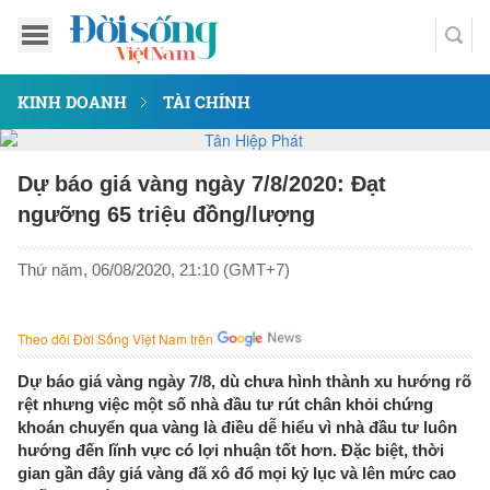
KINH DOANH
TÀI CHÍNH
Dự báo giá vàng ngày 7/8/2020: Đạt
ngưỡng 65 triệu đồng/lượng
Thứ năm, 06/08/2020, 21:10 (GMT+7)
Theo dõi Đời Sống Việt Nam trên
Dự báo giá vàng ngày 7/8, dù chưa hình thành xu hướng rõ
rệt nhưng việc một số nhà đầu tư rút chân khỏi chứng
khoán chuyển qua vàng là điều dễ hiểu vì nhà đầu tư luôn
hướng đến lĩnh vực có lợi nhuận tốt hơn. Đặc biệt, thời
gian gần đây giá vàng đã xô đổ mọi kỷ lục và lên mức cao