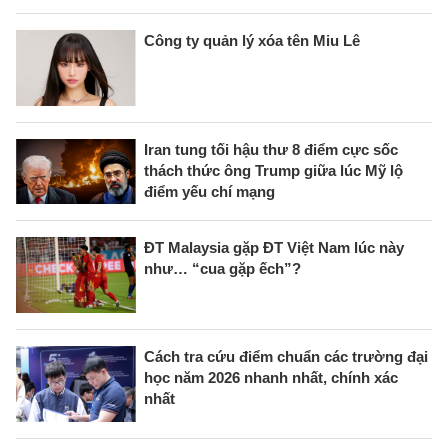
Công ty quản lý xóa tên Miu Lê
Iran tung tối hậu thư 8 điểm cực sốc
thách thức ông Trump giữa lúc Mỹ lộ
điểm yếu chí mạng
ĐT Malaysia gặp ĐT Việt Nam lúc này
như… “cua gặp ếch”?
Cách tra cứu điểm chuẩn các trường đại
học năm 2026 nhanh nhất, chính xác
nhất