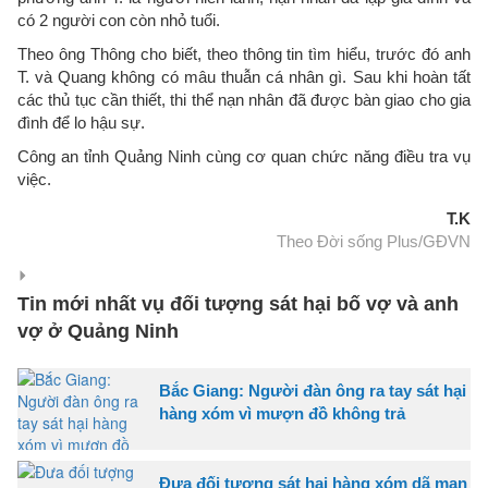
có 2 người con còn nhỏ tuổi.
Theo ông Thông cho biết, theo thông tin tìm hiểu, trước đó anh
T. và Quang không có mâu thuẫn cá nhân gì. Sau khi hoàn tất
các thủ tục cần thiết, thi thể nạn nhân đã được bàn giao cho gia
đình để lo hậu sự.
Công an tỉnh Quảng Ninh cùng cơ quan chức năng điều tra vụ
việc.
T.K
Theo Đời sống Plus/GĐVN
Tin mới nhất vụ đối tượng sát hại bố vợ và anh
vợ ở Quảng Ninh
Bắc Giang: Người đàn ông ra tay sát hại
hàng xóm vì mượn đồ không trả
Đưa đối tượng sát hại hàng xóm dã man