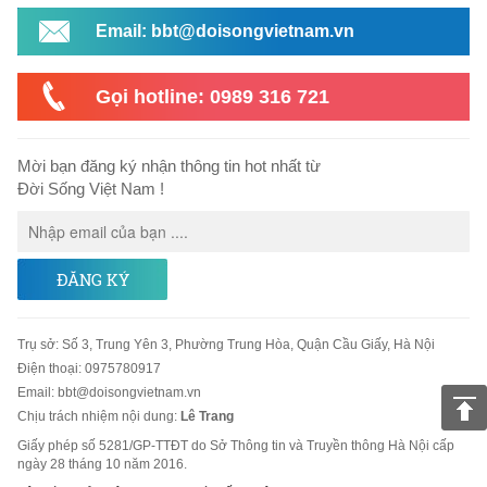
Email: bbt@doisongvietnam.vn
Gọi hotline: 0989 316 721
Mời bạn đăng ký nhận thông tin hot nhất từ
Đời Sống Việt Nam !
ĐĂNG KÝ
Trụ sở
:
Số 3, Trung Yên 3, Phường Trung Hòa, Quận Cầu Giấy, Hà Nội
Điện thoại:
0975780917
Email
:
bbt@doisongvietnam.vn
Chịu trách nhiệm nội dung:
Lê Trang
Giấy phép số 5281/GP-TTĐT do Sở Thông tin và Truyền thông Hà Nội cấp
ngày 28 tháng 10 năm 2016.