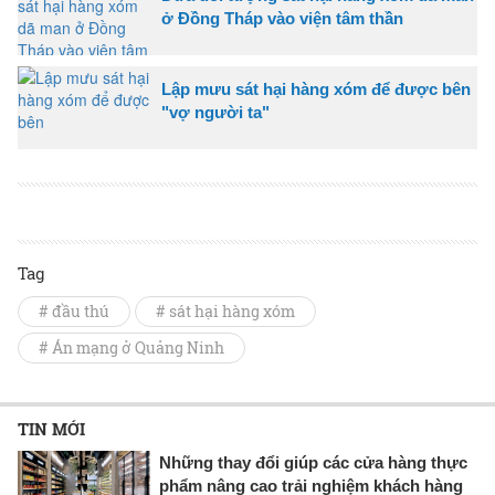
ở Đồng Tháp vào viện tâm thần
Lập mưu sát hại hàng xóm để được bên
"vợ người ta"
Tag
# đầu thú
# sát hại hàng xóm
# Án mạng ở Quảng Ninh
TIN MỚI
Những thay đổi giúp các cửa hàng thực
phẩm nâng cao trải nghiệm khách hàng