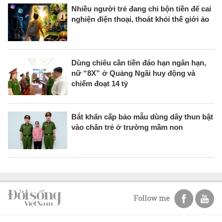
Nhiều người trẻ đang chi bộn tiền để cai
nghiện điện thoại, thoát khỏi thế giới ảo
Dùng chiêu cần tiền đáo hạn ngân hạn,
nữ “8X” ở Quảng Ngãi huy động và
chiếm đoạt 14 tỷ
Bắt khẩn cấp bảo mẫu dùng dây thun bật
vào chân trẻ ở trường mầm non
Follow me