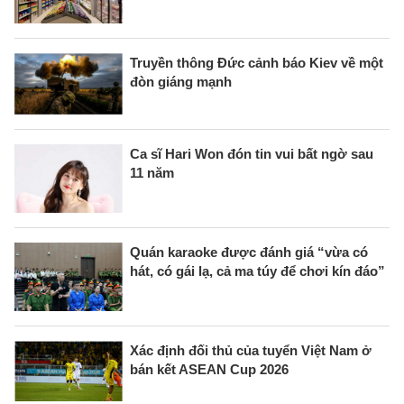
Truyền thông Đức cảnh báo Kiev về một
đòn giáng mạnh
Ca sĩ Hari Won đón tin vui bất ngờ sau
11 năm
Quán karaoke được đánh giá “vừa có
hát, có gái lạ, cả ma túy để chơi kín đáo”
Xác định đối thủ của tuyển Việt Nam ở
bán kết ASEAN Cup 2026