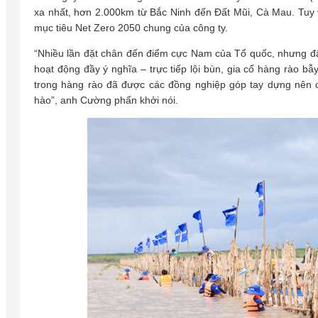
xa nhất, hơn 2.000km từ Bắc Ninh đến Đất Mũi, Cà Mau. Tuy 
mục tiêu Net Zero 2050 chung của công ty.
“Nhiều lần đặt chân đến điểm cực Nam của Tổ quốc, nhưng đây
hoạt động đầy ý nghĩa – trực tiếp lội bùn, gia cố hàng rào
trong hàng rào đã được các đồng nghiệp góp tay dựng nên c
hào”, anh Cường phấn khởi nói.