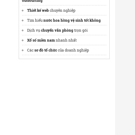
outsourcing
Thiết kế web
chuyên nghiệp
Tìm hiểu
nước hoa hồng vệ sinh tốt không
Dịch vụ
chuyển văn phòng
trọn gói
Xổ số miền nam
nhanh nhất
Các
sơ đồ tổ chức
của doanh nghiệp