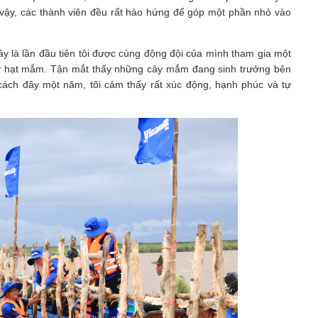
vậy, các thành viên đều rất hào hứng để góp một phần nhỏ vào
 là lần đầu tiên tôi được cùng động đội của mình tham gia một
 bẫy hạt mắm. Tận mắt thấy những cây mắm đang sinh trưởng bên
ách đây một năm, tôi cảm thấy rất xúc động, hạnh phúc và tự