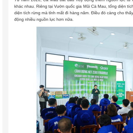
khác nhau. Riêng tại Vườn quốc gia Mũi Cà Mau, tổng diện tích
diện tích rừng mà tỉnh mất đi hàng năm. Điều đó càng cho thấy
động nhiều nguồn lực hơn nữa.