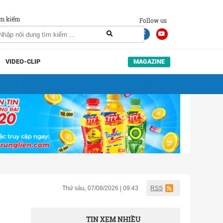
m kiếm
Follow us
VIDEO-CLIP
MAGAZINE
Thứ sáu, 07/08/2026 | 09:43
RSS
TIN XEM NHIỀU