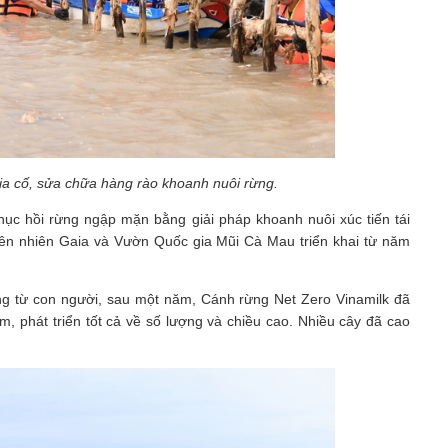
ia cố, sửa chữa hàng rào khoanh nuôi rừng.
hục hồi rừng ngập mặn bằng giải pháp khoanh nuôi xúc tiến tái
hiên nhiên Gaia và Vườn Quốc gia Mũi Cà Mau triển khai từ năm
ộng từ con người, sau một năm, Cánh rừng Net Zero Vinamilk đã
, phát triển tốt cả về số lượng và chiều cao. Nhiều cây đã cao