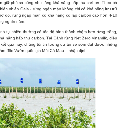
ần giữ phù sa cũng như tăng khả năng hấp thụ carbon. Theo bà
iên nhiên Gaia - rừng ngập mặn không chỉ có khả năng lưu trữ
 Nhờ đó, rừng ngập mặn có khả năng cô lập carbon cao hơn 4-10
hàng nghìn năm.
inh tự nhiên thường có tốc độ hình thành chậm hơn rừng trồng,
hả năng hấp thụ carbon. Tại Cánh rừng Net Zero Vinamilk, điều
i kết quả này, chúng tôi tin tưởng dự án sẽ sớm đạt được những
iám đốc Vườn quốc gia Mũi Cà Mau – nhận định.