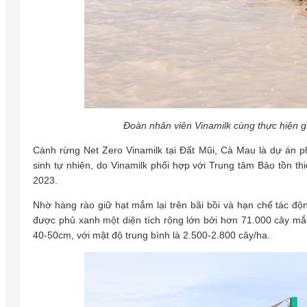
Đoàn nhân viên Vinamilk cùng thực hiện g
Cánh rừng Net Zero Vinamilk tại Đất Mũi, Cà Mau là dự án p
sinh tự nhiên, do Vinamilk phối hợp với Trung tâm Bảo tồn t
2023.
Nhờ hàng rào giữ hạt mắm lại trên bãi bồi và hạn chế tác đ
được phủ xanh một diện tích rộng lớn bởi hơn 71.000 cây mắm
40-50cm, với mật độ trung bình là 2.500-2.800 cây/ha.