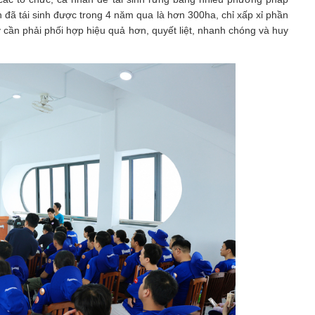
 đã tái sinh được trong 4 năm qua là hơn 300ha, chỉ xấp xỉ phần
 cần phải phối hợp hiệu quả hơn, quyết liệt, nhanh chóng và huy