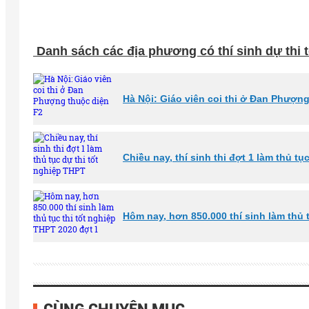
Danh sách các địa phương có thí sinh dự thi 
Hà Nội: Giáo viên coi thi ở Đan Phượn
Chiều nay, thí sinh thi đợt 1 làm thủ tụ
Hôm nay, hơn 850.000 thí sinh làm thủ 