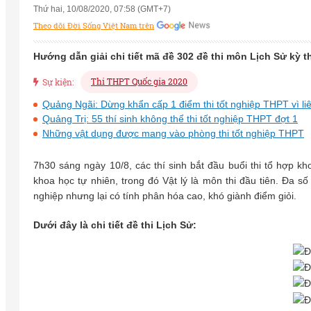
Thứ hai, 10/08/2020, 07:58 (GMT+7)
Theo dõi Đời Sống Việt Nam trên
Hướng dẫn giải chi tiết mã đề 302 đề thi môn Lịch Sử kỳ 
Thi THPT Quốc gia 2020
Sự kiện:
Quảng Ngãi: Dừng khẩn cấp 1 điểm thi tốt nghiệp THPT vì li
Quảng Trị: 55 thí sinh không thể thi tốt nghiệp THPT đợt 1
Những vật dụng được mang vào phòng thi tốt nghiệp THPT
7h30 sáng ngày 10/8, các thí sinh bắt đầu buổi thi tổ hợp k
khoa học tự nhiên, trong đó Vật lý là môn thi đầu tiên. Đa s
nghiệp nhưng lại có tính phân hóa cao, khó giành điểm giỏi.
Dưới đây là chi tiết đề thi Lịch Sử: