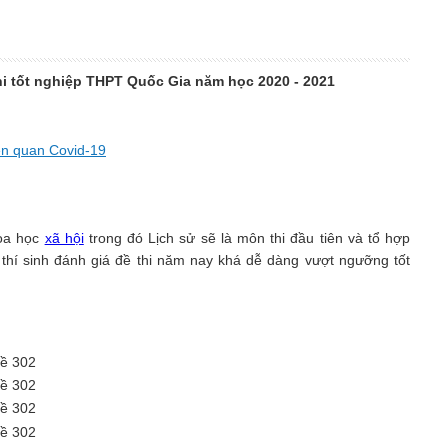
thi tốt nghiệp THPT Quốc Gia năm học 2020 - 2021
ên quan Covid-19
hoa học
xã hội
trong đó Lịch sử sẽ là môn thi đầu tiên và tổ hợp
ố thí sinh đánh giá đề thi năm nay khá dễ dàng vượt ngưỡng tốt