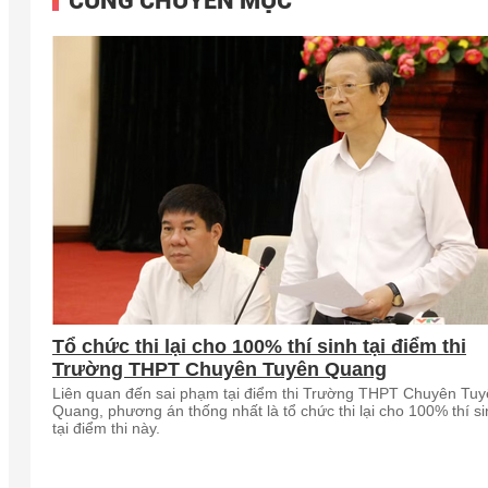
CÙNG CHUYÊN MỤC
Tổ chức thi lại cho 100% thí sinh tại điểm thi
Trường THPT Chuyên Tuyên Quang
Liên quan đến sai phạm tại điểm thi Trường THPT Chuyên Tu
Quang, phương án thống nhất là tổ chức thi lại cho 100% thí s
tại điểm thi này.