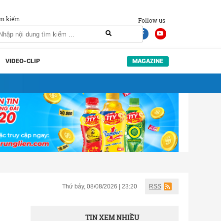
m kiếm
Follow us
VIDEO-CLIP
MAGAZINE
Thứ bảy, 08/08/2026 | 23:20
RSS
TIN XEM NHIỀU