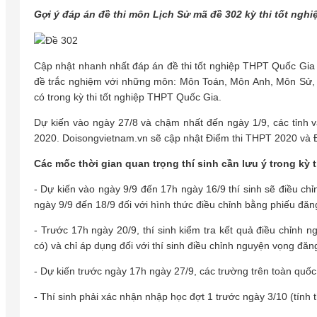
Gợi ý đáp án đề thi môn Lịch Sử mã đề 302 kỳ thi tốt ng
Cập nhật nhanh nhất đáp án đề thi tốt nghiệp THPT Quốc Gia n
đề trắc nghiệm với những môn: Môn Toán, Môn Anh, Môn Sử
có trong kỳ thi tốt nghiệp THPT Quốc Gia.
Dự kiến vào ngày 27/8 và chậm nhất đến ngày 1/9, các tỉnh 
2020. Doisongvietnam.vn sẽ cập nhật Điểm thi THPT 2020 và Đ
Các mốc thời gian quan trọng thí sinh cần lưu ý trong kỳ 
- Dự kiến vào ngày 9/9 đến 17h ngày 16/9 thí sinh sẽ điều chỉ
ngày 9/9 đến 18/9 đối với hình thức điều chỉnh bằng phiếu đăng
- Trước 17h ngày 20/9, thí sinh kiểm tra kết quả điều chỉnh n
có) và chỉ áp dụng đối với thí sinh điều chỉnh nguyện vọng đăn
- Dự kiến trước ngày 17h ngày 27/9, các trường trên toàn quố
- Thí sinh phải xác nhận nhập học đợt 1 trước ngày 3/10 (tính 