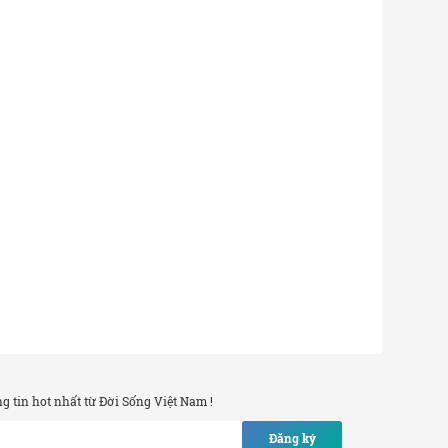
 tin hot nhất từ Đời Sống Việt Nam !
Đăng ký