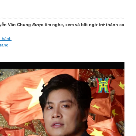
uyễn Văn Chung được tìm nghe, xem và bất ngờ trở thành ca
u hành
ksang