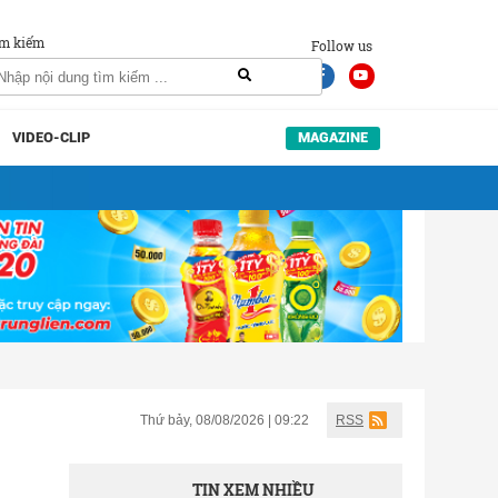
m kiếm
Follow us
VIDEO-CLIP
MAGAZINE
Thứ bảy, 08/08/2026 | 09:22
RSS
TIN XEM NHIỀU