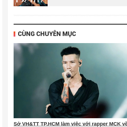
CÙNG CHUYÊN MỤC
Sở VH&TT TP.HCM làm việc với rapper MCK v