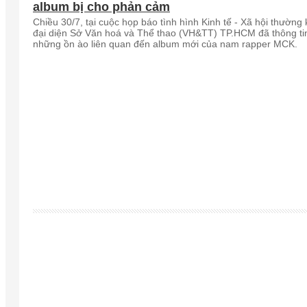
album bị cho phản cảm
Chiều 30/7, tại cuộc họp báo tình hình Kinh tế - Xã hội thường 
đại diện Sở Văn hoá và Thể thao (VH&TT) TP.HCM đã thông ti
những ồn ào liên quan đến album mới của nam rapper MCK.