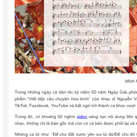
Minh 
Trong những ngày cả dân tộc kỷ niệm 50 năm Ngày Giải phón
phẩm “Viết tiếp câu chuyện hòa bình” của nhạc sĩ Nguyễn 
TikTok, Facebook, YouTube và bất ngờ trở thành ca khúc vượt t
Trong đó, có khoảng 50 nghìn
video
sáng tạo nội dung liên 
nhạc, không chỉ là bản gốc mà còn có cả bản được phối lại và 
Những ca từ như: “Để cho đất nước yên vui từ đó/Để cho đỏ