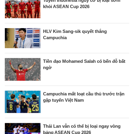
Tuyển Indonesia nguy cơ bị loại sớm
khỏi ASEAN Cup 2026
HLV Kim Sang-sik quyết thắng
Campuchia
Tiền đạo Mohamed Salah có bến đỗ bất
ngờ
Campuchia mất loạt cầu thủ trước trận
gặp tuyển Việt Nam
Thái Lan vẫn có thể bị loại ngay vòng
bảng ASEAN Cup 2026