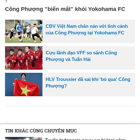
Công Phượng "biến mất" khỏi Yokohama FC
CĐV Việt Nam chán nản với tình cảnh
của Công Phượng tại Yokohama FC
Cựu lãnh đạo VFF so sánh Công
Phượng và Tuấn Hải
HLV Troussier đã sai khi 'bỏ qua' Công
Phượng?
TIN KHÁC CÙNG CHUYÊN MỤC