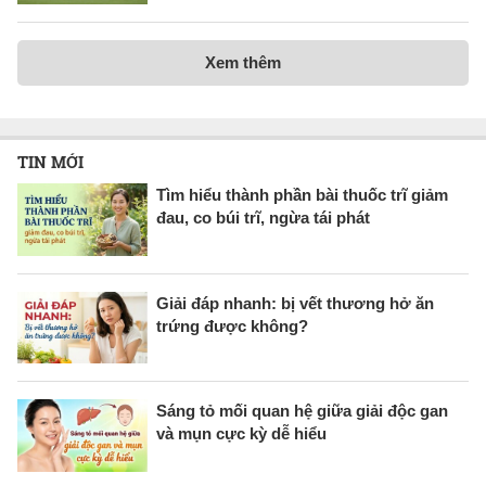
Xem thêm
TIN MỚI
Tìm hiểu thành phần bài thuốc trĩ giảm
đau, co búi trĩ, ngừa tái phát
Giải đáp nhanh: bị vết thương hở ăn
trứng được không?
Sáng tỏ mối quan hệ giữa giải độc gan
và mụn cực kỳ dễ hiểu