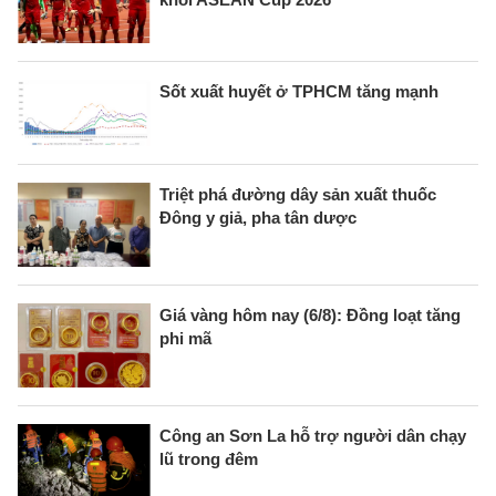
Sốt xuất huyết ở TPHCM tăng mạnh
Triệt phá đường dây sản xuất thuốc
Đông y giả, pha tân dược
Giá vàng hôm nay (6/8): Đồng loạt tăng
phi mã
Công an Sơn La hỗ trợ người dân chạy
lũ trong đêm