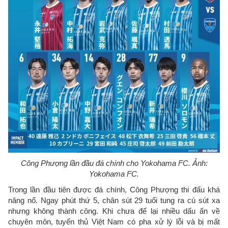
Công Phượng lần đầu đá chính cho Yokohama FC. Ảnh:
Yokohama FC.
Trong lần đầu tiên được đá chính, Công Phượng thi đấu khá
năng nổ. Ngay phút thứ 5, chân sút 29 tuổi tung ra cú sút xa
nhưng không thành công. Khi chưa để lại nhiều dấu ấn về
chuyên môn, tuyển thủ Việt Nam có pha xử lý lỗi và bị mất