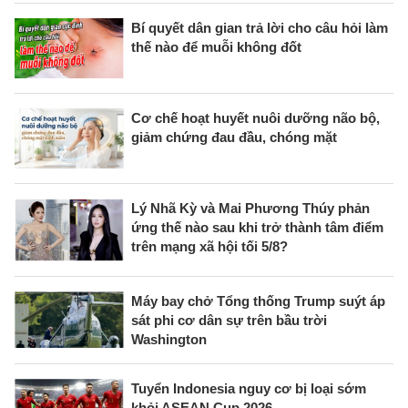
Bí quyết dân gian trả lời cho câu hỏi làm
thế nào để muỗi không đốt
Cơ chế hoạt huyết nuôi dưỡng não bộ,
giảm chứng đau đầu, chóng mặt
Lý Nhã Kỳ và Mai Phương Thúy phản
ứng thế nào sau khi trở thành tâm điểm
trên mạng xã hội tối 5/8?
Máy bay chở Tổng thống Trump suýt áp
sát phi cơ dân sự trên bầu trời
Washington
Tuyển Indonesia nguy cơ bị loại sớm
khỏi ASEAN Cup 2026