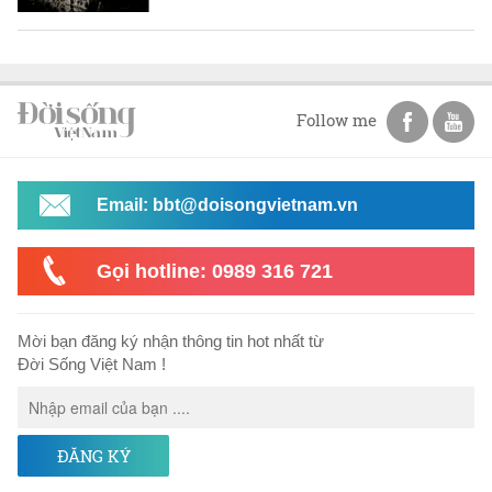
Follow me
Email: bbt@doisongvietnam.vn
Gọi hotline: 0989 316 721
Mời bạn đăng ký nhận thông tin hot nhất từ
Đời Sống Việt Nam !
ĐĂNG KÝ