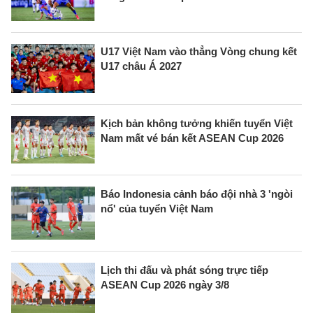
U17 Việt Nam vào thẳng Vòng chung kết
U17 châu Á 2027
Kịch bản không tưởng khiến tuyển Việt
Nam mất vé bán kết ASEAN Cup 2026
Báo Indonesia cảnh báo đội nhà 3 'ngòi
nổ' của tuyển Việt Nam
Lịch thi đấu và phát sóng trực tiếp
ASEAN Cup 2026 ngày 3/8