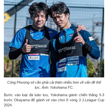
Công Phượng sẽ cần phải cải thiện nhiều hơn về vấn đề thể
lực. Ảnh: Yokohama FC.
Bước vào loạt đá luân lưu, Yokohama giành chiến thắng 5-3
trước Okayama để giành vé vào chơi ở vòng 3 J.League Cup
2024.