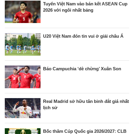
Tuyển Việt Nam vào bán kết ASEAN Cup
2026 với ngôi nhất bảng
U20 Việt Nam đón tin vui ở giải châu Á
Báo Campuchia ‘dè chừng’ Xuân Son
Real Madrid sở hữu tân binh đắt giá nhất
lịch sử
Bốc thăm Cúp Quốc gia 2026/2027: CLB