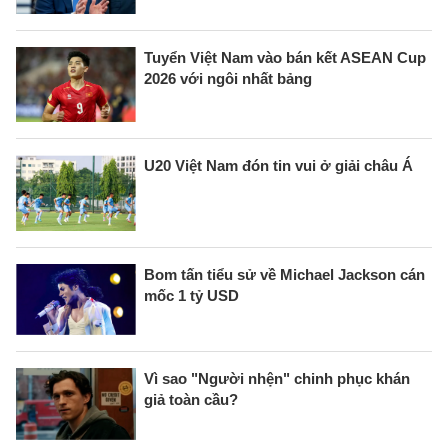
Tuyển Việt Nam vào bán kết ASEAN Cup
2026 với ngôi nhất bảng
U20 Việt Nam đón tin vui ở giải châu Á
Bom tấn tiểu sử về Michael Jackson cán
mốc 1 tỷ USD
Vì sao "Người nhện" chinh phục khán
giả toàn cầu?