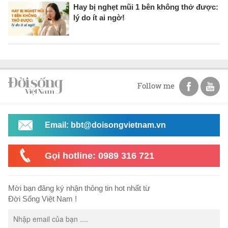
Hay bị nghẹt mũi 1 bên không thở được:
lý do ít ai ngờ!
Follow me
Email: bbt@doisongvietnam.vn
Gọi hotline: 0989 316 721
Mời bạn đăng ký nhận thông tin hot nhất từ
Đời Sống Việt Nam !