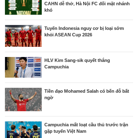
CAHN dễ thở, Hà Nội FC đối mặt nhánh
khó
Tuyển Indonesia nguy cơ bị loại sớm
khỏi ASEAN Cup 2026
HLV Kim Sang-sik quyết thắng
Campuchia
Tiền đạo Mohamed Salah có bến đỗ bất
ngờ
Campuchia mất loạt cầu thủ trước trận
gặp tuyển Việt Nam