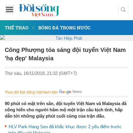
THỂ THAO
BÓNG ĐÁ TRONG NƯỚC
Công Phượng tỏa sáng đội tuyển Việt Nam
'hạ đẹp' Malaysia
Thứ sáu, 16/11/2018, 21:32 (GMT+7)
Theo dõi Đời Sống Việt Nam trên
90 phút có mặt trên sân, đội tuyển Việt Nam và Malaysia đã
cống hiến cho người hâm mộ một trận cầu kịch tính, hấp
dẫn tới những giây phút cuối cùng của trận đấu.
HLV Park Hang Seo đã khắc khục được 2 yếu điểm trước
trận đấu với Malaysia