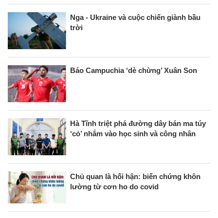
Nga - Ukraine và cuộc chiến giành bầu
trời
Báo Campuchia ‘dè chừng’ Xuân Son
Hà Tĩnh triệt phá đường dây bán ma túy
‘cỏ’ nhắm vào học sinh và công nhân
Chủ quan là hối hận: biến chứng khôn
lường từ cơn ho do covid