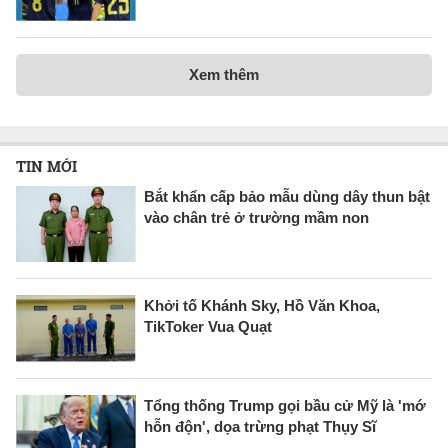
Xem thêm
TIN MỚI
Bắt khẩn cấp bảo mẫu dùng dây thun bật
vào chân trẻ ở trường mầm non
Khởi tố Khánh Sky, Hồ Văn Khoa,
TikToker Vua Quạt
Tổng thống Trump gọi bầu cử Mỹ là 'mớ
hỗn độn', dọa trừng phạt Thụy Sĩ