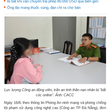
Bị bắt khi vận chuyển trái phép 80.000 USD qua biên giới
Ông lão mang thuốc súng, đạn chì ra chợ bán
Lực lượng Công an động viên, trấn an tinh thần nạn nhân bị "bắt
cóc online". Ảnh: CACC
Ngày 16/8, theo thông tin Phòng An ninh mạng và phòng chống
tội phạm sử dụng công nghệ cao (Công an TP Đà Nẵng), đơn