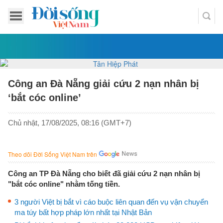
Công an Đà Nẵng giải cứu 2 nạn nhân bị
‘bắt cóc online’
Chủ nhật, 17/08/2025, 08:16 (GMT+7)
Theo dõi Đời Sống Việt Nam trên
Công an TP Đà Nẵng cho biết đã giải cứu 2 nạn nhân bị
"bắt cóc online" nhằm tống tiền.
3 người Việt bị bắt vì cáo buộc liên quan đến vụ vận chuyển
ma túy bất hợp pháp lớn nhất tại Nhật Bản