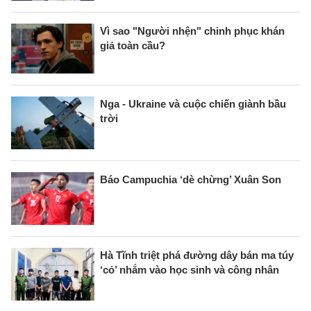
Vì sao "Người nhện" chinh phục khán
giả toàn cầu?
Nga - Ukraine và cuộc chiến giành bầu
trời
Báo Campuchia ‘dè chừng’ Xuân Son
Hà Tĩnh triệt phá đường dây bán ma túy
‘cỏ’ nhắm vào học sinh và công nhân