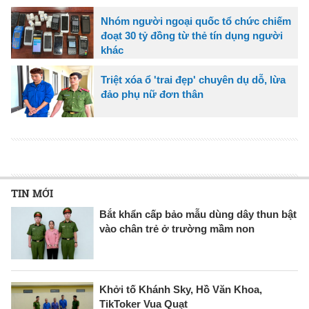
Nhóm người ngoại quốc tổ chức chiếm
đoạt 30 tỷ đồng từ thẻ tín dụng người
khác
Triệt xóa ổ 'trai đẹp' chuyên dụ dỗ, lừa
đảo phụ nữ đơn thân
TIN MỚI
Bắt khẩn cấp bảo mẫu dùng dây thun bật
vào chân trẻ ở trường mầm non
Khởi tố Khánh Sky, Hồ Văn Khoa,
TikToker Vua Quạt