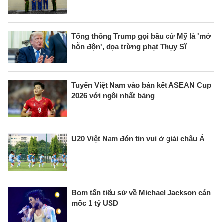
Tổng thống Trump gọi bầu cử Mỹ là 'mớ
hỗn độn', dọa trừng phạt Thụy Sĩ
Tuyển Việt Nam vào bán kết ASEAN Cup
2026 với ngôi nhất bảng
U20 Việt Nam đón tin vui ở giải châu Á
Bom tấn tiểu sử về Michael Jackson cán
mốc 1 tỷ USD