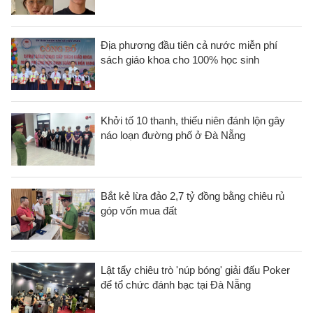
Địa phương đầu tiên cả nước miễn phí
sách giáo khoa cho 100% học sinh
Khởi tố 10 thanh, thiếu niên đánh lộn gây
náo loạn đường phố ở Đà Nẵng
Bắt kẻ lừa đảo 2,7 tỷ đồng bằng chiêu rủ
góp vốn mua đất
Lật tẩy chiêu trò 'núp bóng' giải đấu Poker
để tổ chức đánh bạc tại Đà Nẵng