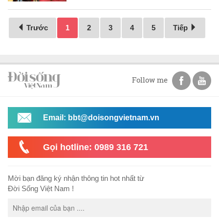
Trước
1
2
3
4
5
Tiếp
Follow me
Email: bbt@doisongvietnam.vn
Gọi hotline: 0989 316 721
Mời bạn đăng ký nhận thông tin hot nhất từ
Đời Sống Việt Nam !