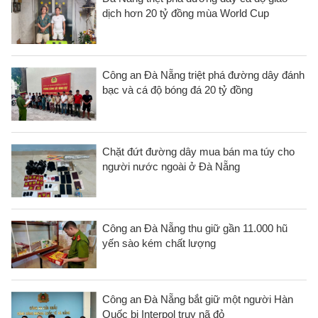
dịch hơn 20 tỷ đồng mùa World Cup
Công an Đà Nẵng triệt phá đường dây đánh
bạc và cá độ bóng đá 20 tỷ đồng
Chặt đứt đường dây mua bán ma túy cho
người nước ngoài ở Đà Nẵng
Công an Đà Nẵng thu giữ gần 11.000 hũ
yến sào kém chất lượng
Công an Đà Nẵng bắt giữ một người Hàn
Quốc bị Interpol truy nã đỏ