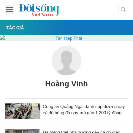
TÁC GIẢ
Hoàng Vinh
Công an Quảng Ngãi đánh sập đường dây
cá độ bóng đá quy mô gần 1.200 tỷ đồng
Đà Nẵng triệt phá đường dây cá độ giao