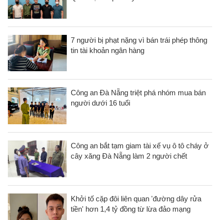
7 người bị phạt nặng vì bán trái phép thông
tin tài khoản ngân hàng
Công an Đà Nẵng triệt phá nhóm mua bán
người dưới 16 tuổi
Công an bắt tạm giam tài xế vụ ô tô cháy ở
cây xăng Đà Nẵng làm 2 người chết
Khởi tố cặp đôi liên quan 'đường dây rửa
tiền' hơn 1,4 tỷ đồng từ lừa đảo mạng