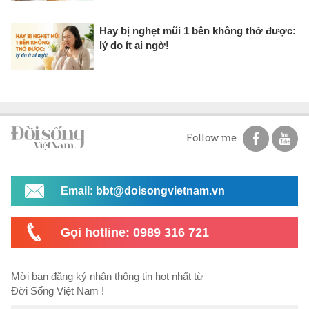
Hay bị nghẹt mũi 1 bên không thở được:
lý do ít ai ngờ!
Follow me
Email: bbt@doisongvietnam.vn
Gọi hotline: 0989 316 721
Mời bạn đăng ký nhận thông tin hot nhất từ
Đời Sống Việt Nam !