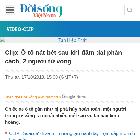
VIDEO-CLIP
Clip: Ô tô nát bét sau khi đâm dải phân
cách, 2 người tử vong
Thứ tư, 17/10/2018, 15:09 (GMT+7)
Theo dõi Đời Sống Việt Nam trên
Chiếc xe ô tô gần như bị phá hủy hoàn toàn, một người
trong xe văng ra ngoài nhiều mét sau vụ tai nạn kinh
hoàng.
CLIP: 'Soái ca' đi xe SH nhưng lại nhanh tay trộm cắp món đồ
ít ai ngờ