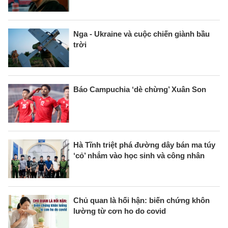
Nga - Ukraine và cuộc chiến giành bầu
trời
Báo Campuchia ‘dè chừng’ Xuân Son
Hà Tĩnh triệt phá đường dây bán ma túy
‘cỏ’ nhắm vào học sinh và công nhân
Chủ quan là hối hận: biến chứng khôn
lường từ cơn ho do covid