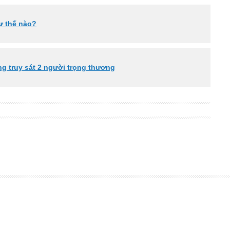
ư thế nào?
ng truy sát 2 người trọng thương