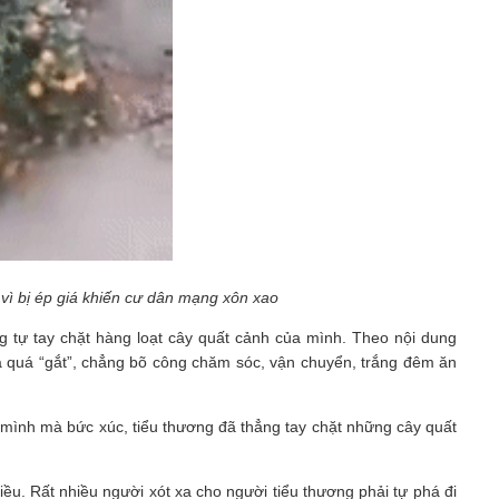
 vì bị ép giá khiến cư dân mạng xôn xao
g tự tay chặt hàng loạt cây quất cảnh của mình. Theo nội dung
iá quá “gắt”, chẳng bõ công chăm sóc, vận chuyển, trắng đêm ăn
g mình mà bức xúc, tiểu thương đã thẳng tay chặt những cây quất
hiều. Rất nhiều người xót xa cho người tiểu thương phải tự phá đi