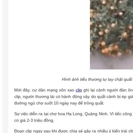
Hình ảnh tiểu thương tự tay chặt quất
Mới đây, cư dân mạng xôn xao
clip
ghi lại cảnh người đàn ôn
clip, người thương lái có hành động vậy do quất cảnh bị ép g
đường ngủ chợ suốt 10 ngày nay để trông quất.
Sự việc diễn ra tại chợ hoa Hạ Long, Quảng Ninh. Vì tiếc côn
có giá 2-3 triệu đồng.
Đoạn clip ngay sau khi được chia sẻ gây ra nhiều ý kiến trái c