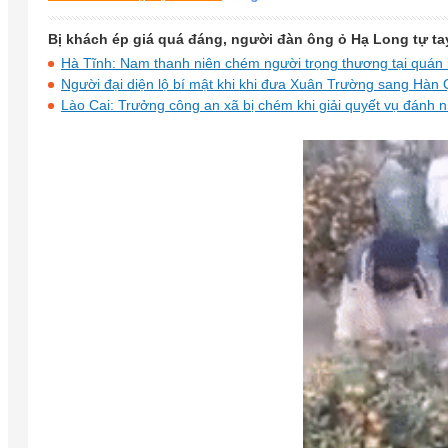
Bị khách ép giá quá đáng, người đàn ông ỏ Hạ Long tự tay 
Hà Tĩnh: Nam thanh niên chém người trọng thương tại quán 
Người đại diện lộ bí mật khi khi đưa Xuân Trường sang Hàn 
Lào Cai: Trưởng công an xã bị chém khi giải quyết vụ đánh 