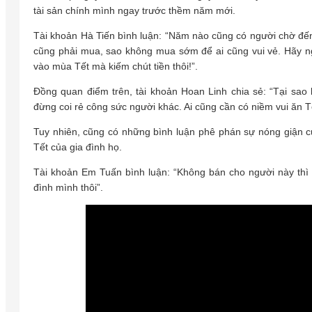
tài sản chính mình ngay trước thềm năm mới.
Tài khoản Hà Tiến bình luận: “Năm nào cũng có người chờ đến
cũng phải mua, sao không mua sớm để ai cũng vui vẻ. Hãy ng
vào mùa Tết mà kiếm chút tiền thôi!”.
Đồng quan điểm trên, tài khoản Hoan Linh chia sẻ: “Tại sao 
đừng coi rẻ công sức người khác. Ai cũng cần có niềm vui ăn T
Tuy nhiên, cũng có những bình luận phê phán sự nóng giận c
Tết của gia đình họ.
Tài khoản Em Tuấn bình luận: “Không bán cho người này thì b
đình mình thôi”.