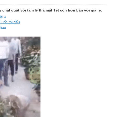
chặt quất với tâm lý thà mất Tết còn hơn bán với giá rẻ.
bi a
Quốc thi đấu
nhau