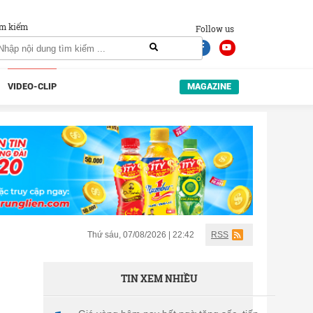
m kiếm
Follow us
VIDEO-CLIP
MAGAZINE
Thứ sáu, 07/08/2026 | 22:42
RSS
TIN XEM NHIỀU