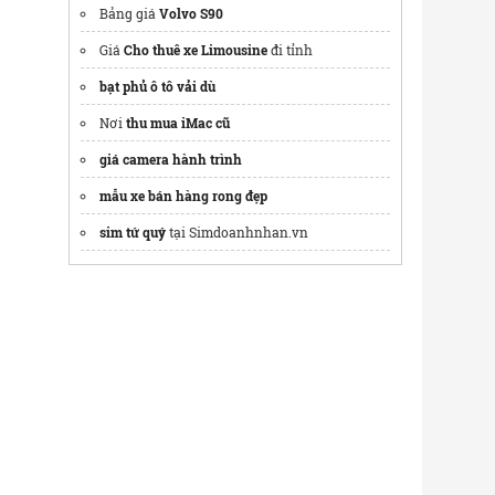
Bảng giá
Volvo S90
Giá
Cho thuê xe Limousine
đi tỉnh
bạt phủ ô tô vải dù
Nơi
thu mua iMac cũ
giá camera hành trình
mẫu xe bán hàng rong đẹp
sim tứ quý
tại Simdoanhnhan.vn