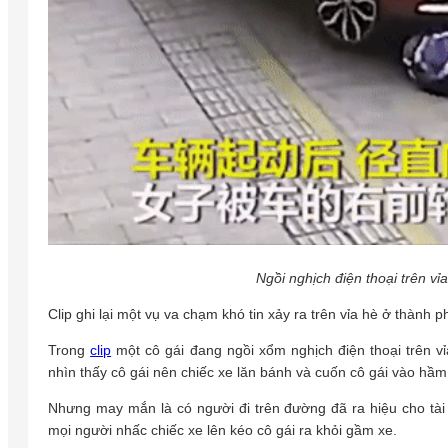
Ngồi nghịch điện thoại trên vỉ
Clip ghi lại một vụ va chạm khó tin xảy ra trên vỉa hè ở thành
Trong
clip
một cô gái đang ngồi xổm nghịch điện thoại trên vỉ
nhìn thấy cô gái nên chiếc xe lăn bánh và cuốn cô gái vào hầm
Nhưng may mắn là có người đi trên đường đã ra hiệu cho tài 
mọi người nhấc chiếc xe lên kéo cô gái ra khỏi gầm xe.