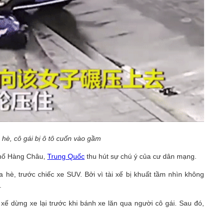
a hè, cô gái bị ô tô cuốn vào gầm
 phố Hàng Châu,
Trung Quốc
thu hút sự chú ý của cư dân mạng.
a hè, trước chiếc xe SUV. Bởi vì tài xế bị khuất tầm nhìn không
.
xế dừng xe lại trước khi bánh xe lăn qua người cô gái. Sau đó,