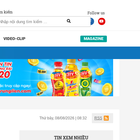
m kiếm
Follow us
VIDEO-CLIP
MAGAZINE
Thứ bảy, 08/08/2026 | 08:32
RSS
TIN XEM NHIỀU