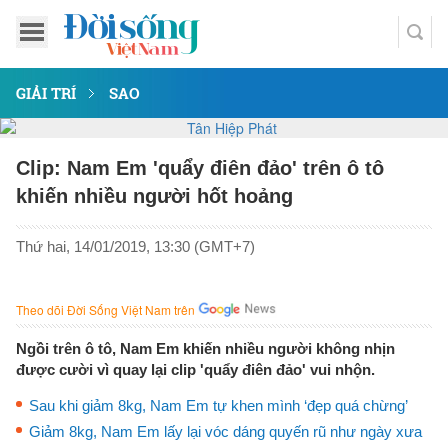
GIẢI TRÍ
SAO
Clip: Nam Em 'quẩy điên đảo' trên ô tô
khiến nhiều người hốt hoảng
Thứ hai, 14/01/2019, 13:30 (GMT+7)
Theo dõi Đời Sống Việt Nam trên
Ngồi trên ô tô, Nam Em khiến nhiều người không nhịn
được cười vì quay lại clip 'quẩy điên đảo' vui nhộn.
Sau khi giảm 8kg, Nam Em tự khen mình ‘đẹp quá chừng’
Giảm 8kg, Nam Em lấy lại vóc dáng quyến rũ như ngày xưa