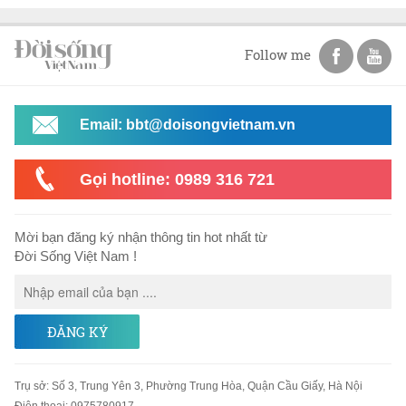
Follow me
Email: bbt@doisongvietnam.vn
Gọi hotline: 0989 316 721
Mời bạn đăng ký nhận thông tin hot nhất từ
Đời Sống Việt Nam !
ĐĂNG KÝ
Trụ sở
:
Số 3, Trung Yên 3, Phường Trung Hòa, Quận Cầu Giấy, Hà Nội
Điện thoại:
0975780917