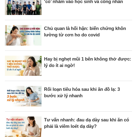
‘cỏ’ nhắm vào học sinh và công nhân
Chủ quan là hối hận: biến chứng khôn
lường từ cơn ho do covid
Hay bị nghẹt mũi 1 bên không thở được:
lý do ít ai ngờ!
Rối loạn tiêu hóa sau khi ăn đồ lạ: 3
bước xử lý nhanh
Tư vấn nhanh: đau dạ dày sau khi ăn có
phải là viêm loét dạ dày?