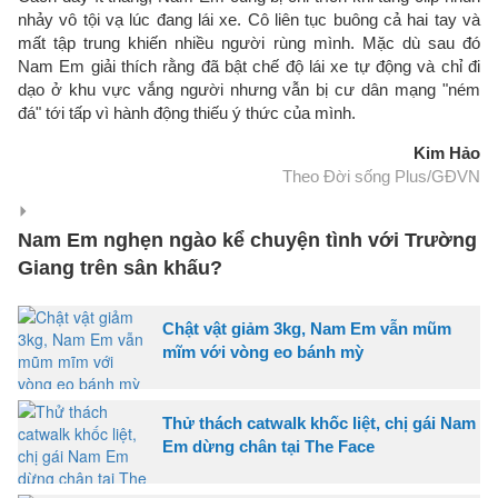
nhảy vô tội vạ lúc đang lái xe. Cô liên tục buông cả hai tay và
mất tập trung khiến nhiều người rùng mình. Mặc dù sau đó
Nam Em giải thích rằng đã bật chế độ lái xe tự động và chỉ đi
dạo ở khu vực vắng người nhưng vẫn bị cư dân mạng "ném
đá" tới tấp vì hành động thiếu ý thức của mình.
Kim Hảo
Theo Đời sống Plus/GĐVN
Nam Em nghẹn ngào kể chuyện tình với Trường
Giang trên sân khấu?
Chật vật giảm 3kg, Nam Em vẫn mũm
mĩm với vòng eo bánh mỳ
Thử thách catwalk khốc liệt, chị gái Nam
Em dừng chân tại The Face