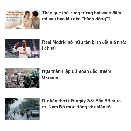
Thấy que thử rụng trứng hai vạch đậm
thì sau bao lâu nên "hành động"?
Real Madrid sở hữu tân binh đắt giá nhất
lịch sử
Nga thành lập Lữ đoàn đặc nhiệm
Ukraine
Dự báo thời tiết ngày 7/8: Bắc Bộ mưa
to, Nam Bộ mưa dông về chiều tối