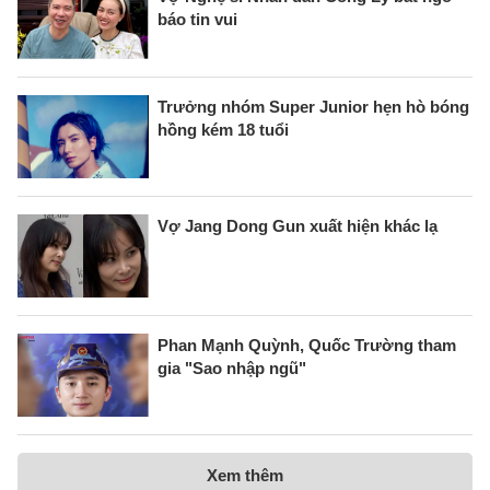
báo tin vui
Trưởng nhóm Super Junior hẹn hò bóng
hồng kém 18 tuổi
Vợ Jang Dong Gun xuất hiện khác lạ
Phan Mạnh Quỳnh, Quốc Trường tham
gia "Sao nhập ngũ"
Xem thêm