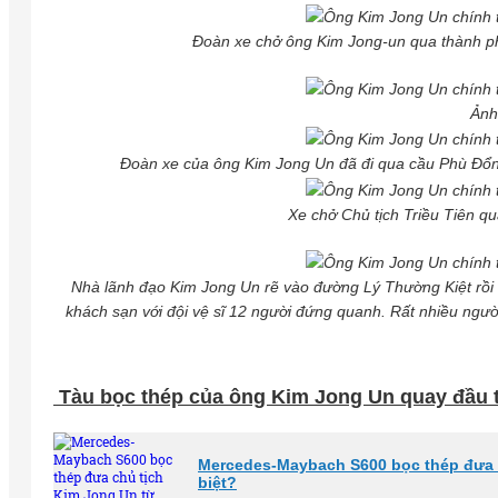
Đoàn xe chở ông Kim Jong-un qua thành p
Ảnh
Đoàn xe của ông Kim Jong Un đã đi qua cầu Phù Đổng,
Xe chở Chủ tịch Triều Tiên qu
Nhà lãnh đạo Kim Jong Un rẽ vào đường Lý Thường Kiệt rồi 
khách sạn với đội vệ sĩ 12 người đứng quanh. Rất nhiều ng
Tàu bọc thép của ông Kim Jong Un quay đầu t
Mercedes-Maybach S600 bọc thép đưa c
biệt?