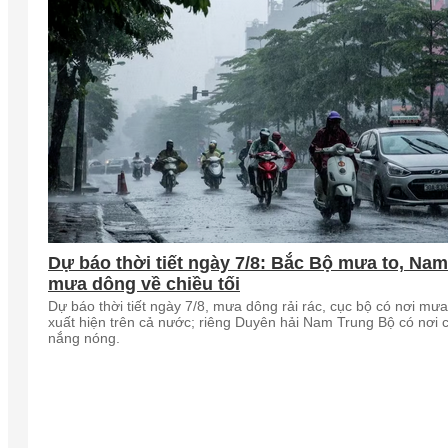
Dự báo thời tiết ngày 7/8: Bắc Bộ mưa to, Na
mưa dông về chiều tối
Dự báo thời tiết ngày 7/8, mưa dông rải rác, cục bộ có nơi mưa
xuất hiện trên cả nước; riêng Duyên hải Nam Trung Bộ có nơi 
nắng nóng.