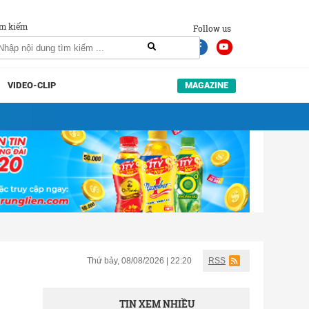
m kiếm
Follow us
VIDEO-CLIP
MAGAZINE
Thứ bảy, 08/08/2026 | 22:20
RSS
TIN XEM NHIỀU