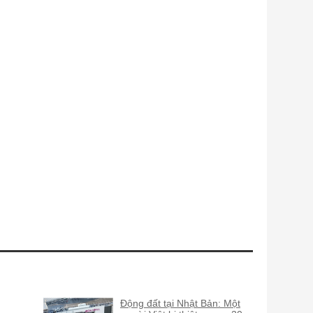
Động đất tại Nhật Bản: Một