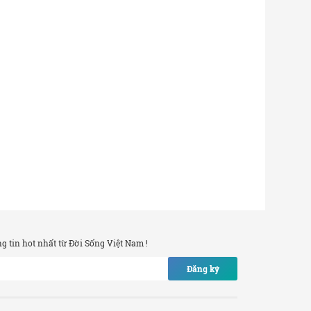
 tin hot nhất từ Đời Sống Việt Nam !
Đăng ký