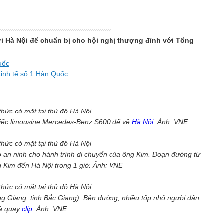
ới Hà Nội để chuẩn bị cho hội nghị thượng đỉnh với Tổng
uốc
kinh tế số 1 Hàn Quốc
chiếc limousine Mercedes-Benz S600 để về
Hà Nội
Ảnh: VNE
o an ninh cho hành trình di chuyển của ông Kim. Đoạn đường từ
 Kim đến Hà Nội trong 1 giờ. Ảnh: VNE
g Giang, tỉnh Bắc Giang). Bên đường, nhiều tốp nhỏ người dân
và quay
clip
Ảnh: VNE