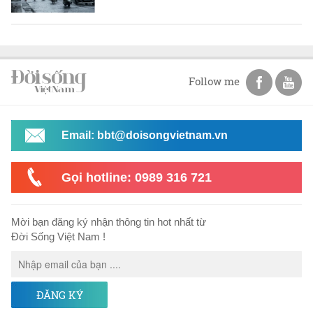
Follow me
Email: bbt@doisongvietnam.vn
Gọi hotline: 0989 316 721
Mời bạn đăng ký nhận thông tin hot nhất từ
Đời Sống Việt Nam !
ĐĂNG KÝ