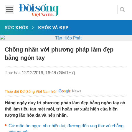
SỨC KHỎE
KHỎE VÀ ĐẸP
Chống nhăn với phương pháp làm đẹp
bằng ngón tay
Thứ hai, 12/12/2016, 16:49 (GMT+7)
Theo dõi Đời Sống Việt Nam trên
Hàng ngày duy trì phương pháp làm đẹp bằng ngón tay có
thể làm tiêu tan mệt mỏi, trì hoãn sự xuất hiện của hiện
tượng lão hóa da và nếp nhăn.
Cứ mặc áo ngực như hiện tại, đường đến ung thư vú chẳng
còn xa xôi