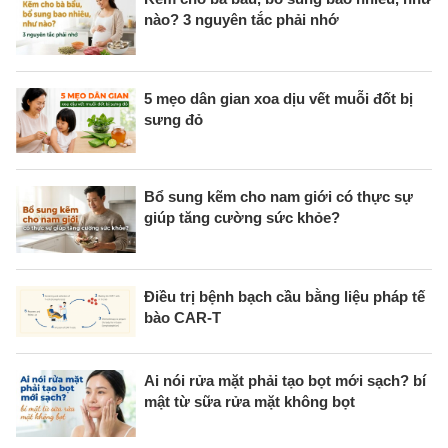
nào? 3 nguyên tắc phải nhớ
5 mẹo dân gian xoa dịu vết muỗi đốt bị
sưng đỏ
Bổ sung kẽm cho nam giới có thực sự
giúp tăng cường sức khỏe?
Điều trị bệnh bạch cầu bằng liệu pháp tế
bào CAR-T
Ai nói rửa mặt phải tạo bọt mới sạch? bí
mật từ sữa rửa mặt không bọt