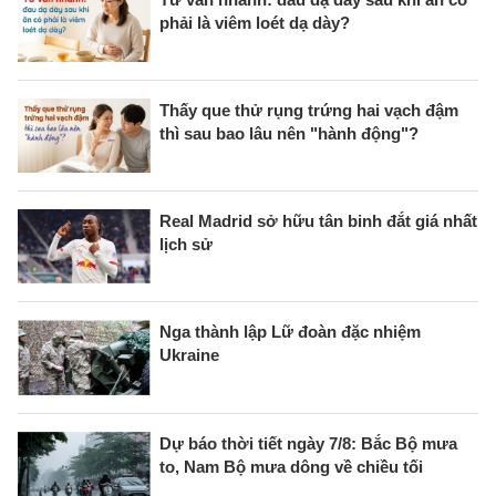
phải là viêm loét dạ dày?
Thấy que thử rụng trứng hai vạch đậm
thì sau bao lâu nên "hành động"?
Real Madrid sở hữu tân binh đắt giá nhất
lịch sử
Nga thành lập Lữ đoàn đặc nhiệm
Ukraine
Dự báo thời tiết ngày 7/8: Bắc Bộ mưa
to, Nam Bộ mưa dông về chiều tối