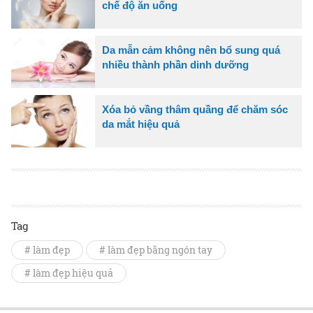
chế độ ăn uống
Da mẫn cảm không nên bổ sung quá
nhiều thành phần dinh dưỡng
Xóa bỏ vầng thâm quầng để chăm sóc
da mắt hiệu quả
Tag
# làm đẹp
# làm đẹp bằng ngón tay
# làm đẹp hiệu quả