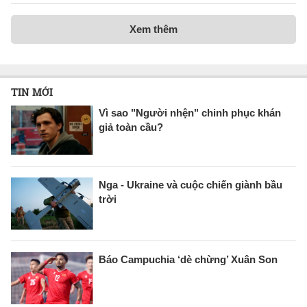
Xem thêm
TIN MỚI
Vì sao "Người nhện" chinh phục khán
giả toàn cầu?
Nga - Ukraine và cuộc chiến giành bầu
trời
Báo Campuchia ‘dè chừng’ Xuân Son