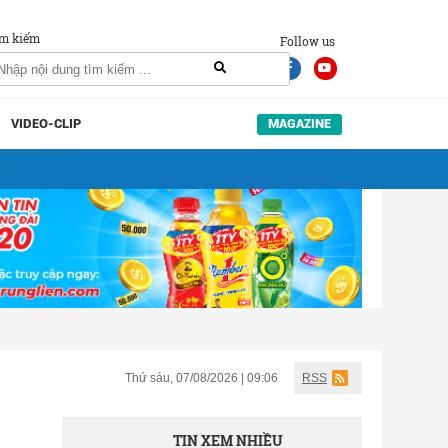
m kiếm
Follow us
VIDEO-CLIP
MAGAZINE
Thứ sáu, 07/08/2026 | 09:06
RSS
TIN XEM NHIỀU