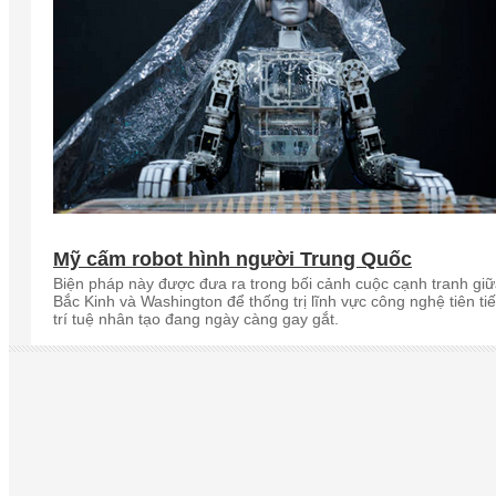
Mỹ cấm robot hình người Trung Quốc
Biện pháp này được đưa ra trong bối cảnh cuộc cạnh tranh gi
Bắc Kinh và Washington để thống trị lĩnh vực công nghệ tiên ti
trí tuệ nhân tạo đang ngày càng gay gắt.