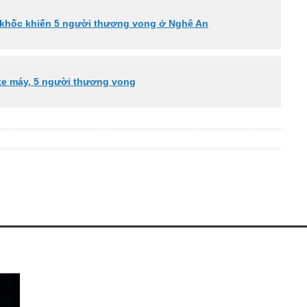
ảm khốc khiến 5 người thương vong ở Nghệ An
 xe máy, 5 người thương vong