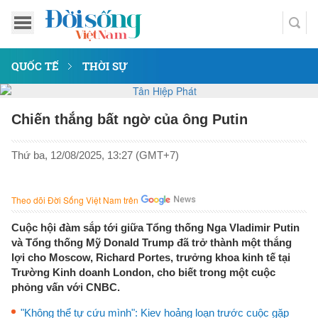
QUỐC TẾ
THỜI SỰ
Chiến thắng bất ngờ của ông Putin
Thứ ba, 12/08/2025, 13:27 (GMT+7)
Theo dõi Đời Sống Việt Nam trên
Cuộc hội đàm sắp tới giữa Tổng thống Nga Vladimir Putin
và Tổng thống Mỹ Donald Trump đã trở thành một thắng
lợi cho Moscow, Richard Portes, trưởng khoa kinh tế tại
Trường Kinh doanh London, cho biết trong một cuộc
phỏng vấn với CNBC.
"Không thể tự cứu mình": Kiev hoảng loạn trước cuộc gặp