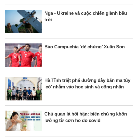
Nga - Ukraine và cuộc chiến giành bầu
trời
Báo Campuchia ‘dè chừng’ Xuân Son
Hà Tĩnh triệt phá đường dây bán ma túy
‘cỏ’ nhắm vào học sinh và công nhân
Chủ quan là hối hận: biến chứng khôn
lường từ cơn ho do covid