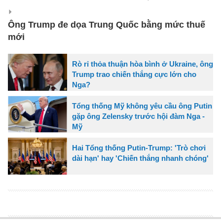
Ông Trump đe dọa Trung Quốc bằng mức thuế
mới
Rò rỉ thỏa thuận hòa bình ở Ukraine, ông
Trump trao chiến thắng cực lớn cho
Nga?
Tổng thống Mỹ không yêu cầu ông Putin
gặp ông Zelensky trước hội đàm Nga -
Mỹ
Hai Tổng thống Putin-Trump: 'Trò chơi
dài hạn' hay 'Chiến thắng nhanh chóng'