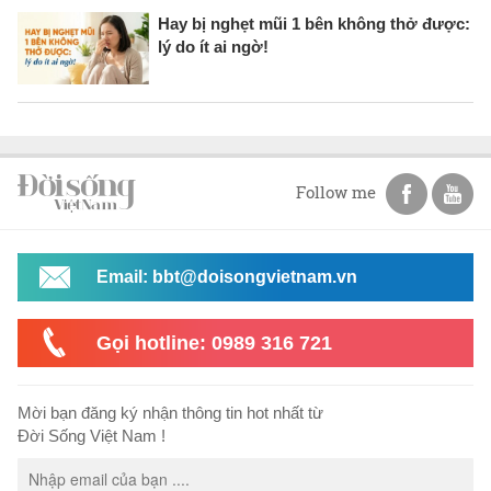
Hay bị nghẹt mũi 1 bên không thở được:
lý do ít ai ngờ!
Follow me
Email: bbt@doisongvietnam.vn
Gọi hotline: 0989 316 721
Mời bạn đăng ký nhận thông tin hot nhất từ
Đời Sống Việt Nam !