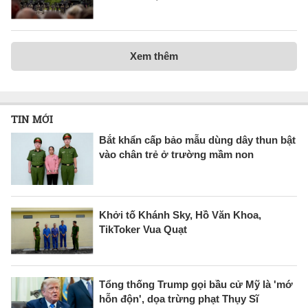
Xem thêm
TIN MỚI
Bắt khẩn cấp bảo mẫu dùng dây thun bật
vào chân trẻ ở trường mầm non
Khởi tố Khánh Sky, Hồ Văn Khoa,
TikToker Vua Quạt
Tổng thống Trump gọi bầu cử Mỹ là 'mớ
hỗn độn', dọa trừng phạt Thụy Sĩ