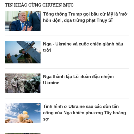
TIN KHÁC CÙNG CHUYÊN MỤC
Tổng thống Trump gọi bầu cử Mỹ là 'mớ
hỗn độn', dọa trừng phạt Thụy Sĩ
Nga - Ukraine và cuộc chiến giành bầu
trời
Nga thành lập Lữ đoàn đặc nhiệm
Ukraine
Tình hình ở Ukraine sau các đòn tấn
công của Nga khiến phương Tây hoảng
sợ