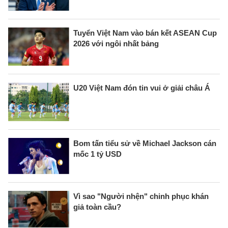
Tuyển Việt Nam vào bán kết ASEAN Cup
2026 với ngôi nhất bảng
U20 Việt Nam đón tin vui ở giải châu Á
Bom tấn tiểu sử về Michael Jackson cán
mốc 1 tỷ USD
Vì sao "Người nhện" chinh phục khán
giả toàn cầu?