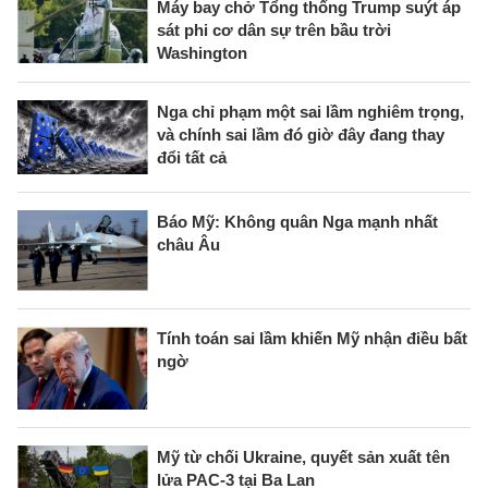
Máy bay chở Tổng thống Trump suýt áp
sát phi cơ dân sự trên bầu trời
Washington
Nga chỉ phạm một sai lầm nghiêm trọng,
và chính sai lầm đó giờ đây đang thay
đổi tất cả
Báo Mỹ: Không quân Nga mạnh nhất
châu Âu
Tính toán sai lầm khiến Mỹ nhận điều bất
ngờ
Mỹ từ chối Ukraine, quyết sản xuất tên
lửa PAC-3 tại Ba Lan