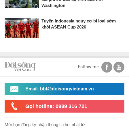
Washington
Tuyển Indonesia nguy cơ bị loại sớm
khỏi ASEAN Cup 2026
Follow me
Email: bbt@doisongvietnam.vn
Gọi hotline: 0989 316 721
Mời bạn đăng ký nhận thông tin hot nhất từ