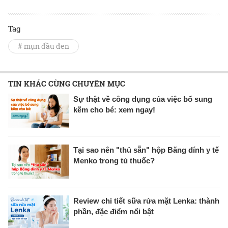
Tag
# mụn đầu đen
TIN KHÁC CÙNG CHUYÊN MỤC
Sự thật về công dụng của việc bổ sung
kẽm cho bé: xem ngay!
Tại sao nên "thủ sẵn" hộp Băng dính y tế
Menko trong tủ thuốc?
Review chi tiết sữa rửa mặt Lenka: thành
phần, đặc điểm nổi bật