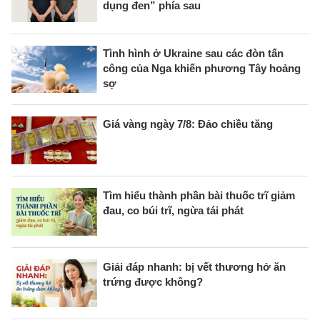
dụng đen” phía sau
Tình hình ở Ukraine sau các đòn tấn
công của Nga khiến phương Tây hoảng
sợ
Giá vàng ngày 7/8: Đảo chiều tăng
Tìm hiểu thành phần bài thuốc trĩ giảm
đau, co búi trĩ, ngừa tái phát
Giải đáp nhanh: bị vết thương hở ăn
trứng được không?