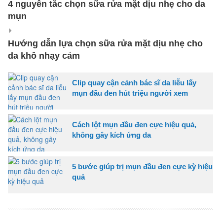
4 nguyên tắc chọn sữa rửa mặt dịu nhẹ cho da
mụn
Hướng dẫn lựa chọn sữa rửa mặt dịu nhẹ cho
da khô nhạy cảm
Clip quay cận cảnh bác sĩ da liễu lấy
mụn đầu đen hút triệu người xem
Cách lột mụn đầu đen cực hiệu quả,
không gây kích ứng da
5 bước giúp trị mụn đầu đen cực kỳ hiệu
quả