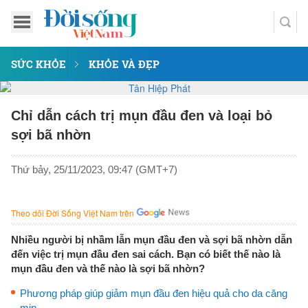
SỨC KHỎE
KHỎE VÀ ĐẸP
Chỉ dẫn cách trị mụn đầu đen và loại bỏ
sợi bã nhờn
Thứ bảy, 25/11/2023, 09:47 (GMT+7)
Theo dõi Đời Sống Việt Nam trên
Nhiều người bị nhầm lẫn mụn đầu đen và sợi bã nhờn dẫn
đến việc trị mụn đầu đen sai cách. Bạn có biết thế nào là
mụn đầu đen và thế nào là sợi bã nhờn?
Phương pháp giúp giảm mụn đầu đen hiệu quả cho da căng
mịn