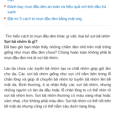
Đánh bay mụn đầu đen an toàn và hiệu quả với tinh dầu trà
xanh
Bật mí 5 cách trị mụn đầu đen bằng mật ong
Tìm hiểu cách trị mụn đầu đen khác gì việc loại bỏ sợi bã nhờn
Sợi bã nhờn là gì?
Đã bao giờ bạn nhận thấy những chấm đen nhỏ trên mặt trông
giống như mụn đầu đen chưa? Chúng hoàn toàn không phải là
mụn đầu đen mà là sợi bã nhờn.
Làn da chứa các tuyến bã nhờn tạo ra chất nhờn giúp giữ ẩm
cho da. Các sợi bã nhờn giống như sợi chỉ nằm bên trong lỗ
chân lông và giúp di chuyển bã nhờn từ tuyến bã nhờn lên bề
mặt da. Bình thường, ít ai nhận thấy các sợi bã nhờn, nhưng
những người có làn da dầu hoặc lỗ chân lông to có thể nhìn rõ
sợi bã nhờn hơn. Sợi bã nhờn thường có màu vàng nhạt hoặc
xám nhạt, chứ không phải màu đen. Sợi bã nhờn có thể nổi trên
bề mặt da nhưng cũng có thể nằm sâu dưới nang lông.