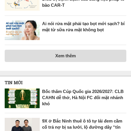
bào CAR-T
Ai nói rửa mặt phải tạo bọt mới sạch? bí
mật từ sữa rửa mặt không bọt
Xem thêm
TIN MỚI
Bốc thăm Cúp Quốc gia 2026/2027: CLB
CAHN dễ thở, Hà Nội FC đối mặt nhánh
khó
9X ở Bắc Ninh thuê ô tô tự lái đem cầm
cố trả nợ bị sa lưới, lộ đường dây “tín