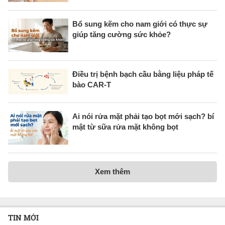
Bổ sung kẽm cho nam giới có thực sự
giúp tăng cường sức khỏe?
Điều trị bệnh bạch cầu bằng liệu pháp tế
bào CAR-T
Ai nói rửa mặt phải tạo bọt mới sạch? bí
mật từ sữa rửa mặt không bọt
Xem thêm
TIN MỚI