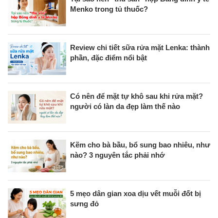
Menko trong tủ thuốc?
Review chi tiết sữa rửa mặt Lenka: thành
phần, đặc điểm nổi bật
Có nên để mặt tự khô sau khi rửa mặt?
người có làn da đẹp làm thế nào
Kẽm cho bà bầu, bổ sung bao nhiêu, như
nào? 3 nguyên tắc phải nhớ
5 mẹo dân gian xoa dịu vết muỗi đốt bị
sưng đỏ