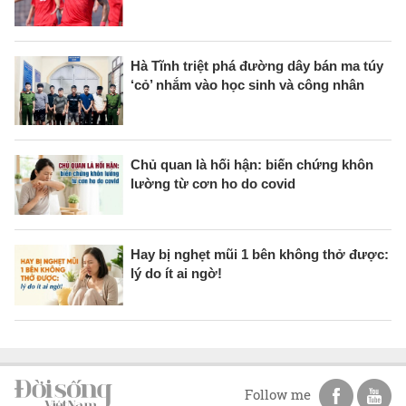
Hà Tĩnh triệt phá đường dây bán ma túy
‘cỏ’ nhắm vào học sinh và công nhân
Chủ quan là hối hận: biến chứng khôn
lường từ cơn ho do covid
Hay bị nghẹt mũi 1 bên không thở được:
lý do ít ai ngờ!
Follow me