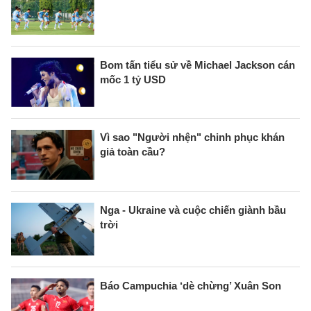
Bom tấn tiểu sử về Michael Jackson cán
mốc 1 tỷ USD
Vì sao "Người nhện" chinh phục khán
giả toàn cầu?
Nga - Ukraine và cuộc chiến giành bầu
trời
Báo Campuchia ‘dè chừng’ Xuân Son