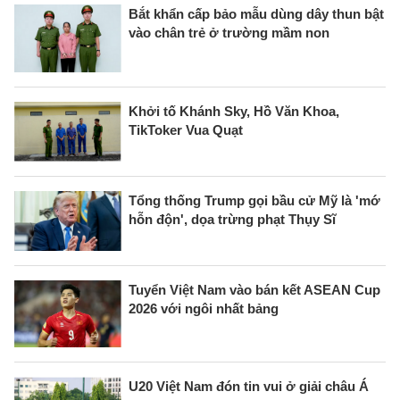
Bắt khẩn cấp bảo mẫu dùng dây thun bật
vào chân trẻ ở trường mầm non
Khởi tố Khánh Sky, Hồ Văn Khoa,
TikToker Vua Quạt
Tổng thống Trump gọi bầu cử Mỹ là 'mớ
hỗn độn', dọa trừng phạt Thụy Sĩ
Tuyển Việt Nam vào bán kết ASEAN Cup
2026 với ngôi nhất bảng
U20 Việt Nam đón tin vui ở giải châu Á