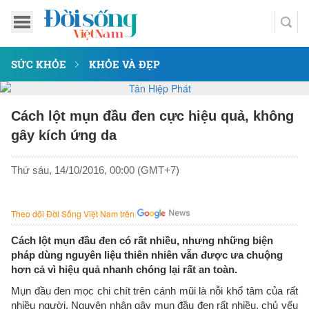
SỨC KHỎE
KHỎE VÀ ĐẸP
Cách lột mụn đầu đen cực hiệu quả, không
gây kích ứng da
Thứ sáu, 14/10/2016, 00:00 (GMT+7)
Theo dõi Đời Sống Việt Nam trên
Cách lột mụn đầu đen có rất nhiều, nhưng những biện
pháp dùng nguyên liệu thiên nhiên vẫn được ưa chuộng
hơn cả vì hiệu quả nhanh chóng lại rất an toàn.
Mụn đầu đen mọc chi chít trên cánh mũi là nỗi khổ tâm của rất
nhiều người. Nguyên nhân gây mụn đầu đen rất nhiều, chủ yếu