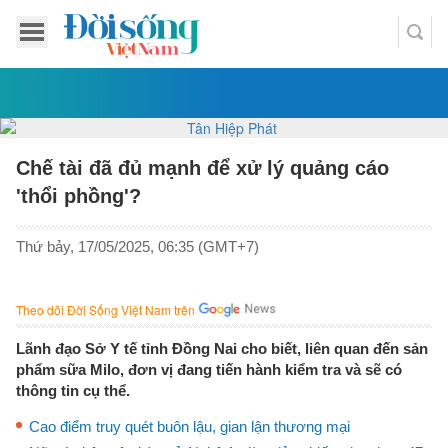
Chế tài đã đủ mạnh để xử lý quảng cáo
'thổi phồng'?
Thứ bảy, 17/05/2025, 06:35 (GMT+7)
Theo dõi Đời Sống Việt Nam trên
Lãnh đạo Sở Y tế tỉnh Đồng Nai cho biết, liên quan đến sản
phẩm sữa Milo, đơn vị đang tiến hành kiểm tra và sẽ có
thông tin cụ thể.
Cao điểm truy quét buôn lậu, gian lận thương mại