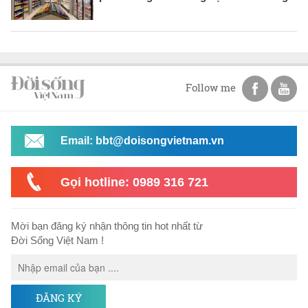
Follow me
Email: bbt@doisongvietnam.vn
Gọi hotline: 0989 316 721
Mời bạn đăng ký nhận thông tin hot nhất từ
Đời Sống Việt Nam !
ĐĂNG KÝ