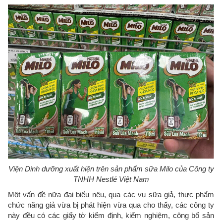
Viện Dinh dưỡng xuất hiện trên sản phẩm sữa Milo của Công ty
TNHH Nestlé Việt Nam
Một vấn đề nữa đại biểu nêu, qua các vụ sữa giả, thực phẩm
chức năng giả vừa bị phát hiện vừa qua cho thấy, các công ty
này đều có các giấy tờ kiểm định, kiểm nghiệm, công bố sản