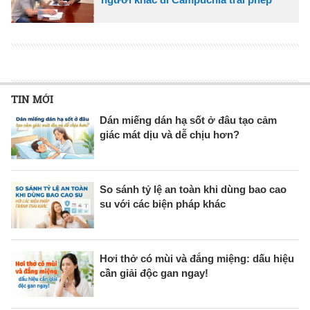
TIN MỚI
Dán miếng dán hạ sốt ở đâu tạo cảm
giác mát dịu và dễ chịu hơn?
So sánh tỷ lệ an toàn khi dùng bao cao
su với các biện pháp khác
Hơi thở có mùi và đắng miệng: dấu hiệu
cần giải độc gan ngay!