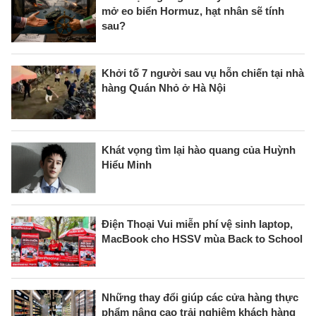
mở eo biển Hormuz, hạt nhân sẽ tính
sau?
Khởi tố 7 người sau vụ hỗn chiến tại nhà
hàng Quán Nhỏ ở Hà Nội
Khát vọng tìm lại hào quang của Huỳnh
Hiểu Minh
Điện Thoại Vui miễn phí vệ sinh laptop,
MacBook cho HSSV mùa Back to School
Những thay đổi giúp các cửa hàng thực
phẩm nâng cao trải nghiệm khách hàng