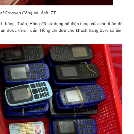
ại Cơ quan Công an. Ảnh: TT
ách hàng, Tuấn, Hồng đã sử dụng số điện thoại của bản thân để
nhận được tiền, Tuấn, Hồng chỉ đưa cho khách hàng 25% số tiền