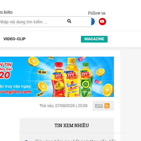
m kiếm
Follow us
VIDEO-CLIP
MAGAZINE
Thứ sáu, 07/08/2026 | 20:08
RSS
TIN XEM NHIỀU