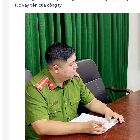
tục vay tiền của công ty.