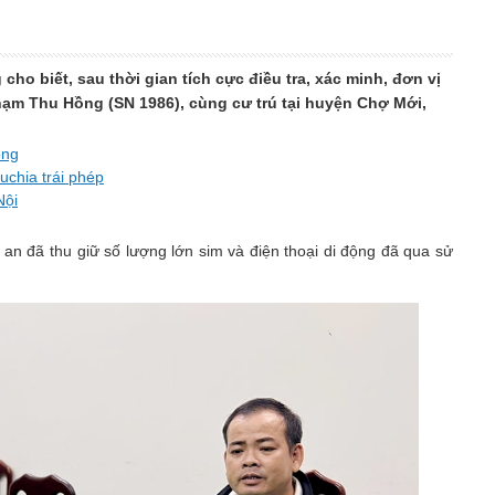
ho biết, sau thời gian tích cực điều tra, xác minh, đơn vị
hạm Thu Hồng (SN 1986), cùng cư trú tại huyện Chợ Mới,
ồng
chia trái phép
Nội
n đã thu giữ số lượng lớn sim và điện thoại di động đã qua sử