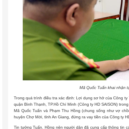
Mã Quốc Tuấn khai nhận t
Trong quá trình điều tra xác định: Lợi dụng sơ hở của Công t
quận Bình Thạnh, TP.Hồ Chí Minh (Công ty HD SAISON) trong 
Mã Quốc Tuấn và Phạm Thu Hồng (chung sống như vợ chồng 
huyện Chợ Mới, tỉnh An Giang, đứng ra vay tiền của Công ty 
Tin tưởng Tuấn, Hồng nên người dân đã cung cấp thông tin 