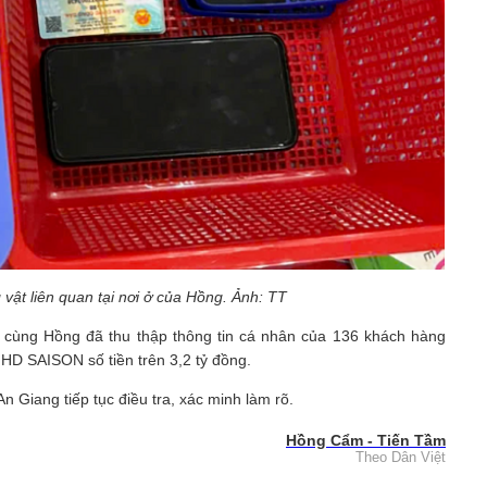
vật liên quan tại nơi ở của Hồng. Ảnh: TT
n cùng Hồng đã thu thập thông tin cá nhân của 136 khách hàng
HD SAISON số tiền trên 3,2 tỷ đồng.
 Giang tiếp tục điều tra, xác minh làm rõ.
Hồng Cẩm - Tiến Tầm
Theo Dân Việt