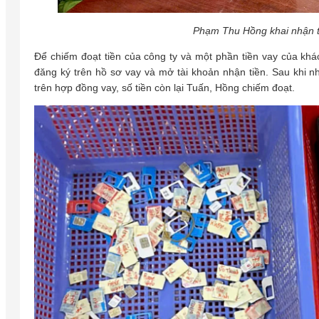
Phạm Thu Hồng khai nhận t
Để chiếm đoạt tiền của công ty và một phần tiền vay của kh
đăng ký trên hồ sơ vay và mở tài khoản nhận tiền. Sau khi 
trên hợp đồng vay, số tiền còn lại Tuấn, Hồng chiếm đoạt.