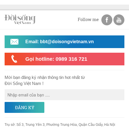
Follow me
Email: bbt@doisongvietnam.vn
Gọi hotline: 0989 316 721
Mời bạn đăng ký nhận thông tin hot nhất từ
Đời Sống Việt Nam !
ĐĂNG KÝ
Trụ sở
:
Số 3, Trung Yên 3, Phường Trung Hòa, Quận Cầu Giấy, Hà Nội