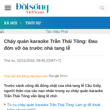
XÃ HỘI
THỜI SỰ
Cháy quán karaoke Trần Thái Tông: Đau
đớn vỡ òa trước nhà tang lễ
Thứ tư, 02/11/2016, 09:45 (GMT+7)
Theo dõi Đời Sống Việt Nam trên
Trước cánh cổng đã đóng chặt của nhà tang lễ Cầu Giấy,
người thân của các nạn nhân trong vụ cháy quán karaoke
Trần Thái Tông vẫn lặng lẽ chờ.
Từ vụ cháy quán karaoke Trần Thái Tông: Làm gì để thoát
hiểm nhanh nhất?