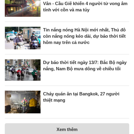
Vân - Cầu Giẽ khiến 4 người tử vong âm
tính với cồn và ma túy
Tin nắng nóng Hà Nội mới nhất, Thủ đô
còn nắng nóng kéo dài, dự báo thời tiết
hôm nay trên cả nước
Dự báo thời tiết ngày 13/7: Bắc Bộ ngày
nắng, Nam Bộ mưa dông về chiều tối
Cháy quán ăn tại Bangkok, 27 người
thiệt mạng
Xem thêm