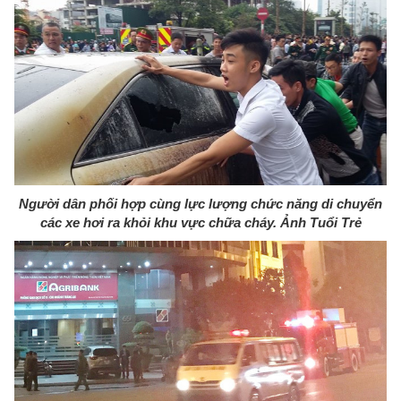
Người dân phối hợp cùng lực lượng chức năng di chuyển
các xe hơi ra khỏi khu vực chữa cháy. Ảnh Tuổi Trẻ