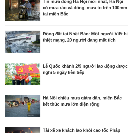
Tin mưa dông Hà Nội mới nhất, Hà Nội
có mưa rào và dông, mưa to trên 100mm
tại miền Bắc
Động đất tại Nhật Bản: Một người Việt bị
thiệt mạng, 20 người đang mất tích
Lễ Quốc khánh 2/9 người lao động được
nghỉ 5 ngày liên tiếp
Hà Nội chiều mưa giảm dần, miền Bắc
kết thúc mưa lớn diện rộng
Tài xế xe khách lao khỏi cao tốc Pháp