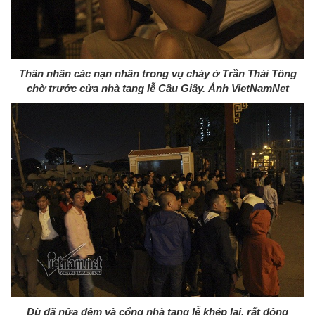
Thân nhân các nạn nhân trong vụ cháy ở Trần Thái Tông
chờ trước cửa nhà tang lễ Cầu Giấy. Ảnh VietNamNet
Dù đã nửa đêm và cổng nhà tang lễ khép lại, rất đông