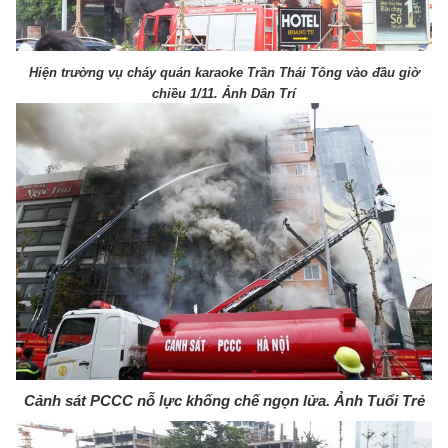
Hiện trường vụ cháy quán karaoke Trần Thái Tông vào đầu giờ
chiều 1/11. Ảnh Dân Trí
Cảnh sát PCCC nỗ lực khống chế ngọn lửa. Ảnh Tuổi Trẻ