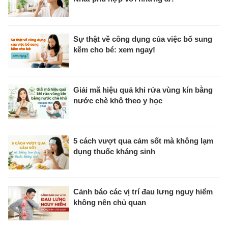
Sự thật về công dụng của việc bổ sung
kẽm cho bé: xem ngay!
Giải mã hiệu quả khi rửa vùng kín bằng
nước chè khô theo y học
5 cách vượt qua cảm sốt mà không lạm
dụng thuốc kháng sinh
Cảnh báo các vị trí đau lưng nguy hiểm
không nên chủ quan