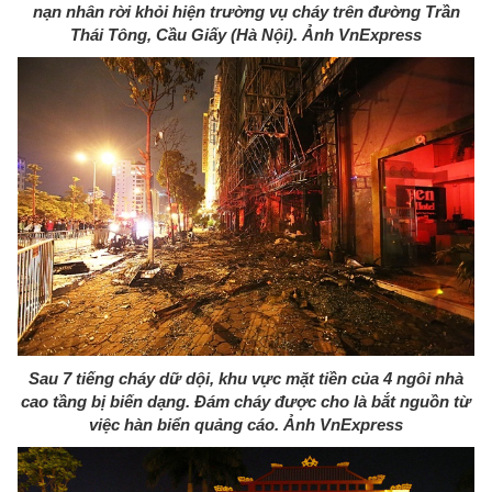
nạn nhân rời khỏi hiện trường vụ cháy trên đường Trần
Thái Tông, Cầu Giấy (Hà Nội). Ảnh VnExpress
Sau 7 tiếng cháy dữ dội, khu vực mặt tiền của 4 ngôi nhà
cao tầng bị biến dạng. Đám cháy được cho là bắt nguồn từ
việc hàn biển quảng cáo. Ảnh VnExpress