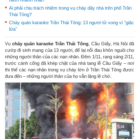
Ai phải chịu trách nhiệm trong vụ cháy dãy nhà trên phố Trần
Thái Tông?
Cháy quán karaoke Trần Thái Tông: 13 người tử vong vì "giặc
lửa"
Vụ
cháy quán karaoke Trần Thái Tông
, Cầu Giấy, Hà Nội đã
cướp đi sinh mạng của 13 người, để lại nỗi đau khôn nguôi cho
những người thân của các nạn nhân. Đêm 1/11, rạng sáng 2/11,
trước cánh cổng đã khép chặt của nhà tang lễ Cầu Giấy – nơi
thi thể các nạn nhân trong vụ cháy lớn ở Trần Thái Tông được
đưa đến – những người thân của họ vẫn lặng lẽ chờ.