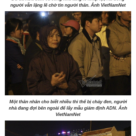
người vẫn lặng lẽ chờ tin người thân. Ảnh VietNamNet
Một thân nhân cho biết nhiều thi thể bị cháy đen, người
nhà đang đợi bên ngoài để lấy mẫu giám định ADN. Ảnh
VietNamNet