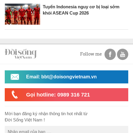
Tuyển Indonesia nguy cơ bị loại sớm
khỏi ASEAN Cup 2026
Follow me
Email: bbt@doisongvietnam.vn
Gọi hotline: 0989 316 721
Mời bạn đăng ký nhận thông tin hot nhất từ
Đời Sống Việt Nam !