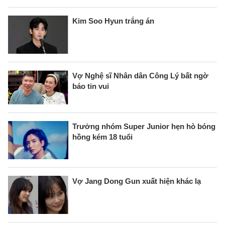
Kim Soo Hyun trắng án
Vợ Nghệ sĩ Nhân dân Công Lý bất ngờ
báo tin vui
Trưởng nhóm Super Junior hẹn hò bóng
hồng kém 18 tuổi
Vợ Jang Dong Gun xuất hiện khác lạ