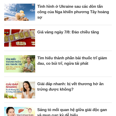
Tình hình ở Ukraine sau các đòn tấn
công của Nga khiến phương Tây hoảng
sợ
Giá vàng ngày 7/8: Đảo chiều tăng
Tìm hiểu thành phần bài thuốc trĩ giảm
đau, co búi trĩ, ngừa tái phát
Giải đáp nhanh: bị vết thương hở ăn
trứng được không?
Sáng tỏ mối quan hệ giữa giải độc gan
và mụn cực kỳ dễ hiểu