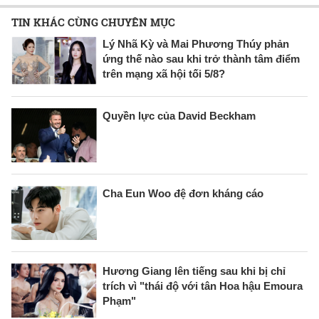
TIN KHÁC CÙNG CHUYÊN MỤC
Lý Nhã Kỳ và Mai Phương Thúy phản
ứng thế nào sau khi trở thành tâm điểm
trên mạng xã hội tối 5/8?
Quyền lực của David Beckham
Cha Eun Woo đệ đơn kháng cáo
Hương Giang lên tiếng sau khi bị chỉ
trích vì "thái độ với tân Hoa hậu Emoura
Phạm"