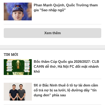
Phan Mạnh Quỳnh, Quốc Trường tham
gia "Sao nhập ngũ"
Xem thêm
TIN MỚI
Bốc thăm Cúp Quốc gia 2026/2027: CLB
CAHN dễ thở, Hà Nội FC đối mặt nhánh
khó
9X ở Bắc Ninh thuê ô tô tự lái đem cầm
cố trả nợ bị sa lưới, lộ đường dây “tín
dụng đen” phía sau