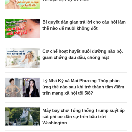
Bí quyết dân gian trả lời cho câu hỏi làm
thế nào để muỗi không đốt
Cơ chế hoạt huyết nuôi dưỡng não bộ,
giảm chứng đau đầu, chóng mặt
Lý Nhã Kỳ và Mai Phương Thúy phản
ứng thế nào sau khi trở thành tâm điểm
trên mạng xã hội tối 5/8?
Máy bay chở Tổng thống Trump suýt áp
sát phi cơ dân sự trên bầu trời
Washington