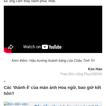
lúc ông cảm thấy hạnh phúc nhất.
Xem thêm: Hậu trường hoành tráng của Châu Tinh Trì
Kim Hảo
Theo Đời sống Plus/GĐVN
Các 'thánh ế' của màn ảnh Hoa ngữ, bao giờ kết
hôn?