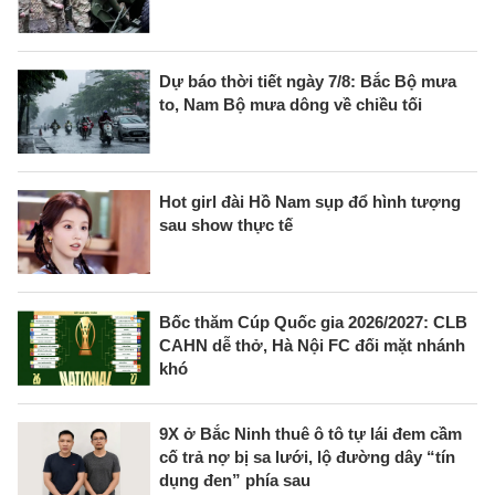
Dự báo thời tiết ngày 7/8: Bắc Bộ mưa
to, Nam Bộ mưa dông về chiều tối
Hot girl đài Hồ Nam sụp đổ hình tượng
sau show thực tế
Bốc thăm Cúp Quốc gia 2026/2027: CLB
CAHN dễ thở, Hà Nội FC đối mặt nhánh
khó
9X ở Bắc Ninh thuê ô tô tự lái đem cầm
cố trả nợ bị sa lưới, lộ đường dây “tín
dụng đen” phía sau