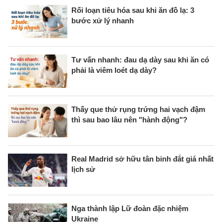
Rối loạn tiêu hóa sau khi ăn đồ lạ: 3
bước xử lý nhanh
Tư vấn nhanh: đau dạ dày sau khi ăn có
phải là viêm loét dạ dày?
Thấy que thử rụng trứng hai vạch đậm
thì sau bao lâu nên "hành động"?
Real Madrid sở hữu tân binh đắt giá nhất
lịch sử
Nga thành lập Lữ đoàn đặc nhiệm
Ukraine