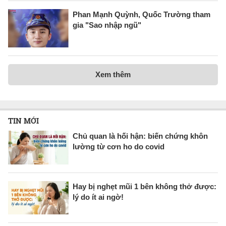
Phan Mạnh Quỳnh, Quốc Trường tham
gia "Sao nhập ngũ"
Xem thêm
TIN MỚI
Chủ quan là hối hận: biến chứng khôn
lường từ cơn ho do covid
Hay bị nghẹt mũi 1 bên không thở được:
lý do ít ai ngờ!