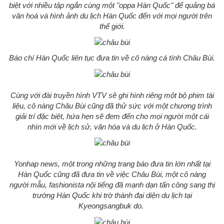
biệt với nhiều tập ngắn cùng một "oppa Hàn Quốc" để quảng bá
văn hoá và hình ảnh du lịch Hàn Quốc đến với mọi người trên
thế giới.
Báo chí Hàn Quốc liên tục đưa tin về cô nàng cá tính Châu Bùi.
Cùng với đài truyền hình VTV sẽ ghi hình riêng một bộ phim tài
liệu, cô nàng Châu Bùi cũng đã thử sức với một chương trình
giải trí đặc biệt, hứa hẹn sẽ đem đến cho mọi người một cái
nhìn mới về lịch sử, văn hóa và du lịch ở Hàn Quốc.
Yonhap news, một trong những trang báo đưa tin lớn nhất tại
Hàn Quốc cũng đã đưa tin về việc Châu Bùi, một cô nàng
người mẫu, fashionista nội tiếng đã mạnh dạn tấn công sang thị
trường Hàn Quốc khi trờ thành đại diện du lịch tại
Kyeongsangbuk do.