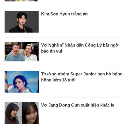
Kim Soo Hyun trắng án
Vợ Nghệ sĩ Nhân dân Công Lý bất ngờ
báo tin vui
Trưởng nhóm Super Junior hẹn hò bóng
hồng kém 18 tuổi
Vợ Jang Dong Gun xuất hiện khác lạ