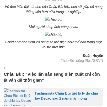
Vẻ đẹp hiện đại, cá tính của Châu Bùi hứa hẹn sẽ giúp cô nàng
thăng tiến hơn nữa trong sự nghiệp.
Mọi người chụp ảnh cùng nhau.
Cùng chờ đón xem cô nàng sẽ thể hiện như thế nào trong một
vai trò mới nhé.
Đoàn Huyền
Theo Đời sống Plus/GĐVN
Châu Bùi: “Việc lấn sân sang diễn xuất chỉ còn
là vấn đề thời gian”
Fashionista Châu Bùi tiết lộ lý do chia
tay Decao sau 1 năm mặn nồng