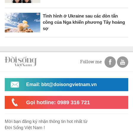
Tình hình ở Ukraine sau các đòn tấn
công của Nga khiến phương Tây hoảng
sợ
Follow me
Email: bbt@doisongvietnam.vn
Gọi hotline: 0989 316 721
Mời bạn đăng ký nhận thông tin hot nhất từ
Đời Sống Việt Nam !