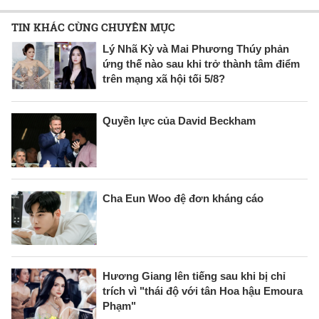
TIN KHÁC CÙNG CHUYÊN MỤC
Lý Nhã Kỳ và Mai Phương Thúy phản
ứng thế nào sau khi trở thành tâm điểm
trên mạng xã hội tối 5/8?
Quyền lực của David Beckham
Cha Eun Woo đệ đơn kháng cáo
Hương Giang lên tiếng sau khi bị chỉ
trích vì "thái độ với tân Hoa hậu Emoura
Phạm"