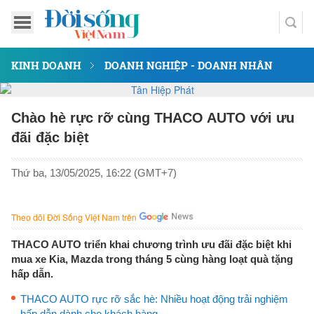
KINH DOANH
DOANH NGHIỆP - DOANH NHÂN
Chào hè rực rỡ cùng THACO AUTO với ưu
đãi đặc biệt
Thứ ba, 13/05/2025, 16:22 (GMT+7)
Theo dõi Đời Sống Việt Nam trên
THACO AUTO triển khai chương trình ưu đãi đặc biệt khi
mua xe Kia, Mazda trong tháng 5 cùng hàng loạt quà tặng
hấp dẫn.
THACO AUTO rực rỡ sắc hè: Nhiều hoạt động trải nghiệm
hấp dẫn dành cho khách hàng