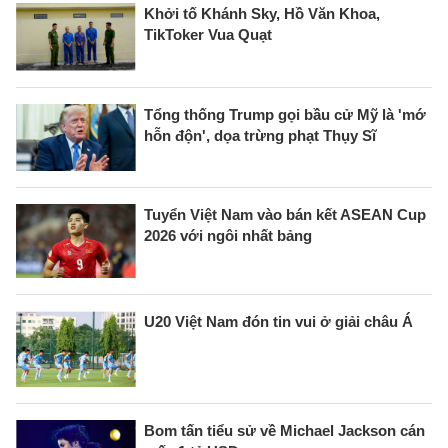
Khởi tố Khánh Sky, Hồ Văn Khoa,
TikToker Vua Quạt
Tổng thống Trump gọi bầu cử Mỹ là 'mớ
hỗn độn', dọa trừng phạt Thụy Sĩ
Tuyển Việt Nam vào bán kết ASEAN Cup
2026 với ngôi nhất bảng
U20 Việt Nam đón tin vui ở giải châu Á
Bom tấn tiểu sử về Michael Jackson cán