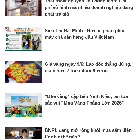
Thất thoát nguyên liệu đông lạnh: Chi
phí vô hình mà nhiều doanh nghiệp đang
phải trả giá
Siêu Thị Hải Minh - Đơn vị phân phối
máy chà sàn hàng đầu Việt Nam
Giá vàng ngày 9/6: Lao dốc thẳng đứng,
giảm hơn 7 triệu đồng/lượng
"Ghe vàng" cập bến Ninh Kiều, lan tỏa
sắc vui “Mùa Vàng Thắng Lớn 2026”
BNPL đang mở rộng khỏi mua sắm điện
tử như thế nào?