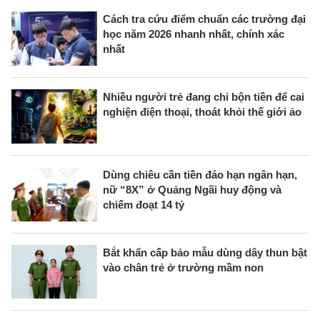
Cách tra cứu điểm chuẩn các trường đại
học năm 2026 nhanh nhất, chính xác
nhất
Nhiều người trẻ đang chi bộn tiền để cai
nghiện điện thoại, thoát khỏi thế giới ảo
Dùng chiêu cần tiền đáo hạn ngân hạn,
nữ “8X” ở Quảng Ngãi huy động và
chiếm đoạt 14 tỷ
Bắt khẩn cấp bảo mẫu dùng dây thun bật
vào chân trẻ ở trường mầm non