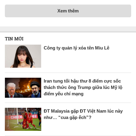
Xem thêm
TIN MỚI
Công ty quản lý xóa tên Miu Lê
Iran tung tối hậu thư 8 điểm cực sốc
thách thức ông Trump giữa lúc Mỹ lộ
điểm yếu chí mạng
ĐT Malaysia gặp ĐT Việt Nam lúc này
như… “cua gặp ếch”?