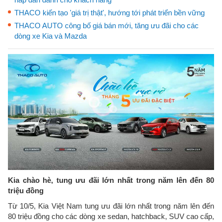
THACO kiến tạo 'giá trị thật', hướng tới phát triển bền vững
THACO AUTO công bố giá bán mới, tăng ưu đãi cho các
dòng xe Kia và Mazda
Kia chào hè, tung ưu đãi lớn nhất trong năm lên đến 80
triệu đồng
Từ 10/5, Kia Việt Nam tung ưu đãi lớn nhất trong năm lên đến
80 triệu đồng cho các dòng xe sedan, hatchback, SUV cao cấp,