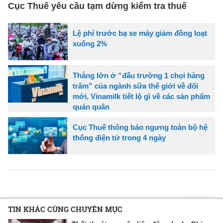
Cục Thuế yêu cầu tạm dừng kiểm tra thuế
Lệ phí trước bạ xe máy giảm đồng loạt
xuống 2%
Thắng lớn ở “đấu trường 1 chọi hàng
trăm” của ngành sữa thế giới về đổi
mới, Vinamilk tiết lộ gì về các sản phẩm
quán quân
Cục Thuế thông báo ngưng toàn bộ hệ
thống điện tử trong 4 ngày
TIN KHÁC CÙNG CHUYÊN MỤC