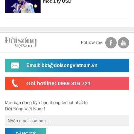
mốc 1 tỷ USD
Follow me
Email: bbt@doisongvietnam.vn
Gọi hotline: 0989 316 721
Mời bạn đăng ký nhận thông tin hot nhất từ
Đời Sống Việt Nam !
ĐĂNG KÝ