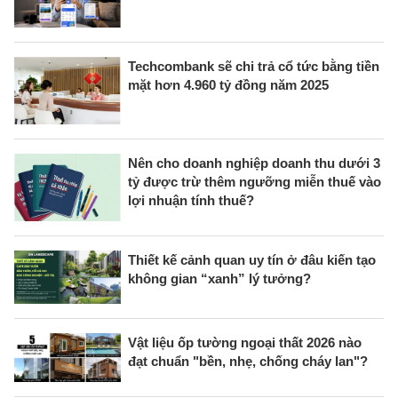
Techcombank sẽ chi trả cổ tức bằng tiền
mặt hơn 4.960 tỷ đồng năm 2025
Nên cho doanh nghiệp doanh thu dưới 3
tỷ được trừ thêm ngưỡng miễn thuế vào
lợi nhuận tính thuế?
Thiết kế cảnh quan uy tín ở đâu kiến tạo
không gian “xanh” lý tưởng?
Vật liệu ốp tường ngoại thất 2026 nào
đạt chuẩn "bền, nhẹ, chống cháy lan"?