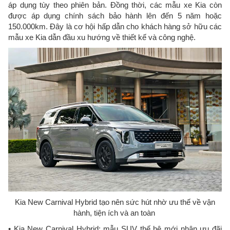
áp dụng tùy theo phiên bản. Đồng thời, các mẫu xe Kia còn
được áp dụng chính sách bảo hành lên đến 5 năm hoặc
150.000km. Đây là cơ hội hấp dẫn cho khách hàng sở hữu các
mẫu xe Kia dẫn đầu xu hướng về thiết kế và công nghệ.
Kia New Carnival Hybrid tạo nên sức hút nhờ ưu thế về vận
hành, tiện ích và an toàn
• Kia New Carnival Hybrid: mẫu SUV thế hệ mới nhận ưu đãi