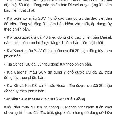
đặc biệt 50 triệu đồng, các phiên bản Diesel được tặng 01 năm
bảo hiểm vật chất.
• Kia Sorento: mẫu SUV 7 chỗ cao cấp có ưu đãi đặc biệt đến
80 triệu đồng và tặng 01 năm bảo hiểm vật chất, áp dụng tùy
theo phiên bản.
• Kia Sportage: ưu đãi 40 triệu đồng cho các phiên bản Diesel,
các phiên bản còn lại được tặng 01 năm bảo hiểm vật chất.
• Kia Sonet: mẫu SUV đô thị nhận ưu đãi 30 triệu đồng tùy theo
phiên bản.
• Kia Seltos: ưu đãi 35 triệu đồng tùy theo phiên bản.
• Kia Carens: mẫu SUV đa dụng 7 chỗ được ưu đãi 22 triệu
đồng tùy theo phiên bản.
• Kia K5 và Kia K3: cả 2 mẫu Sedan đều được ưu đãi 30 triệu
đồng tùy theo phiên bản.
Sở hữu SUV Mazda giá chỉ từ 499 triệu đồng
Khởi đầu mùa du lịch hè tháng 5, Mazda Việt Nam triển khai
chương trình ưu đãi đặc biệt, giúp khách hàng dễ dàng sở hữu