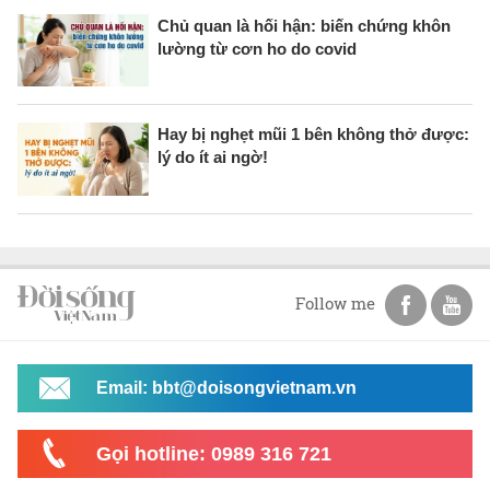
Chủ quan là hối hận: biến chứng khôn
lường từ cơn ho do covid
Hay bị nghẹt mũi 1 bên không thở được:
lý do ít ai ngờ!
Follow me
Email: bbt@doisongvietnam.vn
Gọi hotline: 0989 316 721