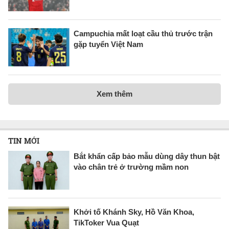
Campuchia mất loạt cầu thủ trước trận
gặp tuyển Việt Nam
Xem thêm
TIN MỚI
Bắt khẩn cấp bảo mẫu dùng dây thun bật
vào chân trẻ ở trường mầm non
Khởi tố Khánh Sky, Hồ Văn Khoa,
TikToker Vua Quạt