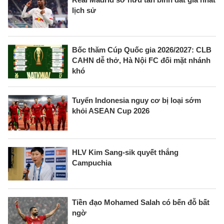
lịch sử
Bốc thăm Cúp Quốc gia 2026/2027: CLB
CAHN dễ thở, Hà Nội FC đối mặt nhánh
khó
Tuyển Indonesia nguy cơ bị loại sớm
khỏi ASEAN Cup 2026
HLV Kim Sang-sik quyết thắng
Campuchia
Tiền đạo Mohamed Salah có bến đỗ bất
ngờ