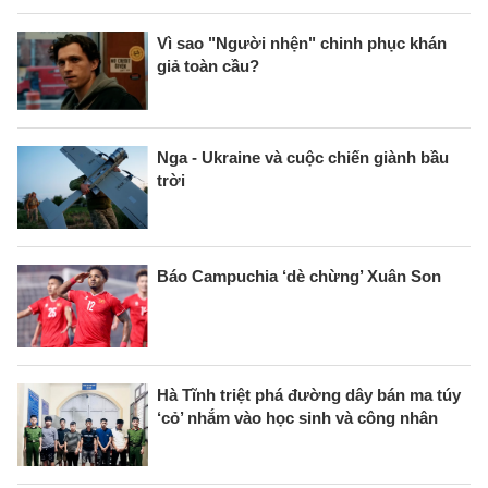
Vì sao "Người nhện" chinh phục khán
giả toàn cầu?
Nga - Ukraine và cuộc chiến giành bầu
trời
Báo Campuchia ‘dè chừng’ Xuân Son
Hà Tĩnh triệt phá đường dây bán ma túy
‘cỏ’ nhắm vào học sinh và công nhân