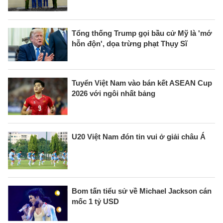
Tổng thống Trump gọi bầu cử Mỹ là 'mớ
hỗn độn', dọa trừng phạt Thụy Sĩ
Tuyển Việt Nam vào bán kết ASEAN Cup
2026 với ngôi nhất bảng
U20 Việt Nam đón tin vui ở giải châu Á
Bom tấn tiểu sử về Michael Jackson cán
mốc 1 tỷ USD