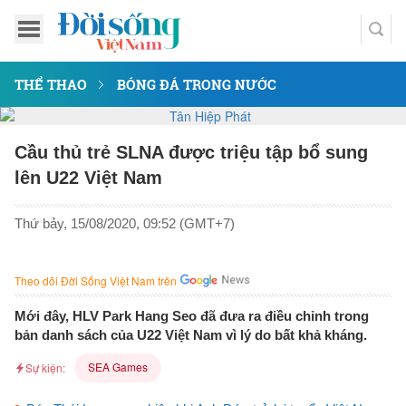
THỂ THAO
BÓNG ĐÁ TRONG NƯỚC
Cầu thủ trẻ SLNA được triệu tập bổ sung
lên U22 Việt Nam
Thứ bảy, 15/08/2020, 09:52 (GMT+7)
Theo dõi Đời Sống Việt Nam trên
Mới đây, HLV Park Hang Seo đã đưa ra điều chỉnh trong
bản danh sách của U22 Việt Nam vì lý do bất khả kháng.
SEA Games
Sự kiện: