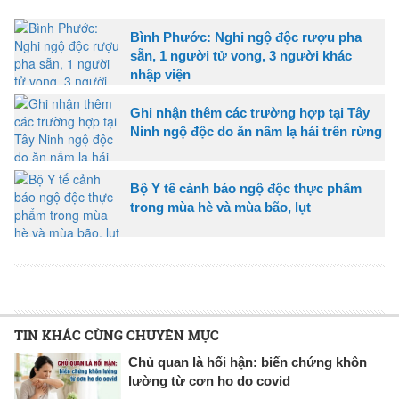
Bình Phước: Nghi ngộ độc rượu pha
sẵn, 1 người tử vong, 3 người khác
nhập viện
Ghi nhận thêm các trường hợp tại Tây
Ninh ngộ độc do ăn nấm lạ hái trên rừng
Bộ Y tế cảnh báo ngộ độc thực phẩm
trong mùa hè và mùa bão, lụt
TIN KHÁC CÙNG CHUYÊN MỤC
Chủ quan là hối hận: biến chứng khôn
lường từ cơn ho do covid