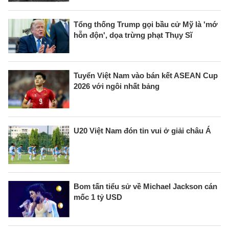
Tổng thống Trump gọi bầu cử Mỹ là 'mớ
hỗn độn', dọa trừng phạt Thụy Sĩ
Tuyển Việt Nam vào bán kết ASEAN Cup
2026 với ngôi nhất bảng
U20 Việt Nam đón tin vui ở giải châu Á
Bom tấn tiểu sử về Michael Jackson cán
mốc 1 tỷ USD