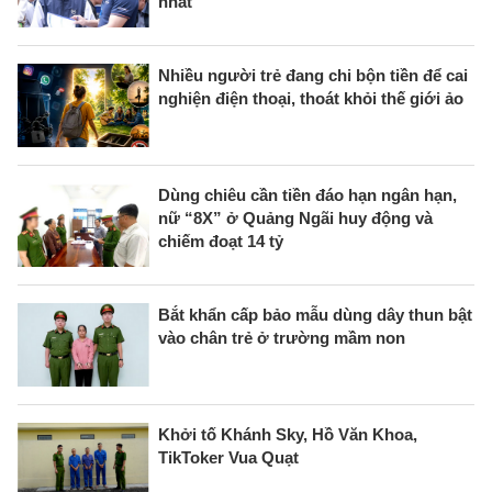
nhất
Nhiều người trẻ đang chi bộn tiền để cai
nghiện điện thoại, thoát khỏi thế giới ảo
Dùng chiêu cần tiền đáo hạn ngân hạn,
nữ “8X” ở Quảng Ngãi huy động và
chiếm đoạt 14 tỷ
Bắt khẩn cấp bảo mẫu dùng dây thun bật
vào chân trẻ ở trường mầm non
Khởi tố Khánh Sky, Hồ Văn Khoa,
TikToker Vua Quạt