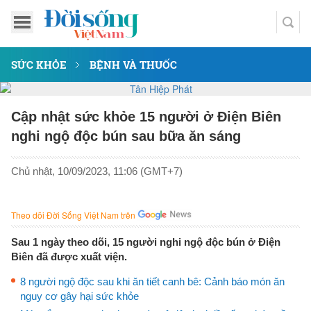
SỨC KHỎE
BỆNH VÀ THUỐC
Cập nhật sức khỏe 15 người ở Điện Biên
nghi ngộ độc bún sau bữa ăn sáng
Chủ nhật, 10/09/2023, 11:06 (GMT+7)
Theo dõi Đời Sống Việt Nam trên
Sau 1 ngày theo dõi, 15 người nghi ngộ độc bún ở Điện
Biên đã được xuất viện.
8 người ngộ độc sau khi ăn tiết canh bê: Cảnh báo món ăn
nguy cơ gây hại sức khỏe