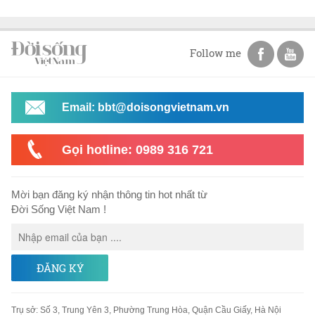
Follow me
Email: bbt@doisongvietnam.vn
Gọi hotline: 0989 316 721
Mời bạn đăng ký nhận thông tin hot nhất từ
Đời Sống Việt Nam !
ĐĂNG KÝ
Trụ sở
:
Số 3, Trung Yên 3, Phường Trung Hòa, Quận Cầu Giấy, Hà Nội