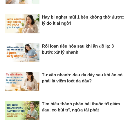
Hay bị nghẹt mũi 1 bên không thở được:
lý do ít ai ngờ!
Rối loạn tiêu hóa sau khi ăn đồ lạ: 3
bước xử lý nhanh
Tư vấn nhanh: đau dạ dày sau khi ăn có
phải là viêm loét dạ dày?
Tìm hiểu thành phần bài thuốc trĩ giảm
đau, co búi trĩ, ngừa tái phát