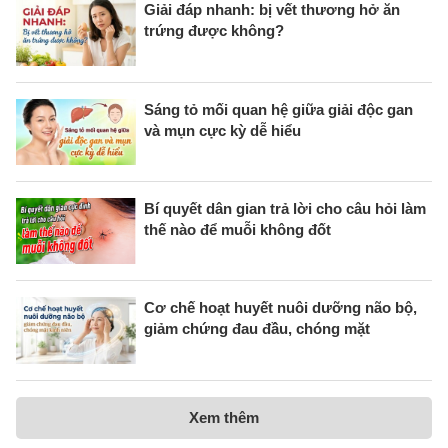
Giải đáp nhanh: bị vết thương hở ăn
trứng được không?
Sáng tỏ mối quan hệ giữa giải độc gan
và mụn cực kỳ dễ hiểu
Bí quyết dân gian trả lời cho câu hỏi làm
thế nào để muỗi không đốt
Cơ chế hoạt huyết nuôi dưỡng não bộ,
giảm chứng đau đầu, chóng mặt
Xem thêm