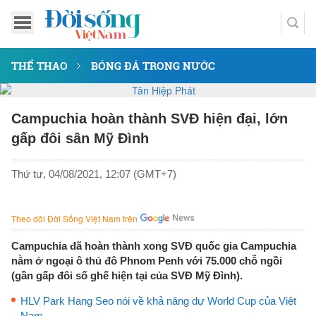
THỂ THAO
BÓNG ĐÁ TRONG NƯỚC
Campuchia hoàn thành SVĐ hiện đại, lớn
gấp đôi sân Mỹ Đình
Thứ tư, 04/08/2021, 12:07 (GMT+7)
Theo dõi Đời Sống Việt Nam trên
Campuchia đã hoàn thành xong SVĐ quốc gia Campuchia
nằm ở ngoại ô thủ đô Phnom Penh với 75.000 chỗ ngồi
(gần gấp đôi số ghế hiện tại của SVĐ Mỹ Đình).
HLV Park Hang Seo nói về khả năng dự World Cup của Việt
Nam