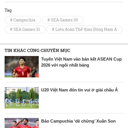
Tag
# Campuchia
# SEA Games 30
# SEA Games 31
# Liên đoàn Thể thao Đông Nam Á
TIN KHÁC CÙNG CHUYÊN MỤC
Tuyển Việt Nam vào bán kết ASEAN Cup
2026 với ngôi nhất bảng
U20 Việt Nam đón tin vui ở giải châu Á
Báo Campuchia ‘dè chừng’ Xuân Son