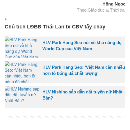
Hồng Ngọc
Theo Giáo dục & Thời đại
Chủ tịch LĐBĐ Thái Lan bị CĐV tẩy chay
HLV Park Hang Seo nói về khả năng dự
World Cup của Việt Nam
HLV Park Hang Seo: ‘Việt Nam cần nhiều
hơn lò bóng đá chất lượng’
HLV Nishino sắp dẫn dắt tuyển nữ Nhật
Bản?