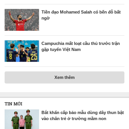
Tiền đạo Mohamed Salah có bến đỗ bất
ngờ
Campuchia mất loạt cầu thủ trước trận
gặp tuyển Việt Nam
Xem thêm
TIN MỚI
Bắt khẩn cấp bảo mẫu dùng dây thun bật
vào chân trẻ ở trường mầm non