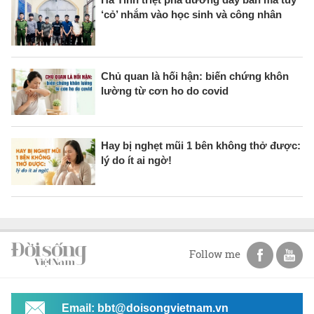
‘cỏ’ nhắm vào học sinh và công nhân
Chủ quan là hối hận: biến chứng khôn
lường từ cơn ho do covid
Hay bị nghẹt mũi 1 bên không thở được:
lý do ít ai ngờ!
Follow me
Email: bbt@doisongvietnam.vn