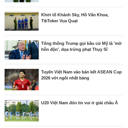
Khởi tố Khánh Sky, Hồ Văn Khoa,
TikToker Vua Quạt
Tổng thống Trump gọi bầu cử Mỹ là 'mớ
hỗn độn', dọa trừng phạt Thụy Sĩ
Tuyển Việt Nam vào bán kết ASEAN Cup
2026 với ngôi nhất bảng
U20 Việt Nam đón tin vui ở giải châu Á