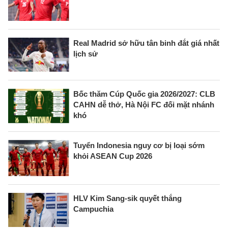
Real Madrid sở hữu tân binh đắt giá nhất
lịch sử
Bốc thăm Cúp Quốc gia 2026/2027: CLB
CAHN dễ thở, Hà Nội FC đối mặt nhánh
khó
Tuyển Indonesia nguy cơ bị loại sớm
khỏi ASEAN Cup 2026
HLV Kim Sang-sik quyết thắng
Campuchia