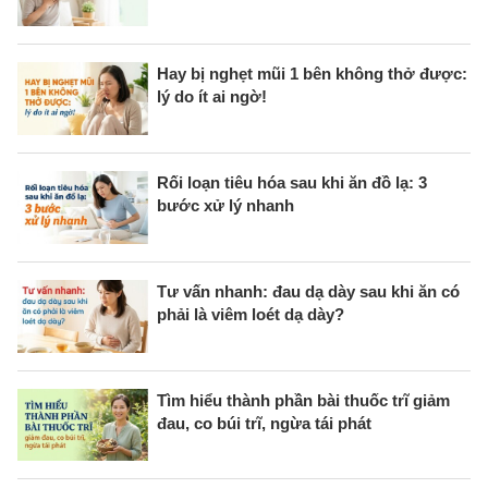
Hay bị nghẹt mũi 1 bên không thở được:
lý do ít ai ngờ!
Rối loạn tiêu hóa sau khi ăn đồ lạ: 3
bước xử lý nhanh
Tư vấn nhanh: đau dạ dày sau khi ăn có
phải là viêm loét dạ dày?
Tìm hiểu thành phần bài thuốc trĩ giảm
đau, co búi trĩ, ngừa tái phát