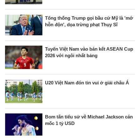
Tổng thống Trump gọi bầu cử Mỹ là 'mớ
hỗn độn', dọa trừng phạt Thụy Sĩ
Tuyển Việt Nam vào bán kết ASEAN Cup
2026 với ngôi nhất bảng
U20 Việt Nam đón tin vui ở giải châu Á
Bom tấn tiểu sử về Michael Jackson cán
mốc 1 tỷ USD