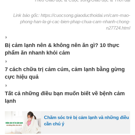
Link báo gốc: https://cuocsong.giaoducthoidai.vn/cam-mao-
phong-han-la-gi-cac-bien-phap-chua-cam-nhanh-chong-
n27724.html
Bị cảm lạnh nên & không nên ăn gì? 10 thực
phẩm ăn nhanh khỏi cảm
7 cách chữa trị cảm cúm, cảm lạnh bằng gừng
cực hiệu quả
Tất cả những điều bạn muốn biết về bệnh cảm
lạnh
Chăm sóc trẻ bị cảm lạnh và những điều
cần chú ý