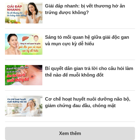
Giải đáp nhanh: bị vết thương hở ăn
trứng được không?
Sáng tỏ mối quan hệ giữa giải độc gan
và mụn cực kỳ dễ hiểu
Bí quyết dân gian trả lời cho câu hỏi làm
thế nào để muỗi không đốt
Cơ chế hoạt huyết nuôi dưỡng não bộ,
giảm chứng đau đầu, chóng mặt
Xem thêm