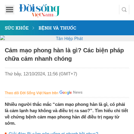
SỨC KHỎE
BỆNH VÀ THUỐC
Cảm mạo phong hàn là gì? Các biện pháp
chữa cảm nhanh chóng
Thứ bảy, 12/10/2024, 11:56 (GMT+7)
Theo dõi Đời Sống Việt Nam trên
Nhiều người thắc mắc “cảm mạo phong hàn là gì, có phải
là cảm lạnh hay không và điều trị ra sao?”. Tìm hiểu chi tiết
về chứng bệnh cảm mạo phong hàn để điều trị ngay từ
sớm.
Giải đáp: Bị cảm nên uống gì nhanh hồi phục?