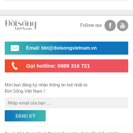
Follow me
Email: bbt@doisongvietnam.vn
Gọi hotline: 0989 316 721
Mời bạn đăng ký nhận thông tin hot nhất từ
Đời Sống Việt Nam !
ĐĂNG KÝ