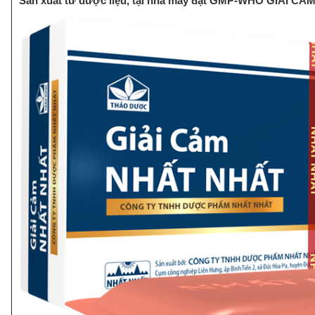
Sản xuất từ dược liệu, tại nhà máy đạt GMP-WHO GIẢI C