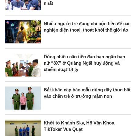
nhất
Nhiều người trẻ đang chi bộn tiền để cai
nghiện điện thoại, thoát khỏi thế giới ảo
Dùng chiêu cần tiền đáo hạn ngân hạn,
nữ “8X” ở Quảng Ngãi huy động và
chiếm đoạt 14 tỷ
Bắt khẩn cấp bảo mẫu dùng dây thun bật
vào chân trẻ ở trường mầm non
Khởi tố Khánh Sky, Hồ Văn Khoa,
TikToker Vua Quạt