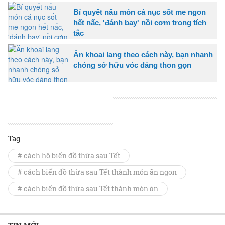
Bí quyết nấu món cá nục sốt me ngon
hết nấc, 'đánh bay' nồi cơm trong tích
tắc
Ăn khoai lang theo cách này, bạn nhanh
chóng sở hữu vóc dáng thon gọn
Tag
# cách hô biến đồ thừa sau Tết
# cách biến đồ thừa sau Tết thành món ăn ngon
# cách biến đồ thừa sau Tết thành món ăn