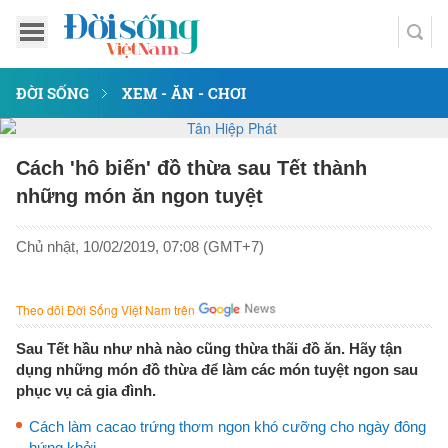
ĐỜI SỐNG
XEM - ĂN - CHƠI
Cách 'hô biến' đồ thừa sau Tết thành
những món ăn ngon tuyệt
Chủ nhật, 10/02/2019, 07:08 (GMT+7)
Theo dõi Đời Sống Việt Nam trên
Sau Tết hầu như nhà nào cũng thừa thãi đồ ăn. Hãy tận
dụng những món đồ thừa để làm các món tuyệt ngon sau
phục vụ cả gia đình.
Cách làm cacao trứng thơm ngon khó cưỡng cho ngày đông
hứng khởi