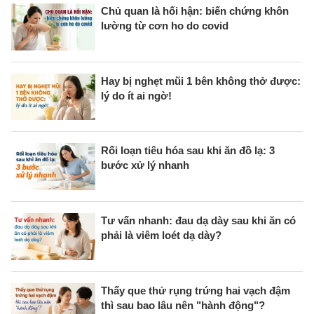
Chủ quan là hối hận: biến chứng khôn
lường từ cơn ho do covid
Hay bị nghẹt mũi 1 bên không thở được:
lý do ít ai ngờ!
Rối loạn tiêu hóa sau khi ăn đồ lạ: 3
bước xử lý nhanh
Tư vấn nhanh: đau dạ dày sau khi ăn có
phải là viêm loét dạ dày?
Thấy que thử rụng trứng hai vạch đậm
thì sau bao lâu nên "hành động"?