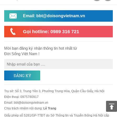
Email: bbt@doisongvietnam.vn
Gọi hotline: 0989 316 721
Mời bạn đăng ký nhận thông tin hot nhất từ
Đời Sống Việt Nam !
ĐĂNG KÝ
Trụ sở
:
Số 3, Trung Yên 3, Phường Trung Hòa, Quận Cầu Giấy, Hà Nội
Điện thoại:
0975780917
Email
:
bbt@doisongvietnam.vn
Chịu trách nhiệm nội dung:
Lê Trang
Giấy phép số 5281/GP-TTĐT do Sở Thông tin và Truyền thông Hà Nội cấp