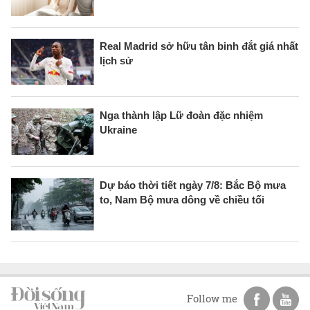
Real Madrid sở hữu tân binh đắt giá nhất
lịch sử
Nga thành lập Lữ đoàn đặc nhiệm
Ukraine
Dự báo thời tiết ngày 7/8: Bắc Bộ mưa
to, Nam Bộ mưa dông về chiều tối
Follow me