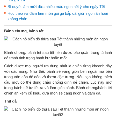
Bí quyết làm mứt dừa nhiều màu ngon hết ý cho ngày Tết
Học theo vợ đảm làm món gỏi gà bắp cải giòn ngon ăn hoài
không chán
Bánh chưng, bánh tét
Bánh chưng, bánh tét sau tết nên được bảo quản trong tủ lạnh
để tránh tình trạng bánh hư hoặc mốc.
Cách được mọi người ưa dùng nhất là chiên từng khoanh dày
với dầu nóng. Như thế, bánh sẽ vàng giòn bên ngoài mà bên
trong vẫn còn độ dẻo và thơm đặc trưng. Nếu bạn không thích
dầu mỡ, có thể dùng chảo chống dính để chiên. Lúc này mỡ
trong bánh sẽ tự tiết ra và làm giòn bánh. Bánh chưng/bánh tét
chiên ăn kèm củ kiệu, dưa món sẽ càng ngon và đậm đà.
Thịt gà