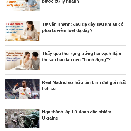
bước xử lý nhanh
Tư vấn nhanh: đau dạ dày sau khi ăn có
phải là viêm loét dạ dày?
Thấy que thử rụng trứng hai vạch đậm
thì sau bao lâu nên "hành động"?
Real Madrid sở hữu tân binh đắt giá nhất
lịch sử
Nga thành lập Lữ đoàn đặc nhiệm
Ukraine