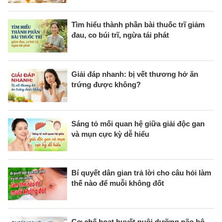
Tìm hiểu thành phần bài thuốc trĩ giảm
đau, co búi trĩ, ngừa tái phát
Giải đáp nhanh: bị vết thương hở ăn
trứng được không?
Sáng tỏ mối quan hệ giữa giải độc gan
và mụn cực kỳ dễ hiểu
Bí quyết dân gian trả lời cho câu hỏi làm
thế nào để muỗi không đốt
Cơ chế hoạt huyết nuôi dưỡng não bộ,