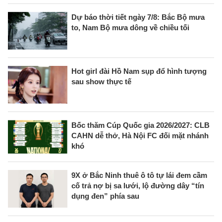
Dự báo thời tiết ngày 7/8: Bắc Bộ mưa
to, Nam Bộ mưa dông về chiều tối
Hot girl đài Hồ Nam sụp đổ hình tượng
sau show thực tế
Bốc thăm Cúp Quốc gia 2026/2027: CLB
CAHN dễ thở, Hà Nội FC đối mặt nhánh
khó
9X ở Bắc Ninh thuê ô tô tự lái đem cầm
cố trả nợ bị sa lưới, lộ đường dây “tín
dụng đen” phía sau