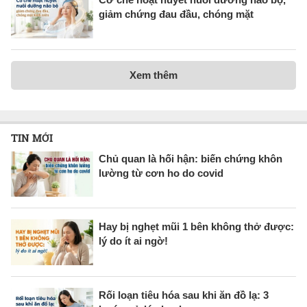
giảm chứng đau đầu, chóng mặt
Xem thêm
TIN MỚI
Chủ quan là hối hận: biến chứng khôn
lường từ cơn ho do covid
Hay bị nghẹt mũi 1 bên không thở được:
lý do ít ai ngờ!
Rối loạn tiêu hóa sau khi ăn đồ lạ: 3