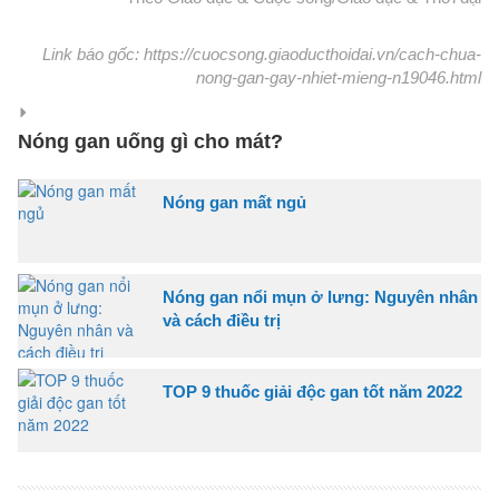
Link báo gốc: https://cuocsong.giaoducthoidai.vn/cach-chua-
nong-gan-gay-nhiet-mieng-n19046.html
Nóng gan uống gì cho mát?
Nóng gan mất ngủ
Nóng gan nổi mụn ở lưng: Nguyên nhân
và cách điều trị
TOP 9 thuốc giải độc gan tốt năm 2022