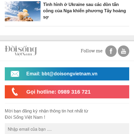
Tình hình ở Ukraine sau các đòn tấn
công của Nga khiến phương Tây hoảng
sợ
Follow me
Email: bbt@doisongvietnam.vn
Gọi hotline: 0989 316 721
Mời bạn đăng ký nhận thông tin hot nhất từ
Đời Sống Việt Nam !