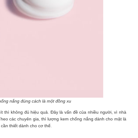
hống nắng đúng cách là một đồng xu
ít thì không đủ hiệu quả. Đây là vấn đề của nhiều người, vì nhà
Theo các chuyên gia, thì lượng kem chống nắng dành cho mặt là
 cần thiết dành cho cơ thể.