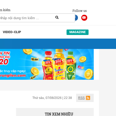
m kiếm
Follow us
VIDEO-CLIP
MAGAZINE
Thứ sáu, 07/08/2026 | 22:38
RSS
TIN XEM NHIỀU