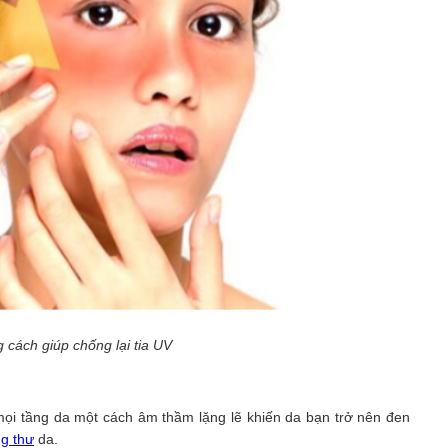
cách giúp chống lại tia UV
 mọi tầng da một cách âm thầm lặng lẽ khiến da bạn trở nên đen
g thư
da.