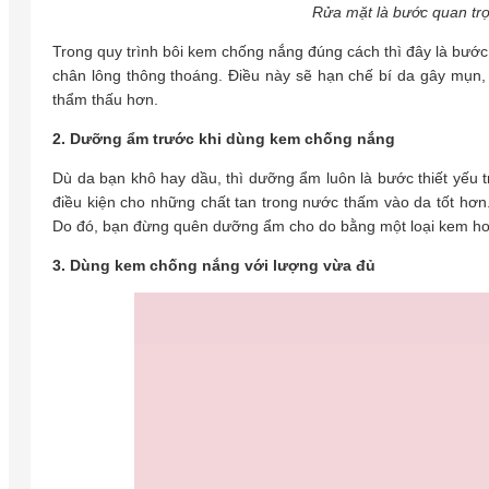
Rửa mặt là bước quan tr
Trong quy trình bôi kem chống nắng đúng cách thì đây là bước 
chân lông thông thoáng. Điều này sẽ hạn chế bí da gây mụn
thẩm thấu hơn.
2. Dưỡng ẩm trước khi dùng kem chống nắng
Dù da bạn khô hay dầu, thì dưỡng ẩm luôn là bước thiết yếu 
điều kiện cho những chất tan trong nước thấm vào da tốt hơn.
Do đó, bạn đừng quên dưỡng ẩm cho do bằng một loại kem ho
3. Dùng kem chống nắng với lượng vừa đủ