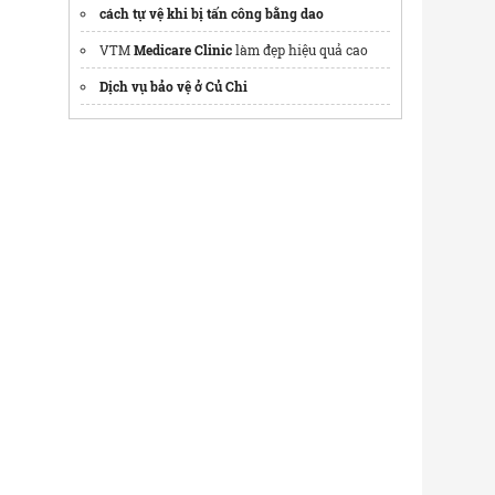
cách tự vệ khi bị tấn công bằng dao
VTM
Medicare Clinic
làm đẹp hiệu quả cao
Dịch vụ bảo vệ ở Củ Chi