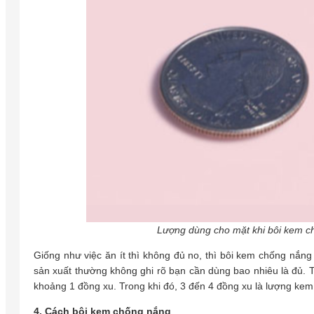
Lượng dùng cho mặt khi bôi kem c
Giống như việc ăn ít thì không đủ no, thì bôi kem chống nắng 
sản xuất thường không ghi rõ bạn cần dùng bao nhiêu là đủ. 
khoảng 1 đồng xu. Trong khi đó, 3 đến 4 đồng xu là lượng kem
4. Cách bôi kem chống nắng