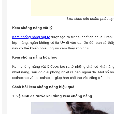
Lựa chọn sản phẩm phù hợp 
Kem chống nắng vật lý
Kem chống nắng vật lý
được tạo ra từ hai chất chính là Titani
lớp màng, ngăn không có tia UV đi vào da. Do đó, bạn sẽ thấ
này có thể khiến nhiều người cảm thấy khó chịu.
Kem chống nắng hóa học
Kem chống nắng vật lý được tạo ra từ những chất có khả năng 
nhiệt năng, sau đó giải phóng nhiệt ra bên ngoài da. Một số 
octinoxate và octisalate,... giúp hạn chế tạo vệt trắng trên da.
Cách bôi kem chống nắng hiệu quả
1. Vệ sinh da trước khi dùng kem chống nắng