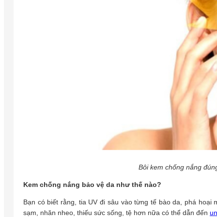
Bôi kem chống nắng đúng 
Kem chống nắng bảo vệ da như thế nào?
Bạn có biết rằng, tia UV đi sâu vào từng tế bào da, phá hoại
sạm, nhăn nheo, thiếu sức sống, tệ hơn nữa có thể dẫn đến
un