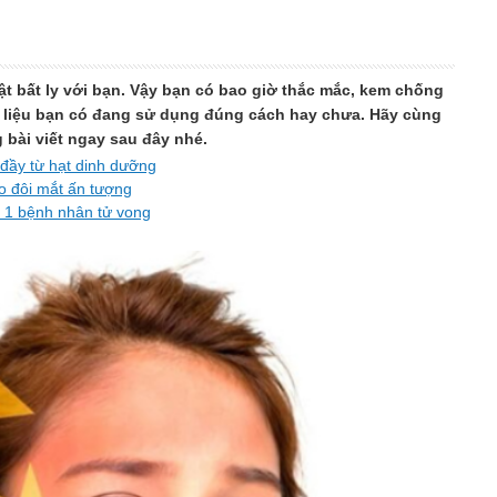
ật bất ly với bạn. Vậy bạn có bao giờ thắc mắc, kem chống
à liệu bạn có đang sử dụng đúng cách hay chưa. Hãy cùng
 bài viết ngay sau đây nhé.
 đầy từ hạt dinh dưỡng
ho đôi mắt ấn tượng
; 1 bệnh nhân tử vong