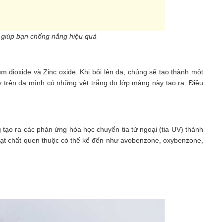
giúp bạn chống nắng hiệu quả
um dioxide và Zinc oxide. Khi bôi lên da, chúng sẽ tạo thành một
y trên da mình có những vệt trắng do lớp màng này tạo ra. Điều
tạo ra các phản ứng hóa học chuyển tia tử ngoại (tia UV) thành
hoạt chất quen thuộc có thể kể đến như avobenzone, oxybenzone,