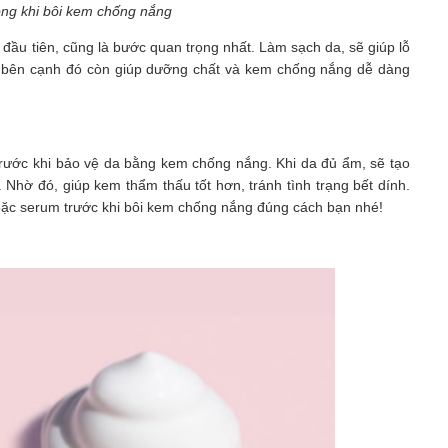
ọng khi bôi kem chống nắng
đầu tiên, cũng là bước quan trọng nhất. Làm sạch da, sẽ giúp lỗ
, bên cạnh đó còn giúp dưỡng chất và kem chống nắng dễ dàng
trước khi bảo vệ da bằng kem chống nắng. Khi da đủ ẩm, sẽ tạo
 Nhờ đó, giúp kem thẩm thấu tốt hơn, tránh tình trạng bết dính.
ặc serum trước khi bôi kem chống nắng đúng cách bạn nhé!