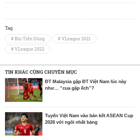
Tag
# Bùi Tiến Dũng
# V.League 2021
# V.League 2022
TIN KHÁC CÙNG CHUYÊN MỤC
ĐT Malaysia gặp ĐT Việt Nam lúc này
như… “cua gặp ếch”?
Tuyển Việt Nam vào bán kết ASEAN Cup
2026 với ngôi nhất bảng