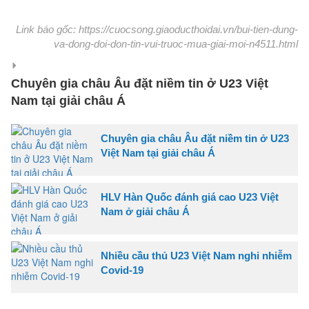
Link báo gốc: https://cuocsong.giaoducthoidai.vn/bui-tien-dung-
va-dong-doi-don-tin-vui-truoc-mua-giai-moi-n4511.html
Chuyên gia châu Âu đặt niềm tin ở U23 Việt
Nam tại giải châu Á
Chuyên gia châu Âu đặt niềm tin ở U23
Việt Nam tại giải châu Á
HLV Hàn Quốc đánh giá cao U23 Việt
Nam ở giải châu Á
Nhiều cầu thủ U23 Việt Nam nghi nhiễm
Covid-19