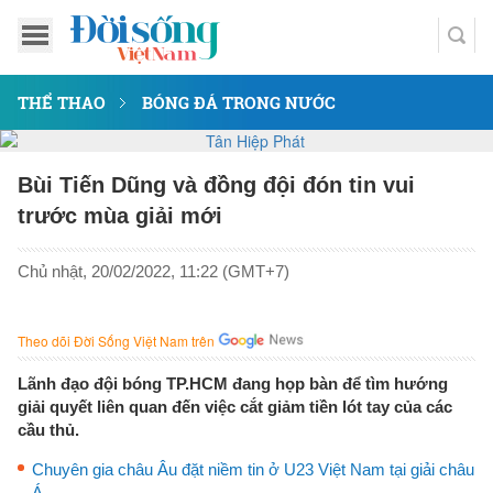
THỂ THAO
BÓNG ĐÁ TRONG NƯỚC
Bùi Tiến Dũng và đồng đội đón tin vui
trước mùa giải mới
Chủ nhật, 20/02/2022, 11:22 (GMT+7)
Theo dõi Đời Sống Việt Nam trên
Lãnh đạo đội bóng TP.HCM đang họp bàn để tìm hướng
giải quyết liên quan đến việc cắt giảm tiền lót tay của các
cầu thủ.
Chuyên gia châu Âu đặt niềm tin ở U23 Việt Nam tại giải châu
Á