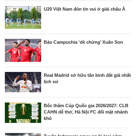
U20 Việt Nam đón tin vui ở giải châu Á
Báo Campuchia ‘dè chừng’ Xuân Son
Real Madrid sở hữu tân binh đắt giá nhất
lịch sử
Bốc thăm Cúp Quốc gia 2026/2027: CLB
CAHN dễ thở, Hà Nội FC đối mặt nhánh
khó