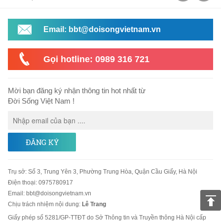
Email: bbt@doisongvietnam.vn
Gọi hotline: 0989 316 721
Mời bạn đăng ký nhận thông tin hot nhất từ
Đời Sống Việt Nam !
ĐĂNG KÝ
Trụ sở
:
Số 3, Trung Yên 3, Phường Trung Hòa, Quận Cầu Giấy, Hà Nội
Điện thoại:
0975780917
Email
:
bbt@doisongvietnam.vn
Chịu trách nhiệm nội dung:
Lê Trang
Giấy phép số 5281/GP-TTĐT do Sở Thông tin và Truyền thông Hà Nội cấp