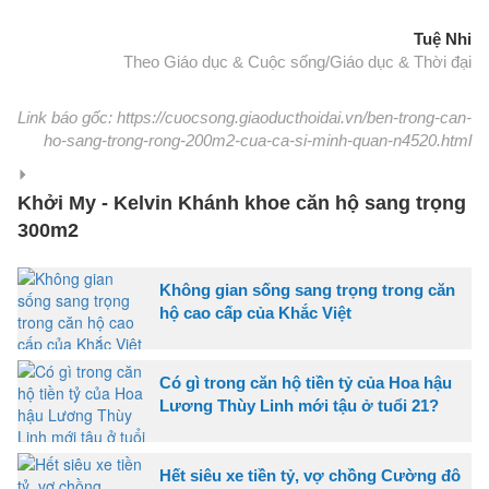
Tuệ Nhi
Theo Giáo dục & Cuộc sống/Giáo dục & Thời đại
Link báo gốc: https://cuocsong.giaoducthoidai.vn/ben-trong-can-
ho-sang-trong-rong-200m2-cua-ca-si-minh-quan-n4520.html
Khởi My - Kelvin Khánh khoe căn hộ sang trọng
300m2
Không gian sống sang trọng trong căn
hộ cao cấp của Khắc Việt
Có gì trong căn hộ tiền tỷ của Hoa hậu
Lương Thùy Linh mới tậu ở tuổi 21?
Hết siêu xe tiền tỷ, vợ chồng Cường đô