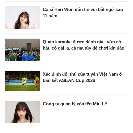
Ca sĩ Hari Won đón tin vui bất ngờ sau
11 năm
Quán karaoke được đánh giá “vừa có
hát, có gái lạ, cả ma túy để chơi kín đáo”
Xác định đối thủ của tuyển Việt Nam ở
bán kết ASEAN Cup 2026
Công ty quản lý xóa tên Miu Lê