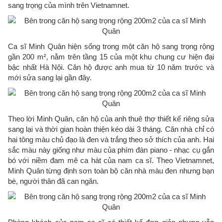
sang trọng của mình trên Vietnamnet.
Ca sĩ Minh Quân hiện sống trong một căn hộ sang trọng rộng
gần 200 m², nằm trên tầng 15 của một khu chung cư hiện đại
bậc nhất Hà Nội. Căn hộ được anh mua từ 10 năm trước và
mới sửa sang lại gần đây.
Theo lời Minh Quân, căn hộ của anh thuê thợ thiết kế riêng sửa
sang lại và thời gian hoàn thiện kéo dài 3 tháng. Căn nhà chỉ có
hai tông màu chủ đạo là đen và trắng theo sở thích của anh. Hai
sắc màu này giống như màu của phím đàn piano - nhạc cụ gắn
bó với niềm đam mê ca hát của nam ca sĩ. Theo Vietnamnet,
Minh Quân từng định sơn toàn bộ căn nhà màu đen nhưng bạn
bè, người thân đã can ngăn.