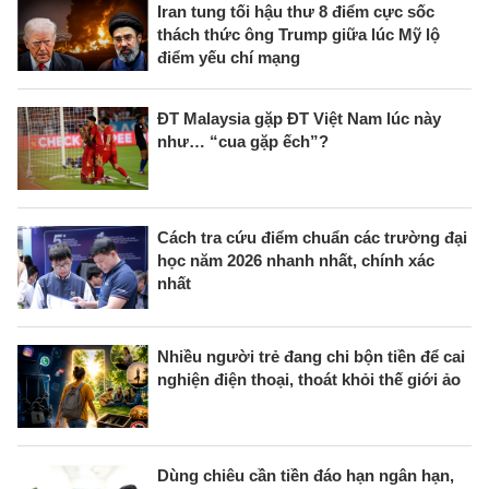
Iran tung tối hậu thư 8 điểm cực sốc
thách thức ông Trump giữa lúc Mỹ lộ
điểm yếu chí mạng
ĐT Malaysia gặp ĐT Việt Nam lúc này
như… “cua gặp ếch”?
Cách tra cứu điểm chuẩn các trường đại
học năm 2026 nhanh nhất, chính xác
nhất
Nhiều người trẻ đang chi bộn tiền để cai
nghiện điện thoại, thoát khỏi thế giới ảo
Dùng chiêu cần tiền đáo hạn ngân hạn,