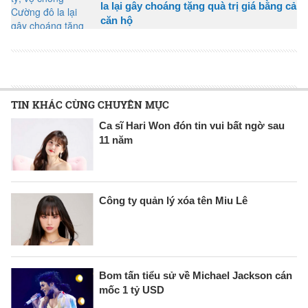
la lại gây choáng tặng quà trị giá bằng cả
căn hộ
TIN KHÁC CÙNG CHUYÊN MỤC
Ca sĩ Hari Won đón tin vui bất ngờ sau
11 năm
Công ty quản lý xóa tên Miu Lê
Bom tấn tiểu sử về Michael Jackson cán
mốc 1 tỷ USD