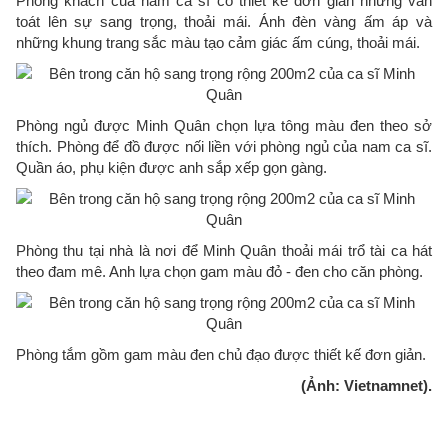
Phòng khách của nam ca sĩ có thiết kế đơn giản nhưng vẫn
toát lên sự sang trọng, thoải mái. Ánh đèn vàng ấm áp và
những khung trang sắc màu tạo cảm giác ấm cúng, thoải mái.
Phòng ngủ được Minh Quân chọn lựa tông màu đen theo sở
thích. Phòng để đồ được nối liền với phòng ngủ của nam ca sĩ.
Quần áo, phụ kiện được anh sắp xếp gọn gàng.
Phòng thu tại nhà là nơi để Minh Quân thoải mái trổ tài ca hát
theo đam mê. Anh lựa chọn gam màu đỏ - đen cho căn phòng.
Phòng tắm gồm gam màu đen chủ đạo được thiết kế đơn giản.
(Ảnh: Vietnamnet).