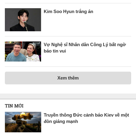
Kim Soo Hyun trắng án
Vợ Nghệ sĩ Nhân dân Công Lý bất ngờ
báo tin vui
Xem thêm
TIN MỚI
Truyền thông Đức cảnh báo Kiev về một
đòn giáng mạnh