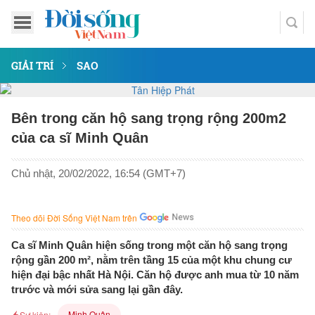
GIẢI TRÍ
SAO
Bên trong căn hộ sang trọng rộng 200m2
của ca sĩ Minh Quân
Chủ nhật, 20/02/2022, 16:54 (GMT+7)
Theo dõi Đời Sống Việt Nam trên
Ca sĩ Minh Quân hiện sống trong một căn hộ sang trọng
rộng gần 200 m², nằm trên tầng 15 của một khu chung cư
hiện đại bậc nhất Hà Nội. Căn hộ được anh mua từ 10 năm
trước và mới sửa sang lại gần đây.
Minh Quân
Sự kiện: