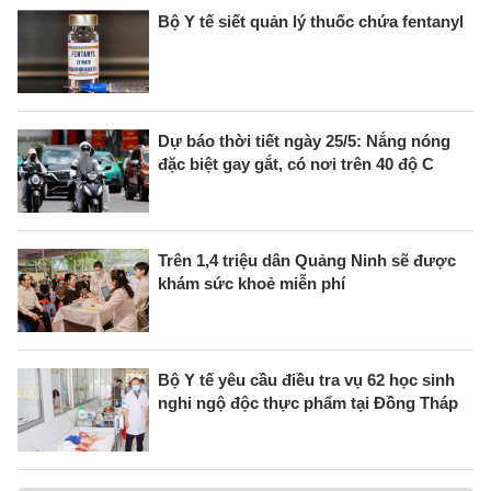
Bộ Y tế siết quản lý thuốc chứa fentanyl
Dự báo thời tiết ngày 25/5: Nắng nóng
đặc biệt gay gắt, có nơi trên 40 độ C
Trên 1,4 triệu dân Quảng Ninh sẽ được
khám sức khoẻ miễn phí
Bộ Y tế yêu cầu điều tra vụ 62 học sinh
nghi ngộ độc thực phẩm tại Đồng Tháp