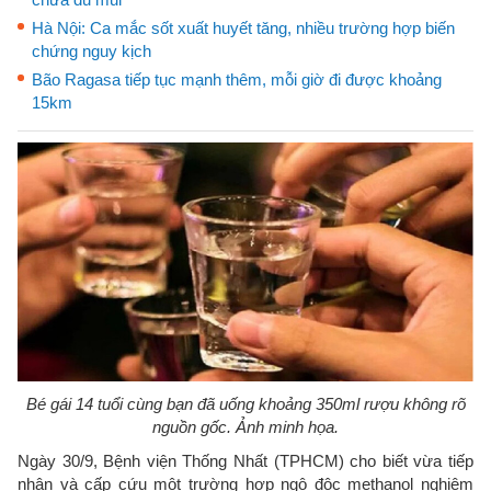
Hà Nội: Ca mắc sốt xuất huyết tăng, nhiều trường hợp biến
chứng nguy kịch
Bão Ragasa tiếp tục mạnh thêm, mỗi giờ đi được khoảng
15km
Bé gái 14 tuổi cùng bạn đã uống khoảng 350ml rượu không rõ
nguồn gốc. Ảnh minh họa.
Ngày 30/9, Bệnh viện Thống Nhất (TPHCM) cho biết vừa tiếp
nhận và cấp cứu một trường hợp ngộ độc methanol nghiêm