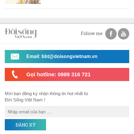
Follow me
Email: bbt@doisongvietnam.vn
Gọi hotline: 0989 316 721
Mời bạn đăng ký nhận thông tin hot nhất từ
Đời Sống Việt Nam !
ĐĂNG KÝ