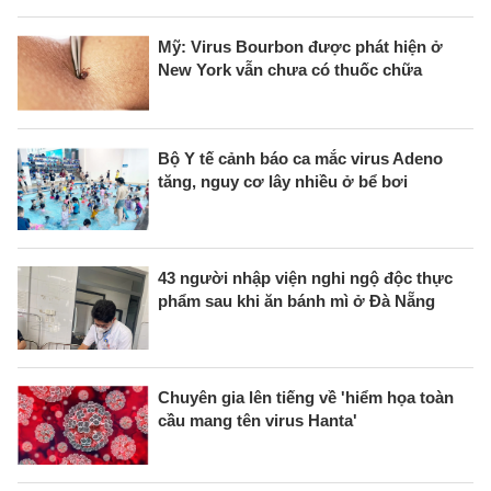
Mỹ: Virus Bourbon được phát hiện ở
New York vẫn chưa có thuốc chữa
Bộ Y tế cảnh báo ca mắc virus Adeno
tăng, nguy cơ lây nhiều ở bể bơi
43 người nhập viện nghi ngộ độc thực
phẩm sau khi ăn bánh mì ở Đà Nẵng
Chuyên gia lên tiếng về 'hiểm họa toàn
cầu mang tên virus Hanta'