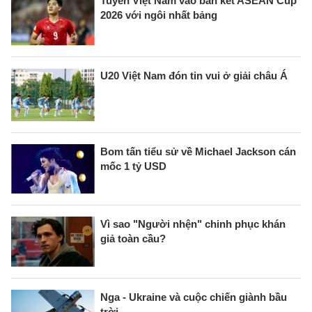
Tuyển Việt Nam vào bán kết ASEAN Cup
2026 với ngôi nhất bảng
U20 Việt Nam đón tin vui ở giải châu Á
Bom tấn tiểu sử về Michael Jackson cán
mốc 1 tỷ USD
Vì sao "Người nhện" chinh phục khán
giả toàn cầu?
Nga - Ukraine và cuộc chiến giành bầu
trời