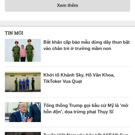
Xem thêm
TIN MỚI
Bắt khẩn cấp bảo mẫu dùng dây thun bật
vào chân trẻ ở trường mầm non
Khởi tố Khánh Sky, Hồ Văn Khoa,
TikToker Vua Quạt
Tổng thống Trump gọi bầu cử Mỹ là 'mớ
hỗn độn', dọa trừng phạt Thụy Sĩ