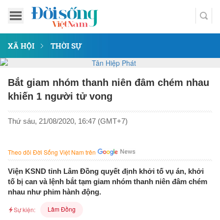
XÃ HỘI
THỜI SỰ
Bắt giam nhóm thanh niên đâm chém nhau
khiến 1 người tử vong
Thứ sáu, 21/08/2020, 16:47 (GMT+7)
Theo dõi Đời Sống Việt Nam trên
Viện KSND tỉnh Lâm Đồng quyết định khởi tố vụ án, khởi
tố bị can và lệnh bắt tạm giam nhóm thanh niên đâm chém
nhau như phim hành động.
Lâm Đồng
Sự kiện: