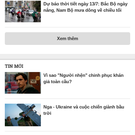
Dự báo thời tiết ngày 13/7: Bắc Bộ ngày
nắng, Nam Bộ mưa dông về chiều tối
Xem thêm
TIN MỚI
Vì sao "Người nhện" chinh phục khán
giả toàn cầu?
Nga - Ukraine và cuộc chiến giành bầu
trời