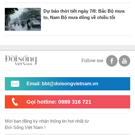
Dự báo thời tiết ngày 7/8: Bắc Bộ mưa
to, Nam Bộ mưa dông về chiều tối
Follow me
Email: bbt@doisongvietnam.vn
Gọi hotline: 0989 316 721
Mời bạn đăng ký nhận thông tin hot nhất từ
Đời Sống Việt Nam !