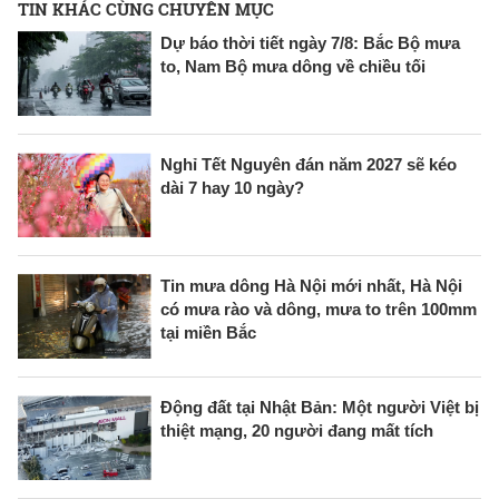
TIN KHÁC CÙNG CHUYÊN MỤC
Dự báo thời tiết ngày 7/8: Bắc Bộ mưa
to, Nam Bộ mưa dông về chiều tối
Nghỉ Tết Nguyên đán năm 2027 sẽ kéo
dài 7 hay 10 ngày?
Tin mưa dông Hà Nội mới nhất, Hà Nội
có mưa rào và dông, mưa to trên 100mm
tại miền Bắc
Động đất tại Nhật Bản: Một người Việt bị
thiệt mạng, 20 người đang mất tích