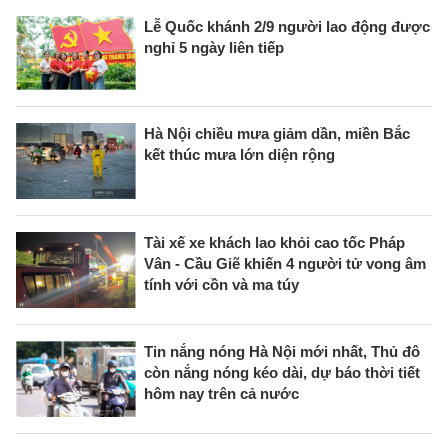
Lễ Quốc khánh 2/9 người lao động được
nghỉ 5 ngày liên tiếp
Hà Nội chiều mưa giảm dần, miền Bắc
kết thúc mưa lớn diện rộng
Tài xế xe khách lao khỏi cao tốc Pháp
Vân - Cầu Giẽ khiến 4 người tử vong âm
tính với cồn và ma túy
Tin nắng nóng Hà Nội mới nhất, Thủ đô
còn nắng nóng kéo dài, dự báo thời tiết
hôm nay trên cả nước