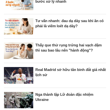
bước xử lý nhanh
Tư vấn nhanh: đau dạ dày sau khi ăn có
phải là viêm loét dạ dày?
Thấy que thử rụng trứng hai vạch đậm
thì sau bao lâu nên "hành động"?
Real Madrid sở hữu tân binh đắt giá nhất
lịch sử
Nga thành lập Lữ đoàn đặc nhiệm
Ukraine