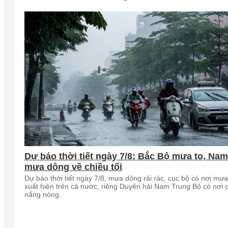
Dự báo thời tiết ngày 7/8: Bắc Bộ mưa to, Na
mưa dông về chiều tối
Dự báo thời tiết ngày 7/8, mưa dông rải rác, cục bộ có nơi mưa
xuất hiện trên cả nước; riêng Duyên hải Nam Trung Bộ có nơi 
nắng nóng.