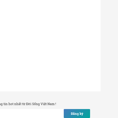
 tin hot nhất từ Đời Sống Việt Nam !
Đăng ký