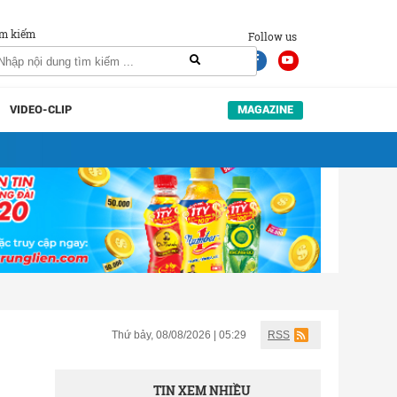
m kiếm
Follow us
VIDEO-CLIP
MAGAZINE
Thứ bảy, 08/08/2026 | 05:29
RSS
TIN XEM NHIỀU