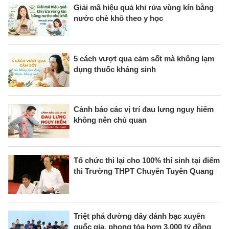
Giải mã hiệu quả khi rửa vùng kín bằng
nước chè khô theo y học
5 cách vượt qua cảm sốt mà không lạm
dụng thuốc kháng sinh
Cảnh báo các vị trí đau lưng nguy hiểm
không nên chủ quan
Tổ chức thi lại cho 100% thí sinh tại điểm
thi Trường THPT Chuyên Tuyên Quang
Triệt phá đường dây đánh bạc xuyên
quốc gia, phong tỏa hơn 3.000 tỷ đồng