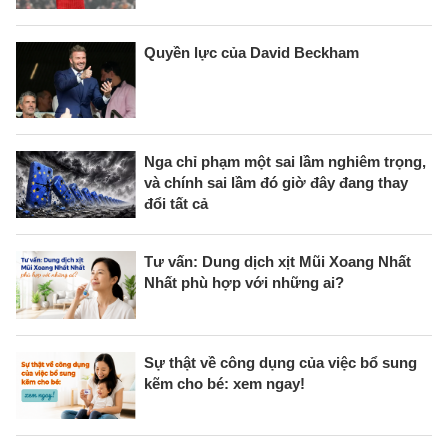
Quyền lực của David Beckham
Nga chỉ phạm một sai lầm nghiêm trọng,
và chính sai lầm đó giờ đây đang thay
đổi tất cả
Tư vấn: Dung dịch xịt Mũi Xoang Nhất
Nhất phù hợp với những ai?
Sự thật về công dụng của việc bổ sung
kẽm cho bé: xem ngay!