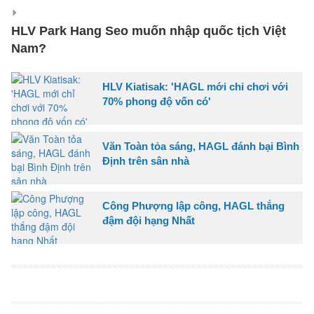
HLV Park Hang Seo muốn nhập quốc tịch Việt
Nam?
HLV Kiatisak: 'HAGL mới chỉ chơi với
70% phong độ vốn có'
Văn Toàn tỏa sáng, HAGL đánh bại Bình
Định trên sân nhà
Công Phượng lập công, HAGL thắng
đậm đội hạng Nhất