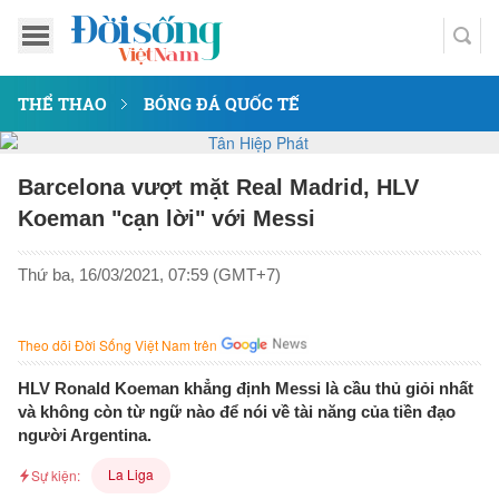
THỂ THAO
BÓNG ĐÁ QUỐC TẾ
Barcelona vượt mặt Real Madrid, HLV
Koeman "cạn lời" với Messi
Thứ ba, 16/03/2021, 07:59 (GMT+7)
Theo dõi Đời Sống Việt Nam trên
HLV Ronald Koeman khẳng định Messi là cầu thủ giỏi nhất
và không còn từ ngữ nào để nói về tài năng của tiền đạo
người Argentina.
La Liga
Sự kiện: