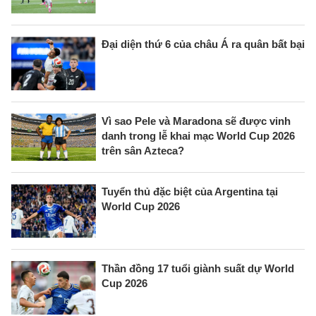
Đại diện thứ 6 của châu Á ra quân bất bại
Vì sao Pele và Maradona sẽ được vinh
danh trong lễ khai mạc World Cup 2026
trên sân Azteca?
Tuyển thủ đặc biệt của Argentina tại
World Cup 2026
Thần đồng 17 tuổi giành suất dự World
Cup 2026