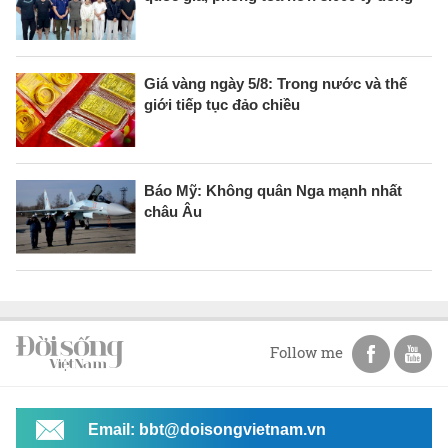
Giá vàng ngày 5/8: Trong nước và thế
giới tiếp tục đảo chiều
Báo Mỹ: Không quân Nga mạnh nhất
châu Âu
Follow me
Email: bbt@doisongvietnam.vn