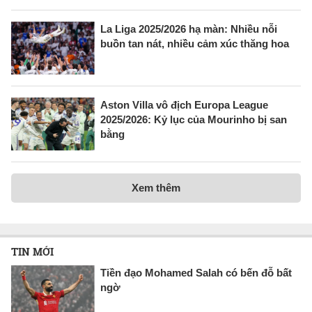
La Liga 2025/2026 hạ màn: Nhiều nỗi
buồn tan nát, nhiều cảm xúc thăng hoa
Aston Villa vô địch Europa League
2025/2026: Kỷ lục của Mourinho bị san
bằng
Xem thêm
TIN MỚI
Tiền đạo Mohamed Salah có bến đỗ bất
ngờ