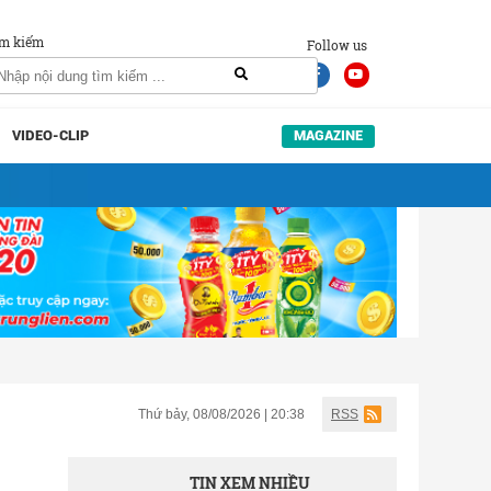
m kiếm
Follow us
VIDEO-CLIP
MAGAZINE
Thứ bảy, 08/08/2026 | 20:38
RSS
TIN XEM NHIỀU