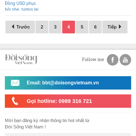
Trước
2
3
4
5
6
Tiếp
Follow me
Email: bbt@doisongvietnam.vn
Gọi hotline: 0989 316 721
Mời bạn đăng ký nhận thông tin hot nhất từ
Đời Sống Việt Nam !